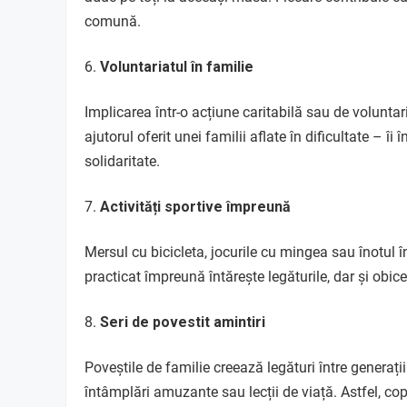
comună.
Voluntariatul în familie
Implicarea într-o acțiune caritabilă sau de volunta
ajutorul oferit unei familii aflate în dificultate – 
solidaritate.
Activități sportive împreună
Mersul cu bicicleta, jocurile cu mingea sau înotul î
practicat împreună întărește legăturile, dar și obice
Seri de povestit amintiri
Poveștile de familie creează legături între generații
întâmplări amuzante sau lecții de viață. Astfel, cop