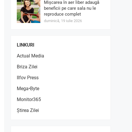
Mișcarea în aer liber adaugă
beneficii pe care sala nu le
reproduce complet
duminică, 19 iulie 2026
LINKURI
Actual Media
Briza Zilei
Ilfov Press
Mega•Byte
Monitor365
Știrea Zilei