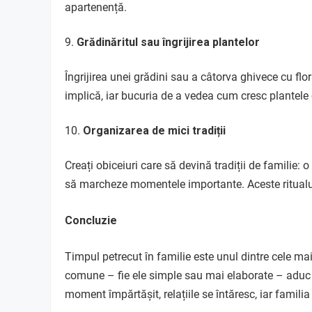
apartenență.
Grădinăritul sau îngrijirea plantelor
Îngrijirea unei grădini sau a câtorva ghivece cu flor
implică, iar bucuria de a vedea cum cresc plantele
Organizarea de mici tradiții
Creați obiceiuri care să devină tradiții de familie:
să marcheze momentele importante. Aceste ritualuri
Concluzie
Timpul petrecut în familie este unul dintre cele mai 
comune – fie ele simple sau mai elaborate – aduc r
moment împărtășit, relațiile se întăresc, iar famili