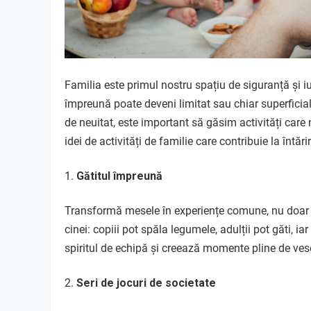
Familia este primul nostru spațiu de siguranță și iub
împreună poate deveni limitat sau chiar superficial
de neuitat, este important să găsim activități care 
idei de activități de familie care contribuie la întări
Gătitul împreună
Transformă mesele în experiențe comune, nu doar în
cinei: copiii pot spăla legumele, adulții pot găti, i
spiritul de echipă și creează momente pline de vese
Seri de jocuri de societate