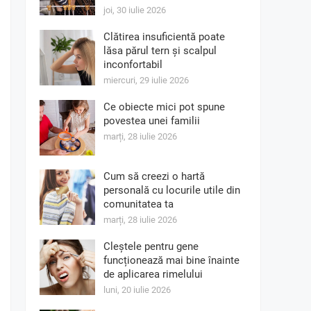
joi, 30 iulie 2026
Clătirea insuficientă poate
lăsa părul tern și scalpul
inconfortabil
miercuri, 29 iulie 2026
Ce obiecte mici pot spune
povestea unei familii
marți, 28 iulie 2026
Cum să creezi o hartă
personală cu locurile utile din
comunitatea ta
marți, 28 iulie 2026
Cleștele pentru gene
funcționează mai bine înainte
de aplicarea rimelului
luni, 20 iulie 2026