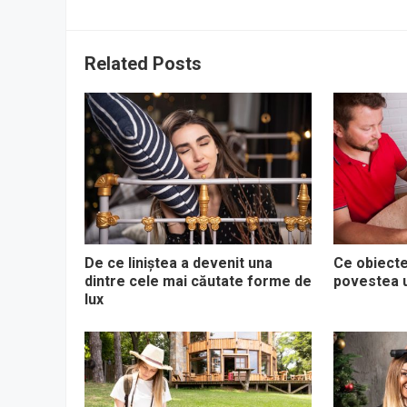
Related Posts
De ce liniștea a devenit una
Ce obiecte
dintre cele mai căutate forme de
povestea u
lux