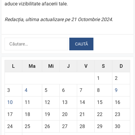
aduce vizibilitate afacerii tale.
Redacția, ultima actualizare pe 21 Octombrie 2024.
Caută
după:
L
Ma
Mi
J
V
S
D
1
2
3
4
5
6
7
8
9
10
11
12
13
14
15
16
17
18
19
20
21
22
23
24
25
26
27
28
29
30