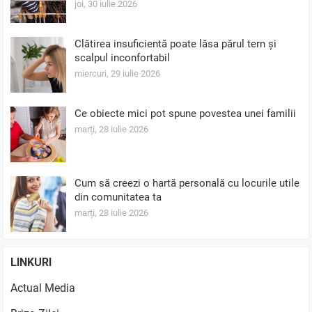
joi, 30 iulie 2026
Clătirea insuficientă poate lăsa părul tern și
scalpul inconfortabil
miercuri, 29 iulie 2026
Ce obiecte mici pot spune povestea unei familii
marți, 28 iulie 2026
Cum să creezi o hartă personală cu locurile utile
din comunitatea ta
marți, 28 iulie 2026
LINKURI
Actual Media