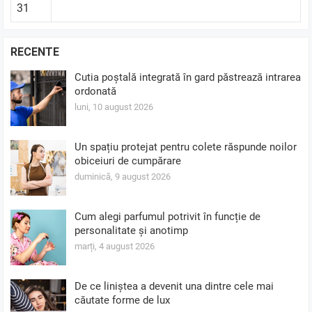
31
RECENTE
Cutia poștală integrată în gard păstrează intrarea
ordonată
luni, 10 august 2026
Un spațiu protejat pentru colete răspunde noilor
obiceiuri de cumpărare
duminică, 9 august 2026
Cum alegi parfumul potrivit în funcție de
personalitate și anotimp
marți, 4 august 2026
De ce liniștea a devenit una dintre cele mai
căutate forme de lux