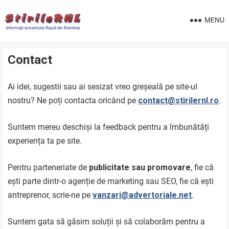
MENU
Contact
Ai idei, sugestii sau ai sesizat vreo greșeală pe site-ul
nostru? Ne poți contacta oricând pe
contact@stirilernl.ro
.
Suntem mereu deschiși la feedback pentru a îmbunătăți
experiența ta pe site.
Pentru parteneriate de
publicitate sau promovare
, fie că
ești parte dintr-o agenție de marketing sau SEO, fie că ești
antreprenor, scrie-ne pe
vanzari@advertoriale.net
.
Suntem gata să găsim soluții și să colaborăm pentru a