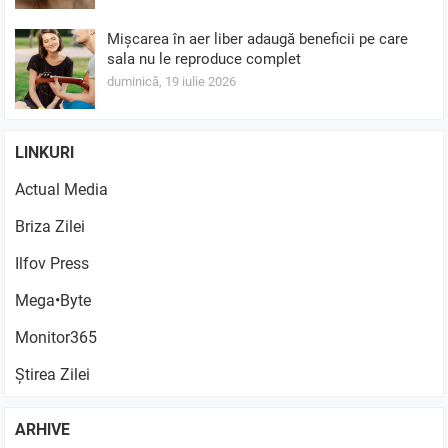
Mișcarea în aer liber adaugă beneficii pe care
sala nu le reproduce complet
duminică, 19 iulie 2026
LINKURI
Actual Media
Briza Zilei
Ilfov Press
Mega•Byte
Monitor365
Știrea Zilei
ARHIVE