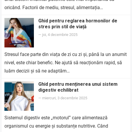
oricând. Factorii de mediu, stresul, alimentația…
Ghid pentru reglarea hormonilor de
stres prin stil de viață
—
joi, 4 decembrie 2025
Stresul face parte din viața de zi cu zi și, până la un anumit
nivel, este chiar benefic. Ne ajută să reacționăm rapid, să
luăm decizii și să ne adaptăm…
Ghid pentru menținerea unui sistem
digestiv echilibrat
—
miercuri, 3 decembrie 2025
Sistemul digestiv este „motorul” care alimentează
organismul cu energie și substanțe nutritive. Când