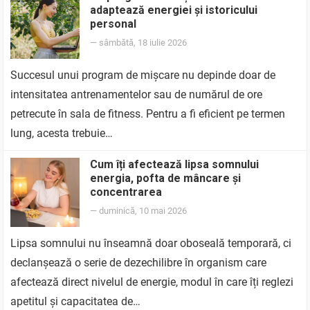
adaptează energiei și istoricului
personal
—
sâmbătă, 18 iulie 2026
Succesul unui program de mișcare nu depinde doar de
intensitatea antrenamentelor sau de numărul de ore
petrecute în sala de fitness. Pentru a fi eficient pe termen
lung, acesta trebuie…
Cum îți afectează lipsa somnului
energia, pofta de mâncare și
concentrarea
—
duminică, 10 mai 2026
Lipsa somnului nu înseamnă doar oboseală temporară, ci
declanșează o serie de dezechilibre în organism care
afectează direct nivelul de energie, modul în care îți reglezi
apetitul și capacitatea de…