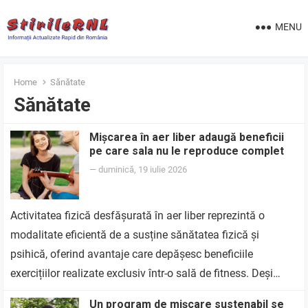
MENU
Home
Sănătate
Sănătate
Mișcarea în aer liber adaugă beneficii
pe care sala nu le reproduce complet
—
duminică, 19 iulie 2026
Activitatea fizică desfășurată în aer liber reprezintă o
modalitate eficientă de a susține sănătatea fizică și
psihică, oferind avantaje care depășesc beneficiile
exercițiilor realizate exclusiv într-o sală de fitness. Deși…
Un program de mișcare sustenabil se