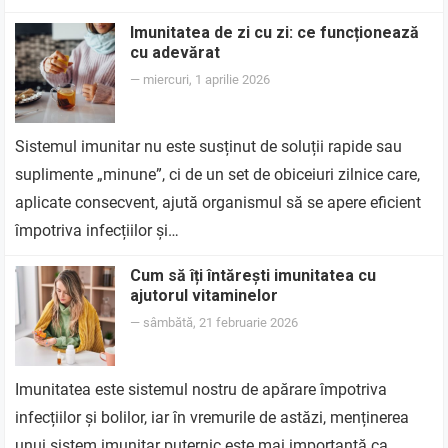
Imunitatea de zi cu zi: ce funcționează
cu adevărat
—
miercuri, 1 aprilie 2026
Sistemul imunitar nu este susținut de soluții rapide sau
suplimente „minune”, ci de un set de obiceiuri zilnice care,
aplicate consecvent, ajută organismul să se apere eficient
împotriva infecțiilor și…
Cum să îți întărești imunitatea cu
ajutorul vitaminelor
—
sâmbătă, 21 februarie 2026
Imunitatea este sistemul nostru de apărare împotriva
infecțiilor și bolilor, iar în vremurile de astăzi, menținerea
unui sistem imunitar puternic este mai importantă ca