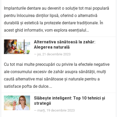
Implanturile dentare au devenit o soluție tot mai populară
pentru înlocuirea dinților lipsă, oferind o alternativă
durabilă și estetică la protezele dentare tradiționale. În
acest ghid informativ, vom explora esențialul…
Alternativa sănătoasă la zahăr:
Alegerea naturală
—
joi, 21 decembrie 2023
Cu tot mai multe preocupări cu privire la efectele negative
ale consumului excesiv de zahăr asupra sănătății, mulți
caută alternative mai sănătoase și naturale pentru a
satisface pofta de dulce.…
Slăbește inteligent: Top 10 tehnici și
strategii
—
marți, 19 decembrie 2023