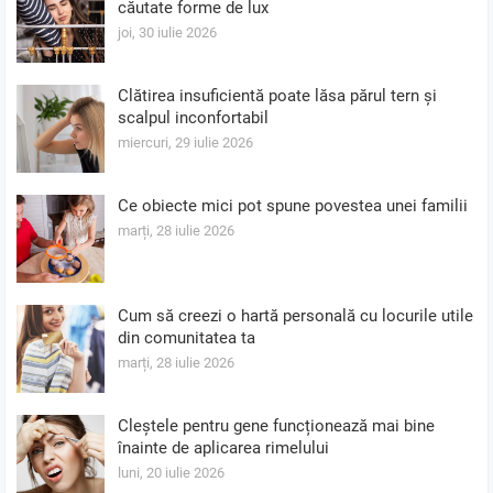
căutate forme de lux
joi, 30 iulie 2026
Clătirea insuficientă poate lăsa părul tern și
scalpul inconfortabil
miercuri, 29 iulie 2026
Ce obiecte mici pot spune povestea unei familii
marți, 28 iulie 2026
Cum să creezi o hartă personală cu locurile utile
din comunitatea ta
marți, 28 iulie 2026
Cleștele pentru gene funcționează mai bine
înainte de aplicarea rimelului
luni, 20 iulie 2026