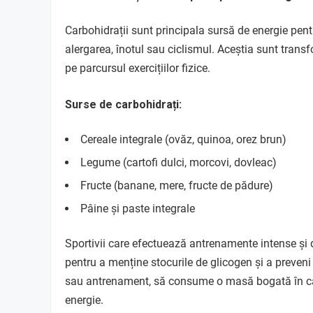
Carbohidrații sunt principala sursă de energie pentr
alergarea, înotul sau ciclismul. Aceștia sunt transfo
pe parcursul exercițiilor fizice.
Surse de carbohidrați:
Cereale integrale (ovăz, quinoa, orez brun)
Legume (cartofi dulci, morcovi, dovleac)
Fructe (banane, mere, fructe de pădure)
Pâine și paste integrale
Sportivii care efectuează antrenamente intense și 
pentru a menține stocurile de glicogen și a preveni
sau antrenament, să consume o masă bogată în car
energie.