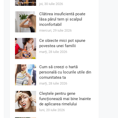
joi, 30 iulie 2026
Clătirea insuficientă poate
lăsa părul tern și scalpul
inconfortabil
miercuri, 29 iulie 2026
Ce obiecte mici pot spune
povestea unei familii
marți, 28 iulie 2026
Cum să creezi o hartă
personală cu locurile utile din
comunitatea ta
marți, 28 iulie 2026
Cleștele pentru gene
funcționează mai bine înainte
de aplicarea rimelului
luni, 20 iulie 2026