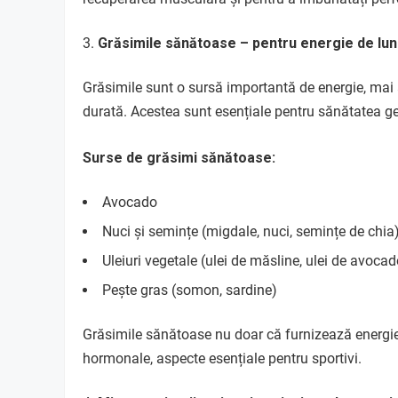
Grăsimile sănătoase – pentru energie de lu
Grăsimile sunt o sursă importantă de energie, mai a
durată. Acestea sunt esențiale pentru sănătatea gen
Surse de grăsimi sănătoase:
Avocado
Nuci și semințe (migdale, nuci, semințe de chia
Uleiuri vegetale (ulei de măsline, ulei de avocad
Pește gras (somon, sardine)
Grăsimile sănătoase nu doar că furnizează energie, d
hormonale, aspecte esențiale pentru sportivi.