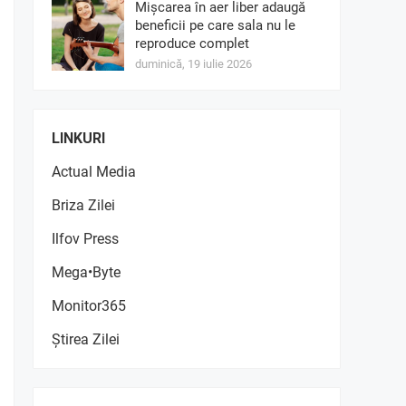
Mișcarea în aer liber adaugă
beneficii pe care sala nu le
reproduce complet
duminică, 19 iulie 2026
LINKURI
Actual Media
Briza Zilei
Ilfov Press
Mega•Byte
Monitor365
Știrea Zilei