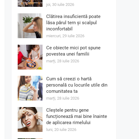
joi, 30 iulie 2026
Clătirea insuficientă poate
lăsa părul tern și scalpul
inconfortabil
miercuri, 29 iulie 2026
Ce obiecte mici pot spune
povestea unei familii
marți, 28 iulie 2026
Cum să creezi o hartă
personală cu locurile utile din
comunitatea ta
marți, 28 iulie 2026
Cleștele pentru gene
funcționează mai bine înainte
de aplicarea rimelului
luni, 20 iulie 2026