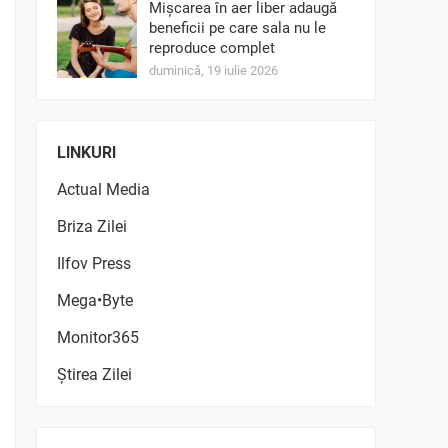
Mișcarea în aer liber adaugă
beneficii pe care sala nu le
reproduce complet
duminică, 19 iulie 2026
LINKURI
Actual Media
Briza Zilei
Ilfov Press
Mega•Byte
Monitor365
Știrea Zilei