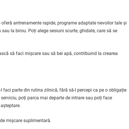
e oferă antrenamente rapide, programe adaptate nevoilor tale și
 sau la birou. Poți alege sesiuni scurte, ghidate, care să se
scă să faci mișcare sau să bei apă, contribuind la crearea
faci parte din rutina zilnică, fără să-l percepi ca pe o obligație
serviciu, poți parca mai departe de intrare sau poți face
n așteptare.
ți de mișcare suplimentară.