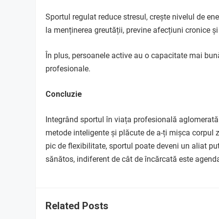
Sportul regulat reduce stresul, crește nivelul de e
la menținerea greutății, previne afecțiuni cronice 
În plus, persoanele active au o capacitate mai bun
profesionale.
Concluzie
Integrând sportul în viața profesională aglomerată
metode inteligente și plăcute de a-ți mișca corpul zil
pic de flexibilitate, sportul poate deveni un aliat pu
sănătos, indiferent de cât de încărcată este agenda
Related Posts