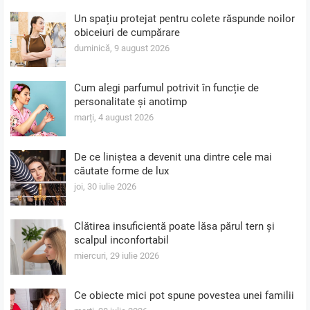
Un spațiu protejat pentru colete răspunde noilor
obiceiuri de cumpărare
duminică, 9 august 2026
Cum alegi parfumul potrivit în funcție de
personalitate și anotimp
marți, 4 august 2026
De ce liniștea a devenit una dintre cele mai
căutate forme de lux
joi, 30 iulie 2026
Clătirea insuficientă poate lăsa părul tern și
scalpul inconfortabil
miercuri, 29 iulie 2026
Ce obiecte mici pot spune povestea unei familii