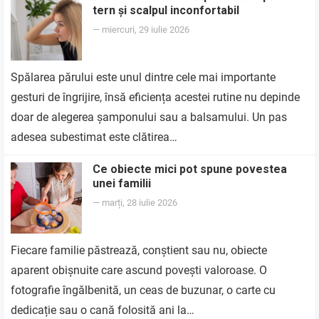
tern și scalpul inconfortabil
—
miercuri, 29 iulie 2026
Spălarea părului este unul dintre cele mai importante
gesturi de îngrijire, însă eficiența acestei rutine nu depinde
doar de alegerea șamponului sau a balsamului. Un pas
adesea subestimat este clătirea…
Ce obiecte mici pot spune povestea
unei familii
—
marți, 28 iulie 2026
Fiecare familie păstrează, conștient sau nu, obiecte
aparent obișnuite care ascund povești valoroase. O
fotografie îngălbenită, un ceas de buzunar, o carte cu
dedicație sau o cană folosită ani la…