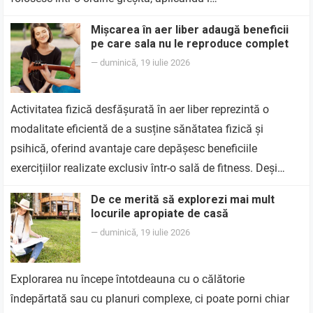
Mișcarea în aer liber adaugă beneficii
pe care sala nu le reproduce complet
—
duminică, 19 iulie 2026
Activitatea fizică desfășurată în aer liber reprezintă o
modalitate eficientă de a susține sănătatea fizică și
psihică, oferind avantaje care depășesc beneficiile
exercițiilor realizate exclusiv într-o sală de fitness. Deși…
De ce merită să explorezi mai mult
locurile apropiate de casă
—
duminică, 19 iulie 2026
Explorarea nu începe întotdeauna cu o călătorie
îndepărtată sau cu planuri complexe, ci poate porni chiar