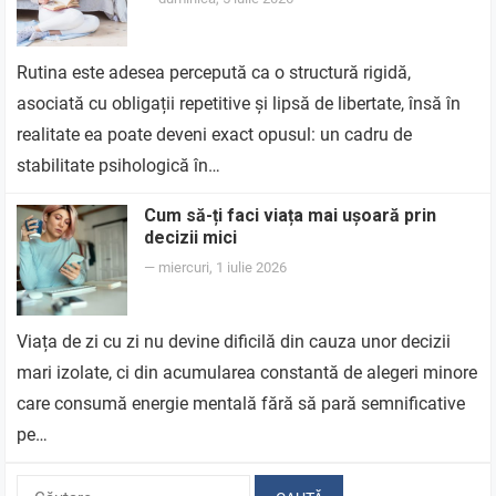
Rutina este adesea percepută ca o structură rigidă,
asociată cu obligații repetitive și lipsă de libertate, însă în
realitate ea poate deveni exact opusul: un cadru de
stabilitate psihologică în…
Cum să-ți faci viața mai ușoară prin
decizii mici
—
miercuri, 1 iulie 2026
Viața de zi cu zi nu devine dificilă din cauza unor decizii
mari izolate, ci din acumularea constantă de alegeri minore
care consumă energie mentală fără să pară semnificative
pe…
Caută