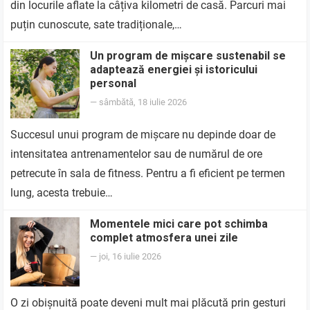
din locurile aflate la câțiva kilometri de casă. Parcuri mai
puțin cunoscute, sate tradiționale,…
Un program de mișcare sustenabil se
adaptează energiei și istoricului
personal
—
sâmbătă, 18 iulie 2026
Succesul unui program de mișcare nu depinde doar de
intensitatea antrenamentelor sau de numărul de ore
petrecute în sala de fitness. Pentru a fi eficient pe termen
lung, acesta trebuie…
Momentele mici care pot schimba
complet atmosfera unei zile
—
joi, 16 iulie 2026
O zi obișnuită poate deveni mult mai plăcută prin gesturi