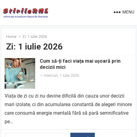
MENU
Home
Zi:
1 iulie 2026
Zi:
1 iulie 2026
Cum să-ți faci viața mai ușoară prin
decizii mici
—
miercuri, 1 iulie 2026
Viața de zi cu zi nu devine dificilă din cauza unor decizii
mari izolate, ci din acumularea constantă de alegeri minore
care consumă energie mentală fără să pară semnificative
pe…
Caută