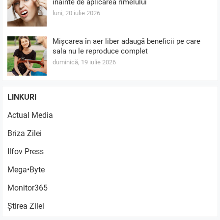
înainte de aplicarea rimelului
luni, 20 iulie 2026
Mișcarea în aer liber adaugă beneficii pe care
sala nu le reproduce complet
duminică, 19 iulie 2026
LINKURI
Actual Media
Briza Zilei
Ilfov Press
Mega•Byte
Monitor365
Știrea Zilei