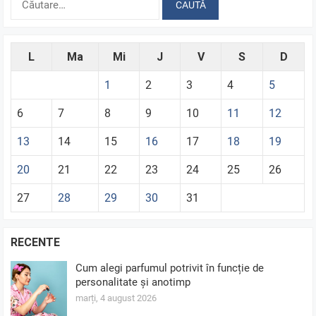
după:
L
Ma
Mi
J
V
S
D
1
2
3
4
5
6
7
8
9
10
11
12
13
14
15
16
17
18
19
20
21
22
23
24
25
26
27
28
29
30
31
RECENTE
Cum alegi parfumul potrivit în funcție de
personalitate și anotimp
marți, 4 august 2026