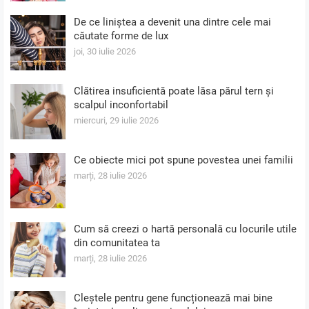
De ce liniștea a devenit una dintre cele mai
căutate forme de lux
joi, 30 iulie 2026
Clătirea insuficientă poate lăsa părul tern și
scalpul inconfortabil
miercuri, 29 iulie 2026
Ce obiecte mici pot spune povestea unei familii
marți, 28 iulie 2026
Cum să creezi o hartă personală cu locurile utile
din comunitatea ta
marți, 28 iulie 2026
Cleștele pentru gene funcționează mai bine