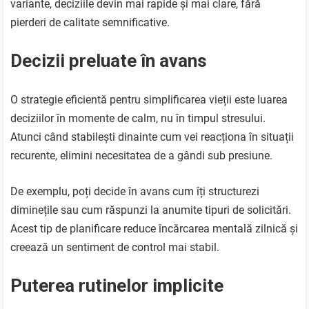
variante, deciziile devin mai rapide și mai clare, fără
pierderi de calitate semnificative.
Decizii preluate în avans
O strategie eficientă pentru simplificarea vieții este luarea
deciziilor în momente de calm, nu în timpul stresului.
Atunci când stabilești dinainte cum vei reacționa în situații
recurente, elimini necesitatea de a gândi sub presiune.
De exemplu, poți decide în avans cum îți structurezi
diminețile sau cum răspunzi la anumite tipuri de solicitări.
Acest tip de planificare reduce încărcarea mentală zilnică și
creează un sentiment de control mai stabil.
Puterea rutinelor implicite