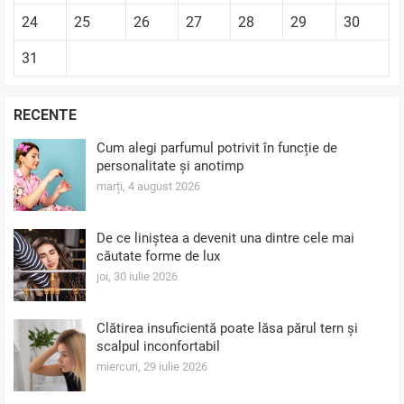
24
25
26
27
28
29
30
31
RECENTE
Cum alegi parfumul potrivit în funcție de
personalitate și anotimp
marți, 4 august 2026
De ce liniștea a devenit una dintre cele mai
căutate forme de lux
joi, 30 iulie 2026
Clătirea insuficientă poate lăsa părul tern și
scalpul inconfortabil
miercuri, 29 iulie 2026