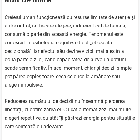
Creierul uman funcționează cu resurse limitate de atenție și
autocontrol, iar fiecare alegere, indiferent cât de banală,
consumă o parte din această energie. Fenomenul este
cunoscut în psihologia cognitivă drept „oboseală
decizională”, iar efectul său devine vizibil mai ales în a
doua parte a zilei, când capacitatea de a evalua opțiuni
scade semnificativ. În acel moment, chiar și decizii simple
pot părea copleșitoare, ceea ce duce la amânare sau
alegeri impulsive.
Reducerea numărului de decizii nu înseamnă pierderea
libertății, ci optimizarea ei. Cu cât automatizezi mai multe
alegeri repetitive, cu atât îți păstrezi energia pentru situațiile
care contează cu adevărat.