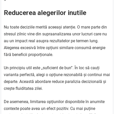
Reducerea alegerilor inutile
Nu toate deciziile merită aceeași atenție. O mare parte din
stresul zilnic vine din supraanalizarea unor lucruri care nu
au un impact real asupra rezultatelor pe termen lung.
Alegerea excesivă între opțiuni similare consumă energie
fără beneficii proporționale.
Un principiu util este „suficient de bun”. În loc să cauți
varianta perfectă, alegi o opțiune rezonabilă și continui mai
departe. Această abordare reduce paralizia decizională și
crește fluiditatea zilei.
De asemenea, limitarea opțiunilor disponibile în anumite
contexte poate avea un efect pozitiv. Cu mai puține