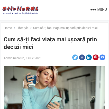
MENU
Home
Lifestyle
Cum să-ți faci viața mai ușoară prin decizii mici
Cum să-ți faci viața mai ușoară prin
decizii mici
Admin
miercuri, 1 iulie 2026