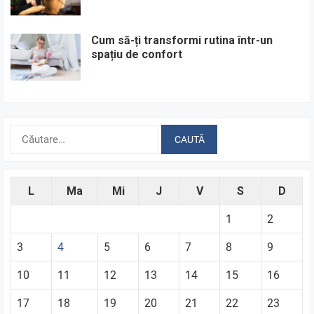
Cum să-ți transformi rutina într-un
spațiu de confort
Caută
după:
L
Ma
Mi
J
V
S
D
1
2
3
4
5
6
7
8
9
10
11
12
13
14
15
16
17
18
19
20
21
22
23