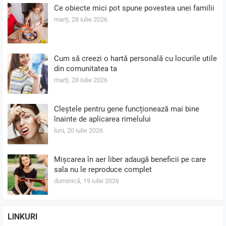
Ce obiecte mici pot spune povestea unei familii
marți, 28 iulie 2026
Cum să creezi o hartă personală cu locurile utile
din comunitatea ta
marți, 28 iulie 2026
Cleștele pentru gene funcționează mai bine
înainte de aplicarea rimelului
luni, 20 iulie 2026
Mișcarea în aer liber adaugă beneficii pe care
sala nu le reproduce complet
duminică, 19 iulie 2026
LINKURI