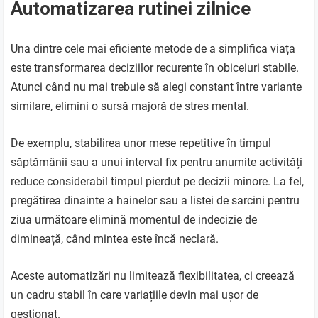
Automatizarea rutinei zilnice
Una dintre cele mai eficiente metode de a simplifica viața
este transformarea deciziilor recurente în obiceiuri stabile.
Atunci când nu mai trebuie să alegi constant între variante
similare, elimini o sursă majoră de stres mental.
De exemplu, stabilirea unor mese repetitive în timpul
săptămânii sau a unui interval fix pentru anumite activități
reduce considerabil timpul pierdut pe decizii minore. La fel,
pregătirea dinainte a hainelor sau a listei de sarcini pentru
ziua următoare elimină momentul de indecizie de
dimineață, când mintea este încă neclară.
Aceste automatizări nu limitează flexibilitatea, ci creează
un cadru stabil în care variațiile devin mai ușor de
gestionat.