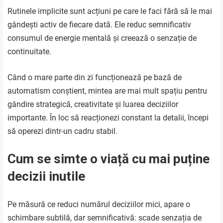
Rutinele implicite sunt acțiuni pe care le faci fără să le mai
gândești activ de fiecare dată. Ele reduc semnificativ
consumul de energie mentală și creează o senzație de
continuitate.
Când o mare parte din zi funcționează pe bază de
automatism conștient, mintea are mai mult spațiu pentru
gândire strategică, creativitate și luarea deciziilor
importante. În loc să reacționezi constant la detalii, începi
să operezi dintr-un cadru stabil.
Cum se simte o viață cu mai puține
decizii inutile
Pe măsură ce reduci numărul deciziilor mici, apare o
schimbare subtilă, dar semnificativă: scade senzația de