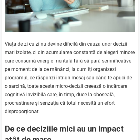
Viața de zi cu zi nu devine dificilă din cauza unor decizii
mari izolate, ci din acumularea constantă de alegeri minore
care consumă energie mentală fără să pară semnificative
pe moment; de la ce mănânci, la cum îți organizezi
programul, ce răspunzi într-un mesaj sau când te apuci de
o sarcină, toate aceste micro-decizii creează o încărcare
cognitivă invizibilă care, în timp, duce la oboseală,
procrastinare și senzația că totul necesită un efort
disproporționat.
De ce deciziile mici au un impact
atât de mare