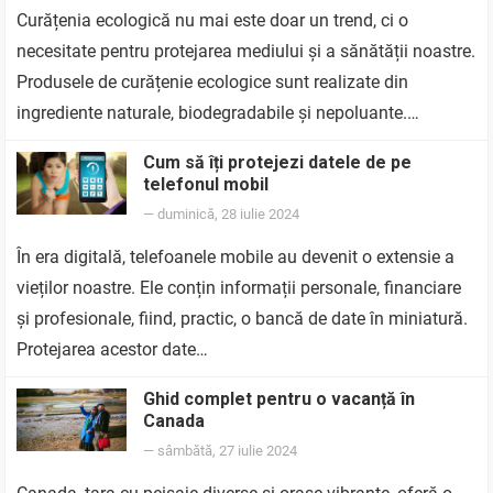
Curățenia ecologică nu mai este doar un trend, ci o
necesitate pentru protejarea mediului și a sănătății noastre.
Produsele de curățenie ecologice sunt realizate din
ingrediente naturale, biodegradabile și nepoluante.…
Cum să îți protejezi datele de pe
telefonul mobil
—
duminică, 28 iulie 2024
În era digitală, telefoanele mobile au devenit o extensie a
vieților noastre. Ele conțin informații personale, financiare
și profesionale, fiind, practic, o bancă de date în miniatură.
Protejarea acestor date…
Ghid complet pentru o vacanță în
Canada
—
sâmbătă, 27 iulie 2024