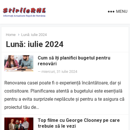
MENU
Home
Lună:
iulie 2024
Lună:
iulie 2024
Cum să îți planifici bugetul pentru
renovări
—
miercuri, 31 iulie 2024
Renovarea casei poate fi o experiență încântătoare, dar și
costisitoare. Planificarea atentă a bugetului este esențială
pentru a evita surprizele neplăcute și pentru a te asigura că
proiectul tău de…
Top filme cu George Clooney pe care
trebuie să le vezi