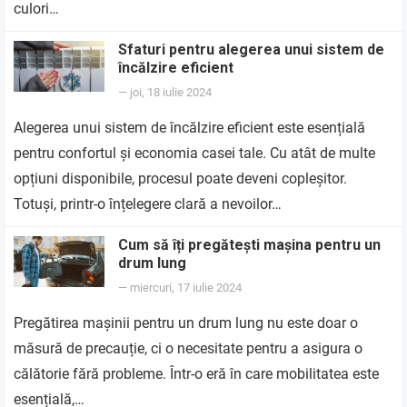
culori…
Sfaturi pentru alegerea unui sistem de
încălzire eficient
—
joi, 18 iulie 2024
Alegerea unui sistem de încălzire eficient este esențială
pentru confortul și economia casei tale. Cu atât de multe
opțiuni disponibile, procesul poate deveni copleșitor.
Totuși, printr-o înțelegere clară a nevoilor…
Cum să îți pregătești mașina pentru un
drum lung
—
miercuri, 17 iulie 2024
Pregătirea mașinii pentru un drum lung nu este doar o
măsură de precauție, ci o necesitate pentru a asigura o
călătorie fără probleme. Într-o eră în care mobilitatea este
esențială,…