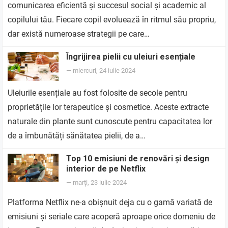
comunicarea eficientă și succesul social și academic al
copilului tău. Fiecare copil evoluează în ritmul său propriu,
dar există numeroase strategii pe care…
Îngrijirea pielii cu uleiuri esențiale
—
miercuri, 24 iulie 2024
Uleiurile esențiale au fost folosite de secole pentru
proprietățile lor terapeutice și cosmetice. Aceste extracte
naturale din plante sunt cunoscute pentru capacitatea lor
de a îmbunătăți sănătatea pielii, de a…
Top 10 emisiuni de renovări și design
interior de pe Netflix
—
marți, 23 iulie 2024
Platforma Netflix ne-a obișnuit deja cu o gamă variată de
emisiuni și seriale care acoperă aproape orice domeniu de