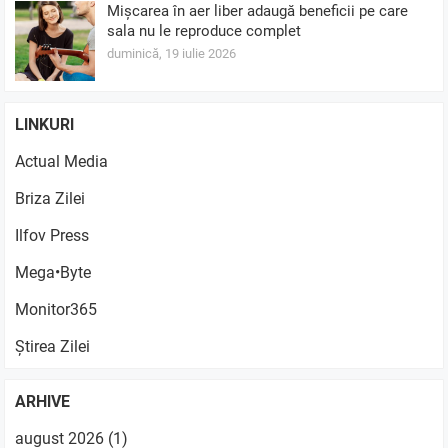
Mișcarea în aer liber adaugă beneficii pe care
sala nu le reproduce complet
duminică, 19 iulie 2026
LINKURI
Actual Media
Briza Zilei
Ilfov Press
Mega•Byte
Monitor365
Știrea Zilei
ARHIVE
august 2026
(1)