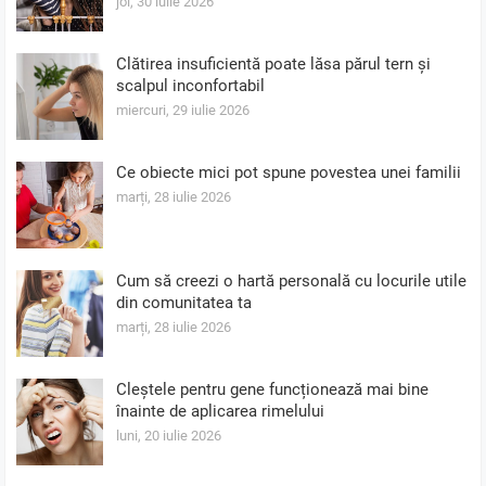
joi, 30 iulie 2026
Clătirea insuficientă poate lăsa părul tern și
scalpul inconfortabil
miercuri, 29 iulie 2026
Ce obiecte mici pot spune povestea unei familii
marți, 28 iulie 2026
Cum să creezi o hartă personală cu locurile utile
din comunitatea ta
marți, 28 iulie 2026
Cleștele pentru gene funcționează mai bine
înainte de aplicarea rimelului
luni, 20 iulie 2026