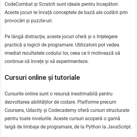
CodeCombat și Scratch sunt ideale pentru începători.
Aceste jocuri te învață conceptele de bază ale codării prin
provocări și puzzle-uri.
Pe lângă distracție, aceste jocuri oferă și o înțelegere
practică a logicii de programare. Utilizatorii pot vedea
imediat rezultatele codului lor, ceea ce îi motivează să
continue să învețe și să experimenteze.
Cursuri online și tutoriale
Cursurile online sunt o resursă inestimabilă pentru
dezvoltarea abilităților de codare. Platforme precum
Coursera, Udacity și Codecademy oferă cursuri structurate
pentru toate nivelurile. Aceste cursuri acoperă o gamă
largă de limbaje de programare, de la Python la JavaScript.