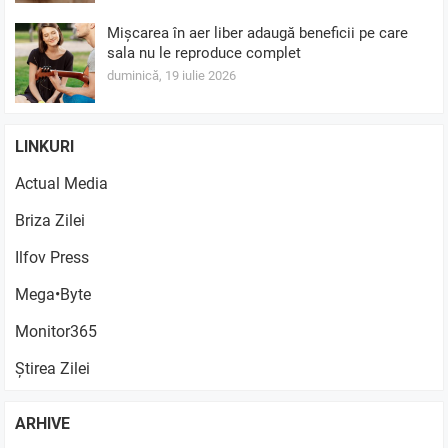
Mișcarea în aer liber adaugă beneficii pe care
sala nu le reproduce complet
duminică, 19 iulie 2026
LINKURI
Actual Media
Briza Zilei
Ilfov Press
Mega•Byte
Monitor365
Știrea Zilei
ARHIVE