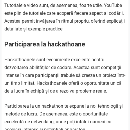
Tutorialele video sunt, de asemenea, foarte utile. YouTube
este plin de tutoriale care acoperă fiecare aspect al codării.
Acestea permit învățarea în ritmul propriu, oferind explicații
detaliate și exemple practice.
Participarea la hackathoane
Hackathoanele sunt evenimente excelente pentru
dezvoltarea abilităților de codare. Acestea sunt competiții
intense în care participanții trebuie să creeze un proiect într-
un timp limitat. Hackathoanele oferă o oportunitate unică
de a lucra în echipă și de a rezolva probleme reale.
Participarea la un hackathon te expune la noi tehnologii și
metode de lucru. De asemenea, este o oportunitate
excelentă de networking, unde poți întâlni oameni cu
aceleași interese și potențiali angajatori.