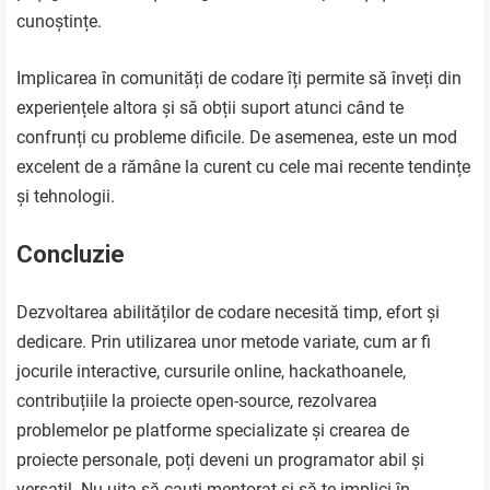
cunoștințe.
Implicarea în comunități de codare îți permite să înveți din
experiențele altora și să obții suport atunci când te
confrunți cu probleme dificile. De asemenea, este un mod
excelent de a rămâne la curent cu cele mai recente tendințe
și tehnologii.
Concluzie
Dezvoltarea abilităților de codare necesită timp, efort și
dedicare. Prin utilizarea unor metode variate, cum ar fi
jocurile interactive, cursurile online, hackathoanele,
contribuțiile la proiecte open-source, rezolvarea
problemelor pe platforme specializate și crearea de
proiecte personale, poți deveni un programator abil și
versatil. Nu uita să cauți mentorat și să te implici în