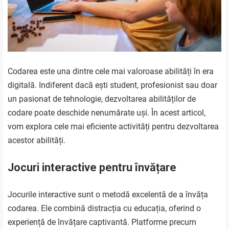
Codarea este una dintre cele mai valoroase abilități în era
digitală. Indiferent dacă ești student, profesionist sau doar
un pasionat de tehnologie, dezvoltarea abilităților de
codare poate deschide nenumărate uși. În acest articol,
vom explora cele mai eficiente activități pentru dezvoltarea
acestor abilități.
Jocuri interactive pentru învățare
Jocurile interactive sunt o metodă excelentă de a învăța
codarea. Ele combină distracția cu educația, oferind o
experiență de învățare captivantă. Platforme precum