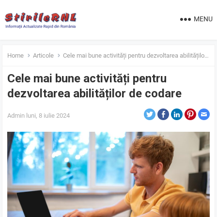
MENU
Home
Articole
Cele mai bune activități pentru dezvoltarea abilităților de codare
Cele mai bune activități pentru
dezvoltarea abilităților de codare
Admin
luni, 8 iulie 2024