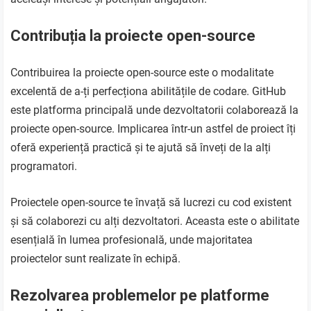
Contribuția la proiecte open-source
Contribuirea la proiecte open-source este o modalitate
excelentă de a-ți perfecționa abilitățile de codare. GitHub
este platforma principală unde dezvoltatorii colaborează la
proiecte open-source. Implicarea într-un astfel de proiect îți
oferă experiență practică și te ajută să înveți de la alți
programatori.
Proiectele open-source te învață să lucrezi cu cod existent
și să colaborezi cu alți dezvoltatori. Aceasta este o abilitate
esențială în lumea profesională, unde majoritatea
proiectelor sunt realizate în echipă.
Rezolvarea problemelor pe platforme