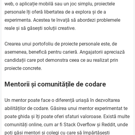
web, o aplicație mobilă sau un joc simplu, proiectele
personale îți oferă libertatea de a explora și de a
experimenta. Acestea te învață să abordezi problemele
reale și să găsești soluții creative.
Crearea unui portofoliu de proiecte personale este, de
asemenea, benefică pentru carieră. Angajatorii apreciază
candidații care pot demonstra ceea ce au realizat prin
proiecte concrete.
Mentorii și comunitățile de codare
Un mentor poate face o diferență uriașă în dezvoltarea
abilităților de codare. Găsirea unui mentor experimentat te
poate ghida și îți poate oferi sfaturi valoroase. Există multe
comunități online, cum ar fi Stack Overflow și Reddit, unde
poți găsi mentori și colegi cu care să împărtășești