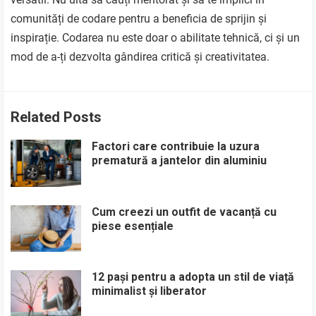
comunități de codare pentru a beneficia de sprijin și
inspirație. Codarea nu este doar o abilitate tehnică, ci și un
mod de a-ți dezvolta gândirea critică și creativitatea.
Related Posts
Factori care contribuie la uzura
prematură a jantelor din aluminiu
Cum creezi un outfit de vacanță cu
piese esențiale
12 pași pentru a adopta un stil de viață
minimalist și liberator