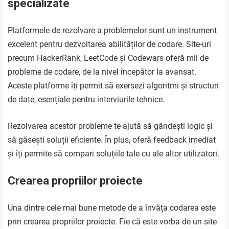
specializate
Platformele de rezolvare a problemelor sunt un instrument
excelent pentru dezvoltarea abilităților de codare. Site-uri
precum HackerRank, LeetCode și Codewars oferă mii de
probleme de codare, de la nivel începător la avansat.
Aceste platforme îți permit să exersezi algoritmi și structuri
de date, esențiale pentru interviurile tehnice.
Rezolvarea acestor probleme te ajută să gândești logic și
să găsești soluții eficiente. În plus, oferă feedback imediat
și îți permite să compari soluțiile tale cu ale altor utilizatori.
Crearea propriilor proiecte
Una dintre cele mai bune metode de a învăța codarea este
prin crearea propriilor proiecte. Fie că este vorba de un site