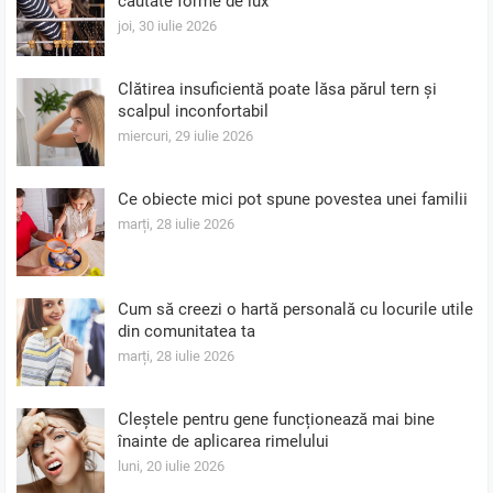
căutate forme de lux
joi, 30 iulie 2026
Clătirea insuficientă poate lăsa părul tern și
scalpul inconfortabil
miercuri, 29 iulie 2026
Ce obiecte mici pot spune povestea unei familii
marți, 28 iulie 2026
Cum să creezi o hartă personală cu locurile utile
din comunitatea ta
marți, 28 iulie 2026
Cleștele pentru gene funcționează mai bine
înainte de aplicarea rimelului
luni, 20 iulie 2026