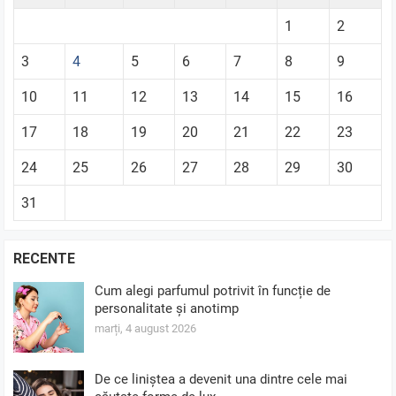
1
2
3
4
5
6
7
8
9
10
11
12
13
14
15
16
17
18
19
20
21
22
23
24
25
26
27
28
29
30
31
RECENTE
Cum alegi parfumul potrivit în funcție de
personalitate și anotimp
marți, 4 august 2026
De ce liniștea a devenit una dintre cele mai