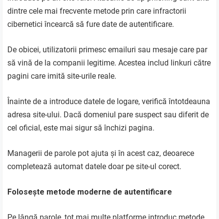
dintre cele mai frecvente metode prin care infractorii
cibernetici încearcă să fure date de autentificare.
De obicei, utilizatorii primesc emailuri sau mesaje care par
să vină de la companii legitime. Acestea includ linkuri către
pagini care imită site-urile reale.
Înainte de a introduce datele de logare, verifică întotdeauna
adresa site-ului. Dacă domeniul pare suspect sau diferit de
cel oficial, este mai sigur să închizi pagina.
Managerii de parole pot ajuta și în acest caz, deoarece
completează automat datele doar pe site-ul corect.
Folosește metode moderne de autentificare
Pe lângă parole, tot mai multe platforme introduc metode