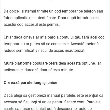
De obicei, sistemul trimite un cod temporar pe telefon sau
într-o aplicație de autentificare. Doar după introducerea
acestui cod accesul este permis.
Chiar dacă cineva ar afla parola contului tău, fără acel cod
temporar nu ar putea să se conecteze. Această metodă
reduce semnificativ riscul de acces neautorizat.
Multe platforme populare oferă deja această opțiune, iar
activarea ei durează doar câteva minute.
Creează parole lungi și unice
Dacă alegi să gestionezi manual parolele, este esențial ca
acestea să fie lungi și unice pentru fiecare cont. Parolele
scurte sau ușor de ghicit pot fi descoperite rapid de