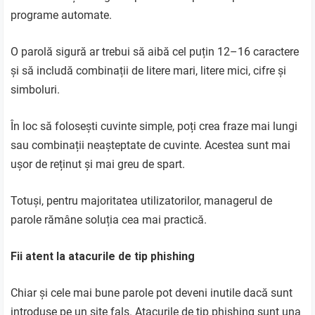
programe automate.
O parolă sigură ar trebui să aibă cel puțin 12–16 caractere
și să includă combinații de litere mari, litere mici, cifre și
simboluri.
În loc să folosești cuvinte simple, poți crea fraze mai lungi
sau combinații neașteptate de cuvinte. Acestea sunt mai
ușor de reținut și mai greu de spart.
Totuși, pentru majoritatea utilizatorilor, managerul de
parole rămâne soluția cea mai practică.
Fii atent la atacurile de tip phishing
Chiar și cele mai bune parole pot deveni inutile dacă sunt
introduse pe un site fals. Atacurile de tip phishing sunt una