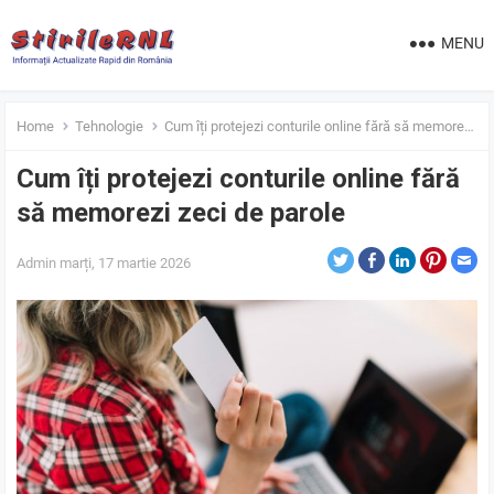
MENU
Home
Tehnologie
Cum îți protejezi conturile online fără să memorezi zeci de parole
Cum îți protejezi conturile online fără
să memorezi zeci de parole
Admin
marți, 17 martie 2026