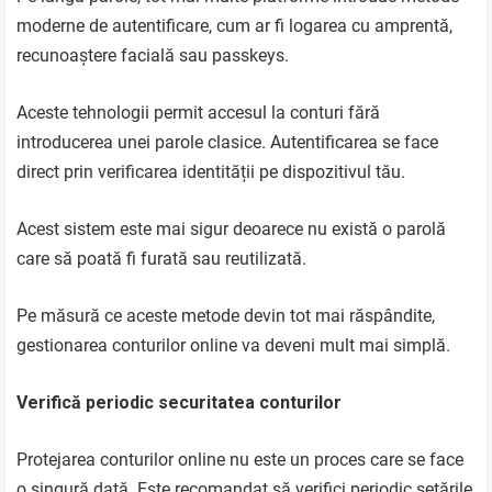
moderne de autentificare, cum ar fi logarea cu amprentă,
recunoaștere facială sau passkeys.
Aceste tehnologii permit accesul la conturi fără
introducerea unei parole clasice. Autentificarea se face
direct prin verificarea identității pe dispozitivul tău.
Acest sistem este mai sigur deoarece nu există o parolă
care să poată fi furată sau reutilizată.
Pe măsură ce aceste metode devin tot mai răspândite,
gestionarea conturilor online va deveni mult mai simplă.
Verifică periodic securitatea conturilor
Protejarea conturilor online nu este un proces care se face
o singură dată. Este recomandat să verifici periodic setările