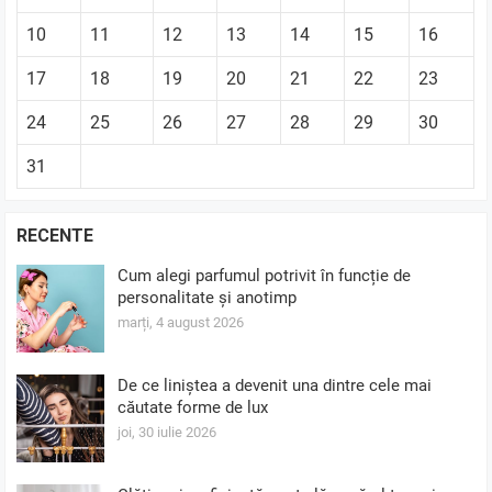
10
11
12
13
14
15
16
17
18
19
20
21
22
23
24
25
26
27
28
29
30
31
RECENTE
Cum alegi parfumul potrivit în funcție de
personalitate și anotimp
marți, 4 august 2026
De ce liniștea a devenit una dintre cele mai
căutate forme de lux
joi, 30 iulie 2026