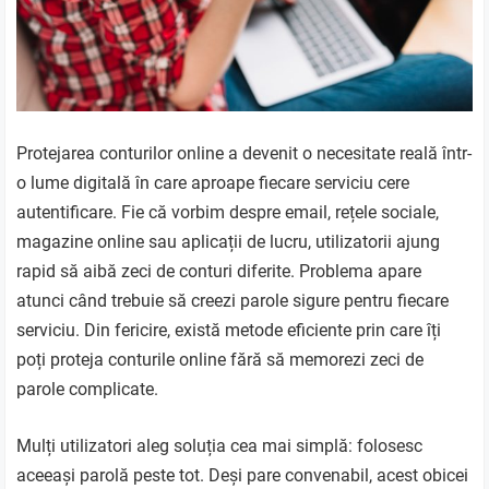
Protejarea conturilor online a devenit o necesitate reală într-
o lume digitală în care aproape fiecare serviciu cere
autentificare. Fie că vorbim despre email, rețele sociale,
magazine online sau aplicații de lucru, utilizatorii ajung
rapid să aibă zeci de conturi diferite. Problema apare
atunci când trebuie să creezi parole sigure pentru fiecare
serviciu. Din fericire, există metode eficiente prin care îți
poți proteja conturile online fără să memorezi zeci de
parole complicate.
Mulți utilizatori aleg soluția cea mai simplă: folosesc
aceeași parolă peste tot. Deși pare convenabil, acest obicei