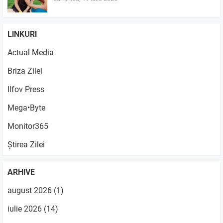
LINKURI
Actual Media
Briza Zilei
Ilfov Press
Mega•Byte
Monitor365
Știrea Zilei
ARHIVE
august 2026
(1)
iulie 2026
(14)