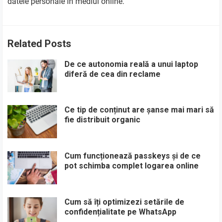
datele personale în mediul online.
Related Posts
De ce autonomia reală a unui laptop
diferă de cea din reclame
Ce tip de conținut are șanse mai mari să
fie distribuit organic
Cum funcționează passkeys și de ce
pot schimba complet logarea online
Cum să îți optimizezi setările de
confidențialitate pe WhatsApp