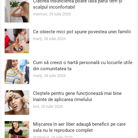
Clătirea insuficientă poate lăsa părul tern și
scalpul inconfortabil
miercuri, 29 iulie 2026
Ce obiecte mici pot spune povestea unei familii
marți, 28 iulie 2026
Cum să creezi o hartă personală cu locurile utile
din comunitatea ta
marți, 28 iulie 2026
Cleștele pentru gene funcționează mai bine
înainte de aplicarea rimelului
luni, 20 iulie 2026
Mișcarea în aer liber adaugă beneficii pe care
sala nu le reproduce complet
duminică, 19 iulie 2026