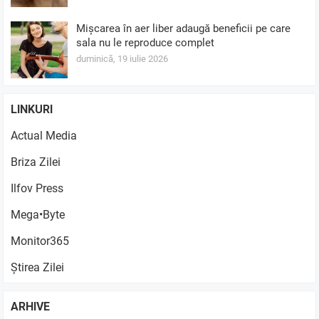
Mișcarea în aer liber adaugă beneficii pe care
sala nu le reproduce complet
duminică, 19 iulie 2026
LINKURI
Actual Media
Briza Zilei
Ilfov Press
Mega•Byte
Monitor365
Știrea Zilei
ARHIVE