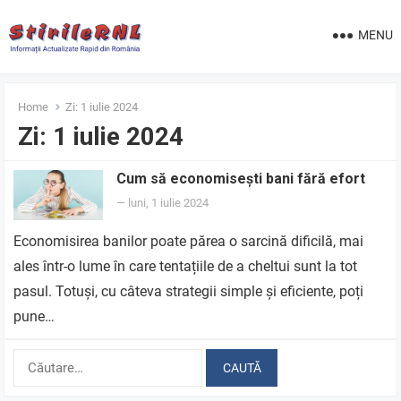
MENU
Home
Zi:
1 iulie 2024
Zi:
1 iulie 2024
Cum să economisești bani fără efort
—
luni, 1 iulie 2024
Economisirea banilor poate părea o sarcină dificilă, mai
ales într-o lume în care tentațiile de a cheltui sunt la tot
pasul. Totuși, cu câteva strategii simple și eficiente, poți
pune…
Caută
după: