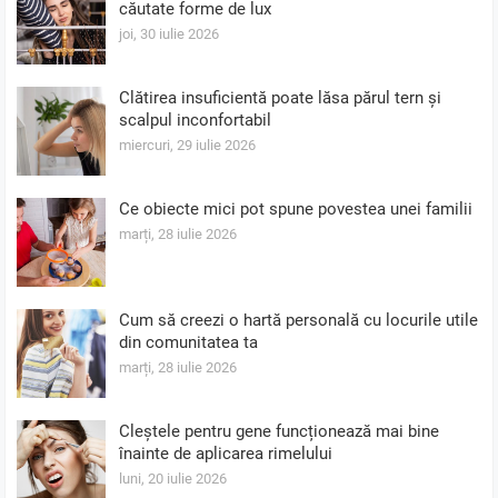
căutate forme de lux
joi, 30 iulie 2026
Clătirea insuficientă poate lăsa părul tern și
scalpul inconfortabil
miercuri, 29 iulie 2026
Ce obiecte mici pot spune povestea unei familii
marți, 28 iulie 2026
Cum să creezi o hartă personală cu locurile utile
din comunitatea ta
marți, 28 iulie 2026
Cleștele pentru gene funcționează mai bine
înainte de aplicarea rimelului
luni, 20 iulie 2026