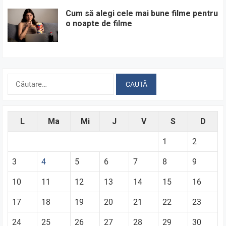
Cum să alegi cele mai bune filme pentru
o noapte de filme
Caută
după:
L
Ma
Mi
J
V
S
D
1
2
3
4
5
6
7
8
9
10
11
12
13
14
15
16
17
18
19
20
21
22
23
24
25
26
27
28
29
30