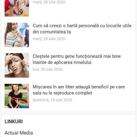
marți, 28 iulie 2026
Cum să creezi o hartă personală cu locurile utile
din comunitatea ta
marți, 28 iulie 2026
Cleștele pentru gene funcționează mai bine
înainte de aplicarea rimelului
luni, 20 iulie 2026
Mișcarea în aer liber adaugă beneficii pe care
sala nu le reproduce complet
duminică, 19 iulie 2026
LINKURI
Actual Media