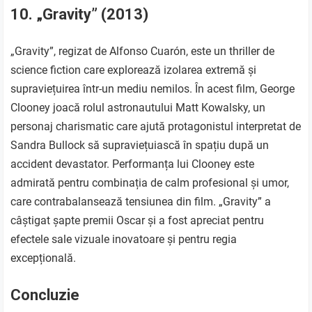
10. „Gravity” (2013)
„Gravity”, regizat de Alfonso Cuarón, este un thriller de
science fiction care explorează izolarea extremă și
supraviețuirea într-un mediu nemilos. În acest film, George
Clooney joacă rolul astronautului Matt Kowalsky, un
personaj charismatic care ajută protagonistul interpretat de
Sandra Bullock să supraviețuiască în spațiu după un
accident devastator. Performanța lui Clooney este
admirată pentru combinația de calm profesional și umor,
care contrabalansează tensiunea din film. „Gravity” a
câștigat șapte premii Oscar și a fost apreciat pentru
efectele sale vizuale inovatoare și pentru regia
excepțională.
Concluzie