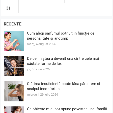
31
RECENTE
Cum alegi parfumul potrivit în funcție de
personalitate și anotimp
marți, 4 august 2026
De ce liniștea a devenit una dintre cele mai
căutate forme de lux
joi, 30 iulie 2026
Clătirea insuficientă poate lăsa părul tern și
scalpul inconfortabil
miercuri, 29 iulie 2026
Ce obiecte mici pot spune povestea unei familii