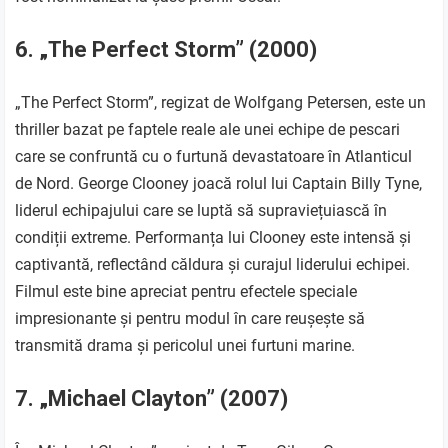
6. „The Perfect Storm” (2000)
„The Perfect Storm”, regizat de Wolfgang Petersen, este un
thriller bazat pe faptele reale ale unei echipe de pescari
care se confruntă cu o furtună devastatoare în Atlanticul
de Nord. George Clooney joacă rolul lui Captain Billy Tyne,
liderul echipajului care se luptă să supraviețuiască în
condiții extreme. Performanța lui Clooney este intensă și
captivantă, reflectând căldura și curajul liderului echipei.
Filmul este bine apreciat pentru efectele speciale
impresionante și pentru modul în care reușește să
transmită drama și pericolul unei furtuni marine.
7. „Michael Clayton” (2007)