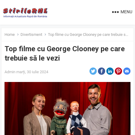
MENU
Home
Divertisment
Top filme cu George Clooney pe care trebuie să le vezi
Top filme cu George Clooney pe care
trebuie să le vezi
Admin
marți, 30 iulie 2024