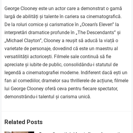
George Clooney este un actor care a demonstrat o gamă
largă de abilități și talente în cariera sa cinematografică.
De la roluri comice și carismatice în „Ocean’s Eleven” la
interpretări dramatice profunde în „The Descendants” și
„Michael Clayton”, Clooney a reușit să aducă la viață o
varietate de personaje, dovedind că este un maestru al
versatilității actoricești. Filmele sale continuă să fie
apreciate și iubite de public, consolidându-i statutul de
legendă a cinematografiei moderne. Indiferent dacă ești un
fan al comediilor, dramelor sau thrillerele de acțiune, filmele
lui George Clooney oferă ceva pentru fiecare spectator,
demonstrându-i talentul și carisma unică.
Related Posts