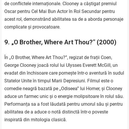
de conflictele internaționale. Clooney a câștigat premiul
Oscar pentru Cel Mai Bun Actor în Rol Secundar pentru
acest rol, demonstrând abilitatea sa de a aborda personaje
complicate și provocatoare.
9. „O Brother, Where Art Thou?” (2000)
În „O Brother, Where Art Thou?”, regizat de frații Coen,
George Clooney joacă rolul lui Ulysses Everett McGill, un
evadat din închisoare care pornește într-o aventură în sudul
Statelor Unite în timpul Marii Depresiuni. Filmul este o
comedie neagră bazată pe „Odiseea” lui Homer, și Clooney
aduce un farmec unic și o energie molipsitoare în rolul său.
Performanța sa a fost lăudată pentru umorul său și pentru
abilitatea de a aduce o notă distinctă într-o poveste
inspirată din mitologia clasică.