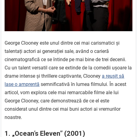
George Clooney este unul dintre cei mai carismatici și
talentați actori ai generației sale, având o carieră
cinematografică ce se întinde pe mai bine de trei decenii.
Cu un talent versatil care se extinde de la comedii ușoare la
drame intense și thrillere captivante, Clooney
a reușit să
lase o amprentă
semnificativă în lumea filmului. În acest
articol, vom explora cele mai remarcabile filme ale lui
George Clooney, care demonstrează de ce el este
considerat unul dintre cei mai buni actori ai vremurilor
noastre.
1. „Ocean’s Eleven” (2001)