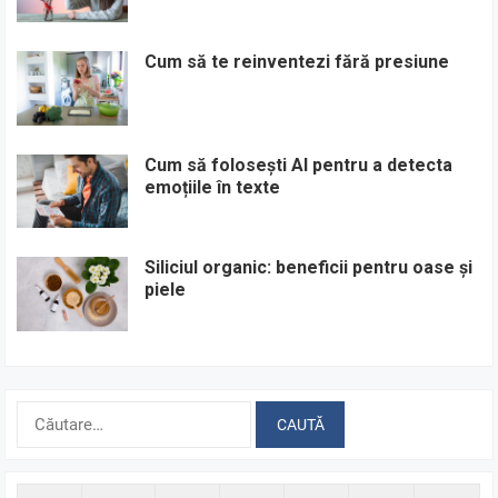
Cum să te reinventezi fără presiune
Cum să folosești AI pentru a detecta
emoțiile în texte
Siliciul organic: beneficii pentru oase și
piele
Caută
după: