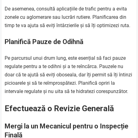
De asemenea, consultă aplicațiile de trafic pentru a evita
zonele cu aglomerare sau lucrări rutiere. Planificarea din
timp te va ajuta să eviți întârzierile și să îți optimizezi ruta.
Planifică Pauze de Odihnă
Pe parcursul unui drum lung, este esențial să faci pauze
regulate pentru a te odihni și a te reîncărca. Pauzele nu
doar că te ajută să eviți oboseala, dar îți permit să îți întinzi
picioarele și să te reîmprospătezi. Planifică opriri la
intervale regulate și nu uita să te hidratezi corespunzător.
Efectuează o Revizie Generală
Mergi la un Mecanicul pentru o Inspecție
Finală