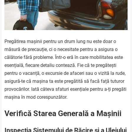
Pregătirea mașinii pentru un drum lung nu este doar o
măsură de precauție, ci o necesitate pentru a asigura o
călătorie fără probleme. Într-o eră în care mobilitatea este
esențială, fiecare detaliu contează. Fie că te pregătești
pentru o vacanță, o excursie de afaceri sau o vizită la rude,
asigură-te că mașina ta este pregătită să facă față tuturor
provocărilor. Iată câteva sfaturi esențiale pentru a-ți pregăti
mașina în mod corespunzător.
Verifică Starea Generală a Mașinii
Inspecția Sistemului de Răcire și a Uleiului