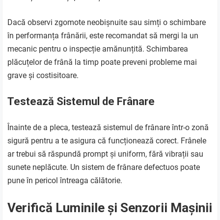
Dacă observi zgomote neobișnuite sau simți o schimbare
în performanța frânării, este recomandat să mergi la un
mecanic pentru o inspecție amănunțită. Schimbarea
plăcuțelor de frână la timp poate preveni probleme mai
grave și costisitoare.
Testează Sistemul de Frânare
Înainte de a pleca, testează sistemul de frânare într-o zonă
sigură pentru a te asigura că funcționează corect. Frânele
ar trebui să răspundă prompt și uniform, fără vibrații sau
sunete neplăcute. Un sistem de frânare defectuos poate
pune în pericol întreaga călătorie.
Verifică Luminile și Senzorii Mașinii