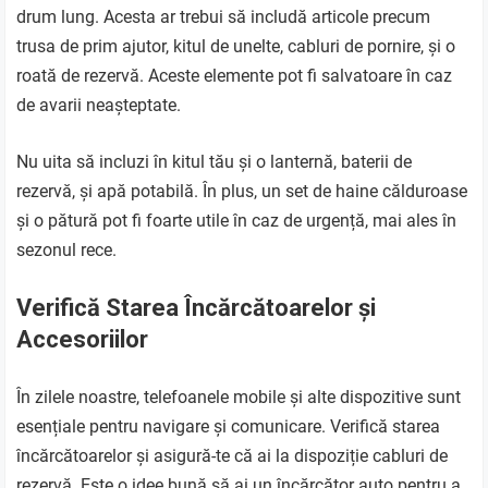
drum lung. Acesta ar trebui să includă articole precum
trusa de prim ajutor, kitul de unelte, cabluri de pornire, și o
roată de rezervă. Aceste elemente pot fi salvatoare în caz
de avarii neașteptate.
Nu uita să incluzi în kitul tău și o lanternă, baterii de
rezervă, și apă potabilă. În plus, un set de haine călduroase
și o pătură pot fi foarte utile în caz de urgență, mai ales în
sezonul rece.
Verifică Starea Încărcătoarelor și
Accesoriilor
În zilele noastre, telefoanele mobile și alte dispozitive sunt
esențiale pentru navigare și comunicare. Verifică starea
încărcătoarelor și asigură-te că ai la dispoziție cabluri de
rezervă. Este o idee bună să ai un încărcător auto pentru a