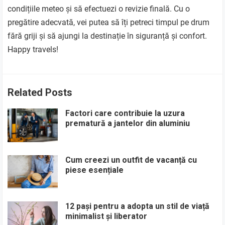
condițiile meteo și să efectuezi o revizie finală. Cu o
pregătire adecvată, vei putea să îți petreci timpul pe drum
fără griji și să ajungi la destinație în siguranță și confort.
Happy travels!
Related Posts
Factori care contribuie la uzura
prematură a jantelor din aluminiu
Cum creezi un outfit de vacanță cu
piese esențiale
12 pași pentru a adopta un stil de viață
minimalist și liberator