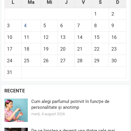
L
Ma
Mi
J
V
S
D
1
2
3
4
5
6
7
8
9
10
11
12
13
14
15
16
17
18
19
20
21
22
23
24
25
26
27
28
29
30
31
RECENTE
Cum alegi parfumul potrivit în funcție de
personalitate și anotimp
marți, 4 august 2026
De ce liniștea a devenit una dintre cele mai