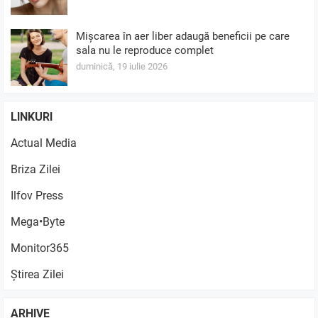
Mișcarea în aer liber adaugă beneficii pe care
sala nu le reproduce complet
duminică, 19 iulie 2026
LINKURI
Actual Media
Briza Zilei
Ilfov Press
Mega•Byte
Monitor365
Știrea Zilei
ARHIVE