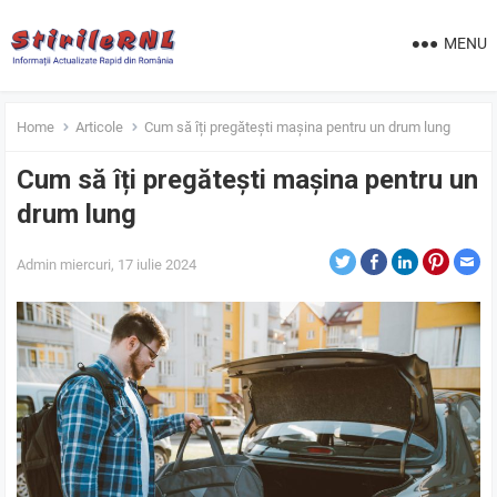
MENU
Home
Articole
Cum să îți pregătești mașina pentru un drum lung
Cum să îți pregătești mașina pentru un
drum lung
Admin
miercuri, 17 iulie 2024