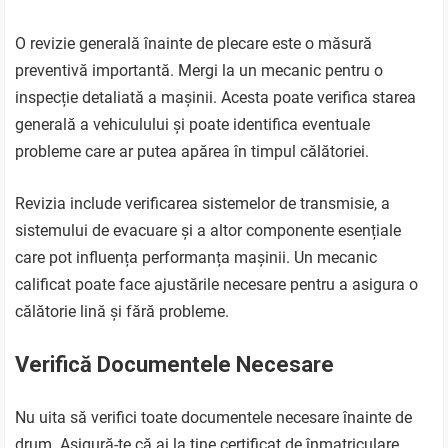
O revizie generală înainte de plecare este o măsură
preventivă importantă. Mergi la un mecanic pentru o
inspecție detaliată a mașinii. Acesta poate verifica starea
generală a vehiculului și poate identifica eventuale
probleme care ar putea apărea în timpul călătoriei.
Revizia include verificarea sistemelor de transmisie, a
sistemului de evacuare și a altor componente esențiale
care pot influența performanța mașinii. Un mecanic
calificat poate face ajustările necesare pentru a asigura o
călătorie lină și fără probleme.
Verifică Documentele Necesare
Nu uita să verifici toate documentele necesare înainte de
drum. Asigură-te că ai la tine certificat de înmatriculare,