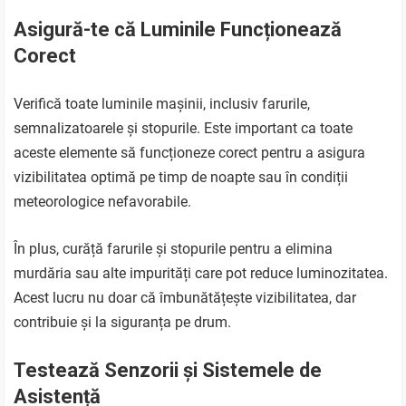
Asigură-te că Luminile Funcționează
Corect
Verifică toate luminile mașinii, inclusiv farurile,
semnalizatoarele și stopurile. Este important ca toate
aceste elemente să funcționeze corect pentru a asigura
vizibilitatea optimă pe timp de noapte sau în condiții
meteorologice nefavorabile.
În plus, curăță farurile și stopurile pentru a elimina
murdăria sau alte impurități care pot reduce luminozitatea.
Acest lucru nu doar că îmbunătățește vizibilitatea, dar
contribuie și la siguranța pe drum.
Testează Senzorii și Sistemele de
Asistență