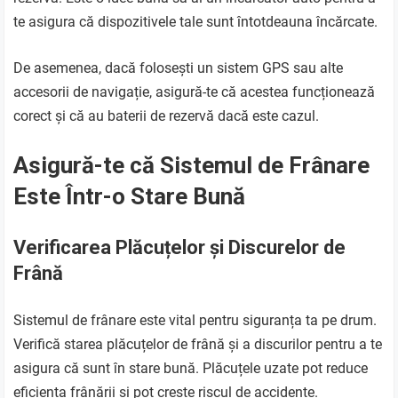
te asigura că dispozitivele tale sunt întotdeauna încărcate.
De asemenea, dacă folosești un sistem GPS sau alte
accesorii de navigație, asigură-te că acestea funcționează
corect și că au baterii de rezervă dacă este cazul.
Asigură-te că Sistemul de Frânare
Este Într-o Stare Bună
Verificarea Plăcuțelor și Discurelor de
Frână
Sistemul de frânare este vital pentru siguranța ta pe drum.
Verifică starea plăcuțelor de frână și a discurilor pentru a te
asigura că sunt în stare bună. Plăcuțele uzate pot reduce
eficiența frânării și pot crește riscul de accidente.