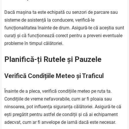
Dacă mașina ta este echipată cu senzori de parcare sau
sisteme de asistență la conducere, verifică-le
funcționalitatea înainte de drum. Asigură-te că aceștia sunt
curați și că funcționează corect pentru a preveni eventuale
probleme în timpul călătoriei.
Planifică-ți Rutele și Pauzele
Verifică Condițiile Meteo și Traficul
Înainte de a pleca, verifică condițiile meteo pe ruta ta.
Condițiile de vreme nefavorabile, cum ar fi ploaia sau
ninsoarea, pot influența siguranța călătoriei. Asigură-te că
ești pregătit pentru astfel de condiții și că ai echipament
adecvat, cum ar fi anvelope de iarnă dacă este necesar.