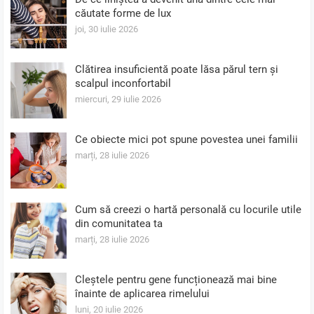
căutate forme de lux
joi, 30 iulie 2026
Clătirea insuficientă poate lăsa părul tern și
scalpul inconfortabil
miercuri, 29 iulie 2026
Ce obiecte mici pot spune povestea unei familii
marți, 28 iulie 2026
Cum să creezi o hartă personală cu locurile utile
din comunitatea ta
marți, 28 iulie 2026
Cleștele pentru gene funcționează mai bine
înainte de aplicarea rimelului
luni, 20 iulie 2026