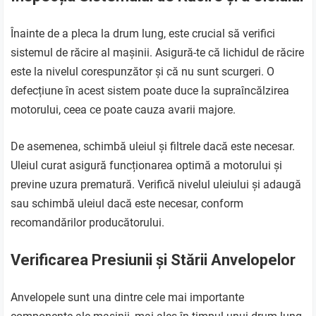
Înainte de a pleca la drum lung, este crucial să verifici
sistemul de răcire al mașinii. Asigură-te că lichidul de răcire
este la nivelul corespunzător și că nu sunt scurgeri. O
defecțiune în acest sistem poate duce la supraîncălzirea
motorului, ceea ce poate cauza avarii majore.
De asemenea, schimbă uleiul și filtrele dacă este necesar.
Uleiul curat asigură funcționarea optimă a motorului și
previne uzura prematură. Verifică nivelul uleiului și adaugă
sau schimbă uleiul dacă este necesar, conform
recomandărilor producătorului.
Verificarea Presiunii și Stării Anvelopelor
Anvelopele sunt una dintre cele mai importante