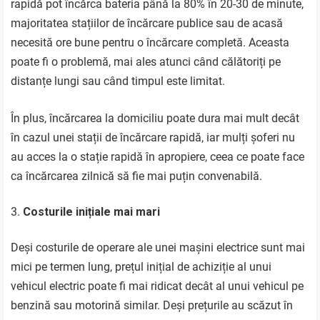
rapidă pot încărca bateria până la 80% în 20-30 de minute,
majoritatea stațiilor de încărcare publice sau de acasă
necesită ore bune pentru o încărcare completă. Aceasta
poate fi o problemă, mai ales atunci când călătoriți pe
distanțe lungi sau când timpul este limitat.
În plus, încărcarea la domiciliu poate dura mai mult decât
în cazul unei stații de încărcare rapidă, iar mulți șoferi nu
au acces la o stație rapidă în apropiere, ceea ce poate face
ca încărcarea zilnică să fie mai puțin convenabilă.
Costurile inițiale mai mari
Deși costurile de operare ale unei mașini electrice sunt mai
mici pe termen lung, prețul inițial de achiziție al unui
vehicul electric poate fi mai ridicat decât al unui vehicul pe
benzină sau motorină similar. Deși prețurile au scăzut în