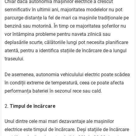
Chiar dacă autonomia mașinilor electrice a crescut
semnificativ în ultimii ani, majoritatea modelelor nu pot
parcurge distanțe la fel de mari ca mașinile tradiționale pe
benzină sau motorină. În timp ce majoritatea șoferilor nu
vor întâmpina probleme pentru naveta zilnică sau
deplasările scurte, călătoriile lungi pot necesita planificare
atentă, pentru a identifica stațiile de încărcare de-a lungul
traseului.
De asemenea, autonomia vehiculului electric poate scădea
în condiții extreme de temperatură, ceea ce poate afecta
performanța bateriei în sezonul rece sau cald.
Timpul de încărcare
Unul dintre cele mai mari dezavantaje ale mașinilor
electrice este timpul de încărcare. Deși stațiile de încărcare