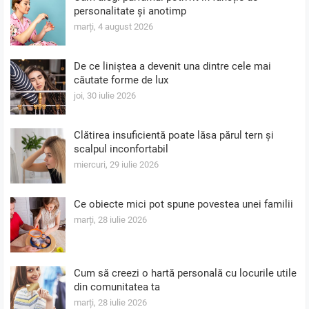
personalitate și anotimp
marți, 4 august 2026
De ce liniștea a devenit una dintre cele mai
căutate forme de lux
joi, 30 iulie 2026
Clătirea insuficientă poate lăsa părul tern și
scalpul inconfortabil
miercuri, 29 iulie 2026
Ce obiecte mici pot spune povestea unei familii
marți, 28 iulie 2026
Cum să creezi o hartă personală cu locurile utile
din comunitatea ta
marți, 28 iulie 2026