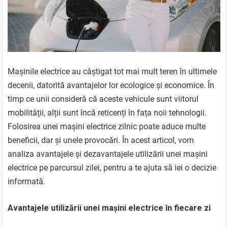
Mașinile electrice au câștigat tot mai mult teren în ultimele
decenii, datorită avantajelor lor ecologice și economice. În
timp ce unii consideră că aceste vehicule sunt viitorul
mobilității, alții sunt încă reticenți în fața noii tehnologii.
Folosirea unei mașini electrice zilnic poate aduce multe
beneficii, dar și unele provocări. În acest articol, vom
analiza avantajele și dezavantajele utilizării unei mașini
electrice pe parcursul zilei, pentru a te ajuta să iei o decizie
informată.
Avantajele utilizării unei mașini electrice în fiecare zi