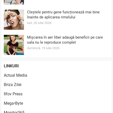
Cleștele pentru gene funcționează mai bine
înainte de aplicarea rimelului
luni, 20 iulie 2026
Mișcarea în aer liber adaugă beneficii pe care
sala nu le reproduce complet
duminică, 19 iulie 2026
LINKURI
Actual Media
Briza Zilei
Ilfov Press
Mega•Byte
Monitor365