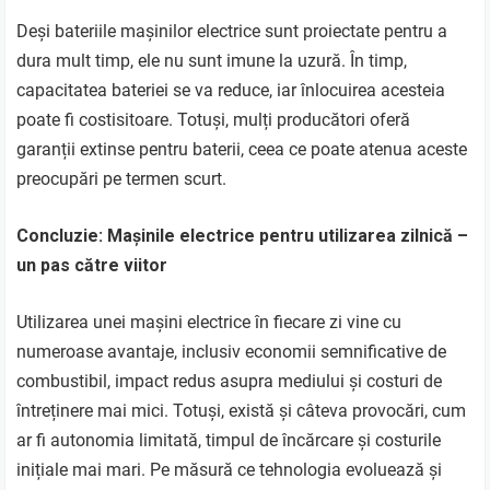
Deși bateriile mașinilor electrice sunt proiectate pentru a
dura mult timp, ele nu sunt imune la uzură. În timp,
capacitatea bateriei se va reduce, iar înlocuirea acesteia
poate fi costisitoare. Totuși, mulți producători oferă
garanții extinse pentru baterii, ceea ce poate atenua aceste
preocupări pe termen scurt.
Concluzie: Mașinile electrice pentru utilizarea zilnică –
un pas către viitor
Utilizarea unei mașini electrice în fiecare zi vine cu
numeroase avantaje, inclusiv economii semnificative de
combustibil, impact redus asupra mediului și costuri de
întreținere mai mici. Totuși, există și câteva provocări, cum
ar fi autonomia limitată, timpul de încărcare și costurile
inițiale mai mari. Pe măsură ce tehnologia evoluează și