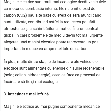
Mașinile electrice sunt mult mai ecologice decât vehiculele
cu motor cu combustie internă. Ele nu emit dioxid de
carbon (CO2) sau alte gaze cu efect de seră atunci când
sunt utilizate, contribuind astfel la reducerea poluării
atmosferice și a schimbărilor climatice. Într-un context
global în care problemele de mediu devin tot mai urgente,
alegerea unei mașini electrice poate reprezenta un pas
important în reducerea amprentei tale de carbon.
În plus, multe dintre stațiile de încărcare ale vehiculelor
electrice sunt alimentate cu energie din surse regenerabile
(solar, eolian, hidroenergie), ceea ce face ca procesul de
încărcare să fie și mai ecologic.
Întreținere mai ieftină
Mașinile electrice au mai puține componente mecanice