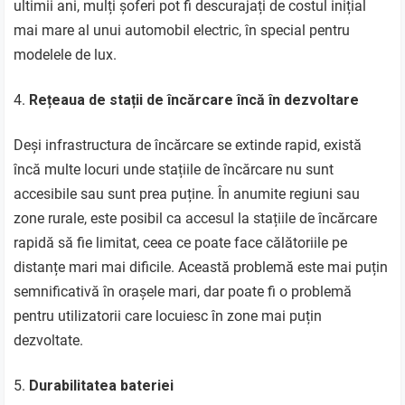
ultimii ani, mulți șoferi pot fi descurajați de costul inițial
mai mare al unui automobil electric, în special pentru
modelele de lux.
Rețeaua de stații de încărcare încă în dezvoltare
Deși infrastructura de încărcare se extinde rapid, există
încă multe locuri unde stațiile de încărcare nu sunt
accesibile sau sunt prea puține. În anumite regiuni sau
zone rurale, este posibil ca accesul la stațiile de încărcare
rapidă să fie limitat, ceea ce poate face călătoriile pe
distanțe mari mai dificile. Această problemă este mai puțin
semnificativă în orașele mari, dar poate fi o problemă
pentru utilizatorii care locuiesc în zone mai puțin
dezvoltate.
Durabilitatea bateriei