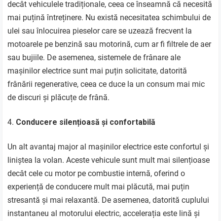
decât vehiculele tradiționale, ceea ce înseamnă că necesită
mai puțină întreținere. Nu există necesitatea schimbului de
ulei sau înlocuirea pieselor care se uzează frecvent la
motoarele pe benzină sau motorină, cum ar fi filtrele de aer
sau bujiile. De asemenea, sistemele de frânare ale
mașinilor electrice sunt mai puțin solicitate, datorită
frânării regenerative, ceea ce duce la un consum mai mic
de discuri și plăcuțe de frână.
Conducere silențioasă și confortabilă
Un alt avantaj major al mașinilor electrice este confortul și
liniștea la volan. Aceste vehicule sunt mult mai silențioase
decât cele cu motor pe combustie internă, oferind o
experiență de conducere mult mai plăcută, mai puțin
stresantă și mai relaxantă. De asemenea, datorită cuplului
instantaneu al motorului electric, accelerația este lină și