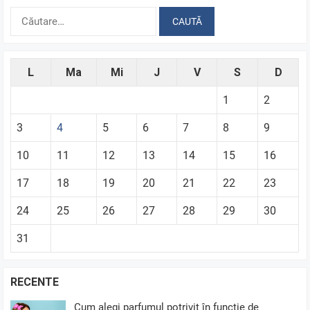
Caută
după:
L
Ma
Mi
J
V
S
D
1
2
3
4
5
6
7
8
9
10
11
12
13
14
15
16
17
18
19
20
21
22
23
24
25
26
27
28
29
30
31
RECENTE
Cum alegi parfumul potrivit în funcție de