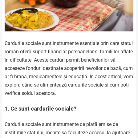
Cardurile sociale sunt instrumente esențiale prin care statul
român oferă suport financiar persoanelor și familiilor aflate
în dificultate. Aceste carduri permit beneficiarilor să
acceseze fonduri destinate acoperirii nevoilor de bază, cum
ar fi hrana, medicamentele și educația. În acest articol, vom
explora când se alimentează cardurile sociale și cum poți
verifica soldul acestora.
1.
Ce sunt cardurile sociale?
Cardurile sociale sunt instrumente de plată emise de
instituțiile statului, menite să faciliteze accesul la ajutoare