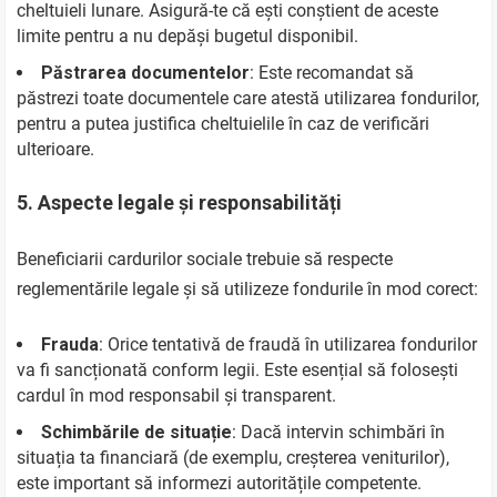
cheltuieli lunare. Asigură-te că ești conștient de aceste
limite pentru a nu depăși bugetul disponibil.
Păstrarea documentelor
: Este recomandat să
păstrezi toate documentele care atestă utilizarea fondurilor,
pentru a putea justifica cheltuielile în caz de verificări
ulterioare.
5.
Aspecte legale și responsabilități
Beneficiarii cardurilor sociale trebuie să respecte
reglementările legale și să utilizeze fondurile în mod corect:
Frauda
: Orice tentativă de fraudă în utilizarea fondurilor
va fi sancționată conform legii. Este esențial să folosești
cardul în mod responsabil și transparent.
Schimbările de situație
: Dacă intervin schimbări în
situația ta financiară (de exemplu, creșterea veniturilor),
este important să informezi autoritățile competente.