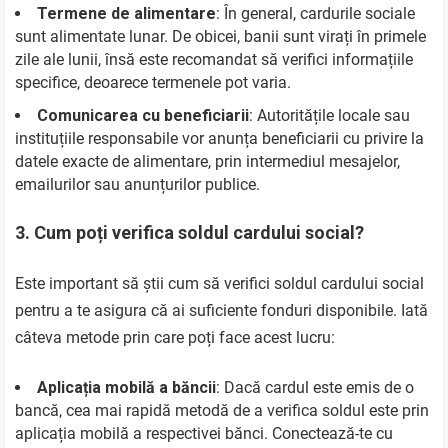
Termene de alimentare
: În general, cardurile sociale
sunt alimentate lunar. De obicei, banii sunt virați în primele
zile ale lunii, însă este recomandat să verifici informațiile
specifice, deoarece termenele pot varia.
Comunicarea cu beneficiarii
: Autoritățile locale sau
instituțiile responsabile vor anunța beneficiarii cu privire la
datele exacte de alimentare, prin intermediul mesajelor,
emailurilor sau anunțurilor publice.
3.
Cum poți verifica soldul cardului social?
Este important să știi cum să verifici soldul cardului social
pentru a te asigura că ai suficiente fonduri disponibile. Iată
câteva metode prin care poți face acest lucru:
Aplicația mobilă a băncii
: Dacă cardul este emis de o
bancă, cea mai rapidă metodă de a verifica soldul este prin
aplicația mobilă a respectivei bănci. Conectează-te cu