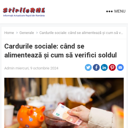
MENU
Home
Generale
Cardurile sociale: când se alimentează și cum să verifici soldul
Cardurile sociale: când se
alimentează și cum să verifici soldul
Admin
miercuri, 9 octombrie 2024