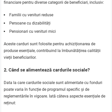
financiare pentru diverse categorii de beneficiari, inclusiv:
Familii cu venituri reduse
Persoane cu dizabilități
Pensionari cu venituri mici
Aceste carduri sunt folosite pentru achiziționarea de
produse esențiale, contribuind la îmbunătățirea calității
vieții beneficiarilor.
2.
Când se alimentează cardurile sociale?
Data la care cardurile sociale sunt alimentate cu fonduri
poate varia în funcție de programul specific și de
reglementările în vigoare. Iată câteva aspecte esențiale de
reținut: