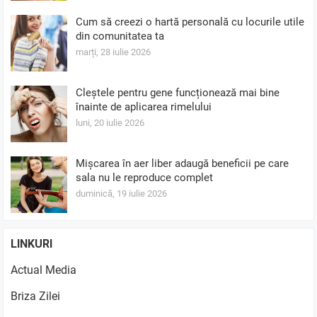
Cum să creezi o hartă personală cu locurile utile
din comunitatea ta
marți, 28 iulie 2026
Cleștele pentru gene funcționează mai bine
înainte de aplicarea rimelului
luni, 20 iulie 2026
Mișcarea în aer liber adaugă beneficii pe care
sala nu le reproduce complet
duminică, 19 iulie 2026
LINKURI
Actual Media
Briza Zilei