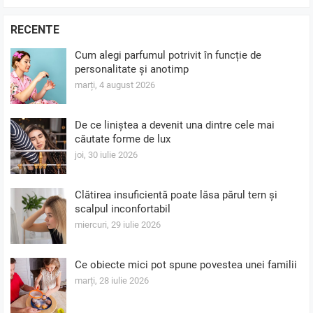
RECENTE
Cum alegi parfumul potrivit în funcție de
personalitate și anotimp
marți, 4 august 2026
De ce liniștea a devenit una dintre cele mai
căutate forme de lux
joi, 30 iulie 2026
Clătirea insuficientă poate lăsa părul tern și
scalpul inconfortabil
miercuri, 29 iulie 2026
Ce obiecte mici pot spune povestea unei familii
marți, 28 iulie 2026