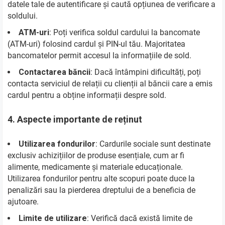
datele tale de autentificare și caută opțiunea de verificare a
soldului.
ATM-uri
: Poți verifica soldul cardului la bancomate
(ATM-uri) folosind cardul și PIN-ul tău. Majoritatea
bancomatelor permit accesul la informațiile de sold.
Contactarea băncii
: Dacă întâmpini dificultăți, poți
contacta serviciul de relații cu clienții al băncii care a emis
cardul pentru a obține informații despre sold.
4.
Aspecte importante de reținut
Utilizarea fondurilor
: Cardurile sociale sunt destinate
exclusiv achizițiilor de produse esențiale, cum ar fi
alimente, medicamente și materiale educaționale.
Utilizarea fondurilor pentru alte scopuri poate duce la
penalizări sau la pierderea dreptului de a beneficia de
ajutoare.
Limite de utilizare
: Verifică dacă există limite de