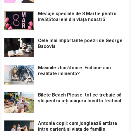
Mesaje speciale de 8 Martie pentru
învățătoarele din viața noastră
Cele mai importante poezii de George
Bacovia
Mașinile zburătoare: Ficțiune sau
realitate iminentă?
Bilete Beach Please: tot ce trebuie să
știi pentru a-ți asigura locul la festival
Antonia copii: cum jonglează artista
între carieră și viața de familie