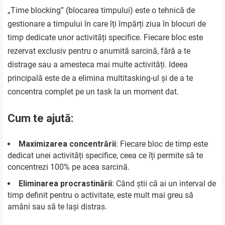
„Time blocking” (blocarea timpului) este o tehnică de
gestionare a timpului în care îți împărți ziua în blocuri de
timp dedicate unor activități specifice. Fiecare bloc este
rezervat exclusiv pentru o anumită sarcină, fără a te
distrage sau a amesteca mai multe activități. Ideea
principală este de a elimina multitasking-ul și de a te
concentra complet pe un task la un moment dat.
Cum te ajută:
Maximizarea concentrării
: Fiecare bloc de timp este
dedicat unei activități specifice, ceea ce îți permite să te
concentrezi 100% pe acea sarcină.
Eliminarea procrastinării
: Când știi că ai un interval de
timp definit pentru o activitate, este mult mai greu să
amâni sau să te lași distras.