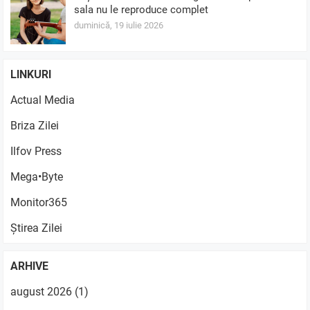
sala nu le reproduce complet
duminică, 19 iulie 2026
LINKURI
Actual Media
Briza Zilei
Ilfov Press
Mega•Byte
Monitor365
Știrea Zilei
ARHIVE
august 2026
(1)