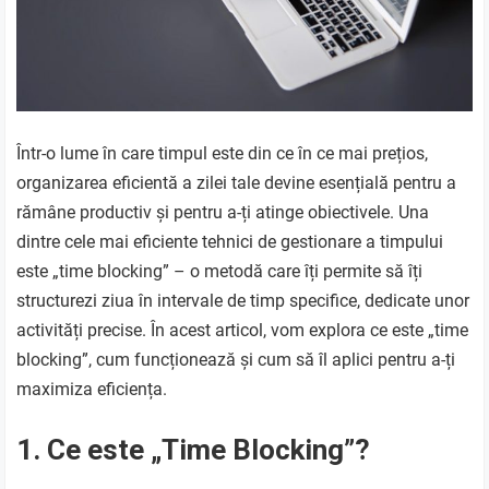
Într-o lume în care timpul este din ce în ce mai prețios,
organizarea eficientă a zilei tale devine esențială pentru a
rămâne productiv și pentru a-ți atinge obiectivele. Una
dintre cele mai eficiente tehnici de gestionare a timpului
este „time blocking” – o metodă care îți permite să îți
structurezi ziua în intervale de timp specifice, dedicate unor
activități precise. În acest articol, vom explora ce este „time
blocking”, cum funcționează și cum să îl aplici pentru a-ți
maximiza eficiența.
1. Ce este „Time Blocking”?