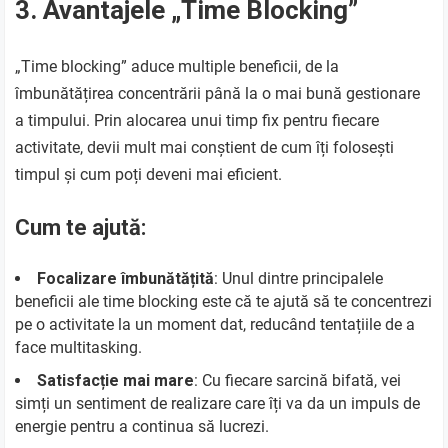
3. Avantajele „Time Blocking”
„Time blocking” aduce multiple beneficii, de la
îmbunătățirea concentrării până la o mai bună gestionare
a timpului. Prin alocarea unui timp fix pentru fiecare
activitate, devii mult mai conștient de cum îți folosești
timpul și cum poți deveni mai eficient.
Cum te ajută:
Focalizare îmbunătățită
: Unul dintre principalele
beneficii ale time blocking este că te ajută să te concentrezi
pe o activitate la un moment dat, reducând tentațiile de a
face multitasking.
Satisfacție mai mare
: Cu fiecare sarcină bifată, vei
simți un sentiment de realizare care îți va da un impuls de
energie pentru a continua să lucrezi.