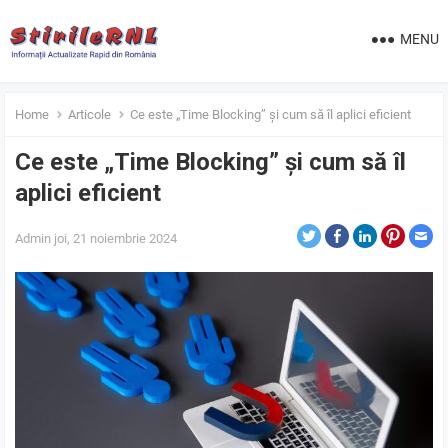
MENU
Home
Articole
Ce este „Time Blocking” și cum să îl aplici eficient
Ce este „Time Blocking” și cum să îl
aplici eficient
Admin
joi, 21 noiembrie 2024