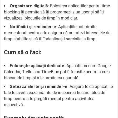
Organizare digitală
: Folosirea aplicațiilor pentru time
blocking îți permite să îți programezi ziua ușor și să îți
vizualizezi blocurile de timp în mod clar.
Notificări și reminder-e
: Aplicațiile pot trimite
mementouri pentru a te asigura că nu ratezi intervalele de
timp stabilite și că îți îndeplinești sarcinile la timp.
Cum să o faci:
Folosește aplicații dedicate
: Aplicații precum Google
Calendar, Trello sau TimeBloc pot fi folosite pentru a crea
blocuri de timp și a le urmări cu ușurință.
Setează alerte și reminder-e
: Asigură-te că aplicațiile
tale te avertizează înainte de începerea fiecărui bloc de
timp pentru a te pregăti mental pentru activitatea
respectivă.