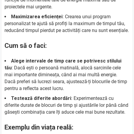
proiectele mai urgente.
Maximizarea eficienței
: Crearea unui program
personalizat te ajută să profiți la maximum de timpul tău,
reducând timpul pierdut pe activități care nu sunt esențiale.
Cum să o faci:
Alege intervale de timp care se potrivesc stilului
tău
: Dacă ești o persoană matinală, alocă sarcinile cele
mai importante dimineața, când ai mai multă energie.
Dacă preferi să lucrezi seara, ajustează-ți blocurile de timp
pentru a reflecta acest lucru.
Testează diferite abordări
: Experimentează cu
diferite durate de blocuri de timp și ajustările lor până când
găsești combinația care îți aduce cele mai bune rezultate.
Exemplu din viața reală: