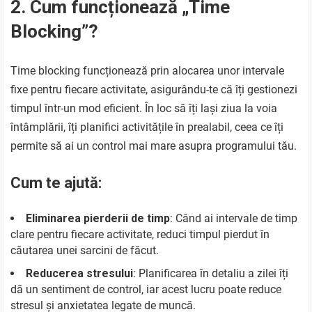
2. Cum funcționează „Time
Blocking”?
Time blocking funcționează prin alocarea unor intervale
fixe pentru fiecare activitate, asigurându-te că îți gestionezi
timpul într-un mod eficient. În loc să îți lași ziua la voia
întâmplării, îți planifici activitățile în prealabil, ceea ce îți
permite să ai un control mai mare asupra programului tău.
Cum te ajută:
Eliminarea pierderii de timp
: Când ai intervale de timp
clare pentru fiecare activitate, reduci timpul pierdut în
căutarea unei sarcini de făcut.
Reducerea stresului
: Planificarea în detaliu a zilei îți
dă un sentiment de control, iar acest lucru poate reduce
stresul și anxietatea legate de muncă.