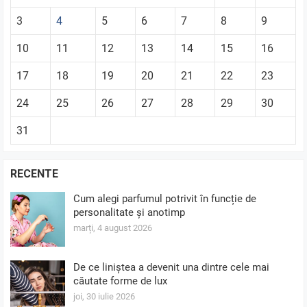
3
4
5
6
7
8
9
10
11
12
13
14
15
16
17
18
19
20
21
22
23
24
25
26
27
28
29
30
31
RECENTE
Cum alegi parfumul potrivit în funcție de
personalitate și anotimp
marți, 4 august 2026
De ce liniștea a devenit una dintre cele mai
căutate forme de lux
joi, 30 iulie 2026