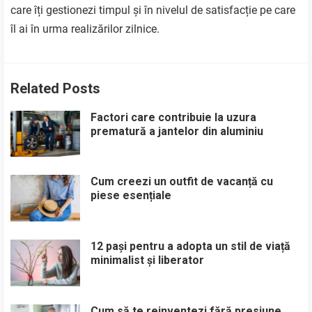
care îți gestionezi timpul și în nivelul de satisfacție pe care
îl ai în urma realizărilor zilnice.
Related Posts
Factori care contribuie la uzura
prematură a jantelor din aluminiu
Cum creezi un outfit de vacanță cu
piese esențiale
12 pași pentru a adopta un stil de viață
minimalist și liberator
Cum să te reinventezi fără presiune