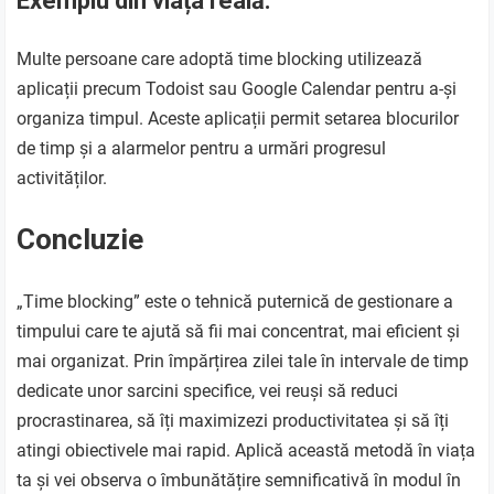
Exemplu din viața reală:
Multe persoane care adoptă time blocking utilizează
aplicații precum Todoist sau Google Calendar pentru a-și
organiza timpul. Aceste aplicații permit setarea blocurilor
de timp și a alarmelor pentru a urmări progresul
activităților.
Concluzie
„Time blocking” este o tehnică puternică de gestionare a
timpului care te ajută să fii mai concentrat, mai eficient și
mai organizat. Prin împărțirea zilei tale în intervale de timp
dedicate unor sarcini specifice, vei reuși să reduci
procrastinarea, să îți maximizezi productivitatea și să îți
atingi obiectivele mai rapid. Aplică această metodă în viața
ta și vei observa o îmbunătățire semnificativă în modul în