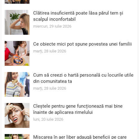
Clătirea insuficientă poate lăsa părul tern și
scalpul inconfortabil
miercuri, 29 iulie 2026
Ce obiecte mici pot spune povestea unei familii
marți, 28 iulie 2026
Cum să creezi o hartă personală cu locurile utile
din comunitatea ta
marți, 28 iulie 2026
Cleștele pentru gene funcționează mai bine
înainte de aplicarea rimelului
luni, 20 iulie 2026
Mișcarea în aer liber adaugă beneficii pe care