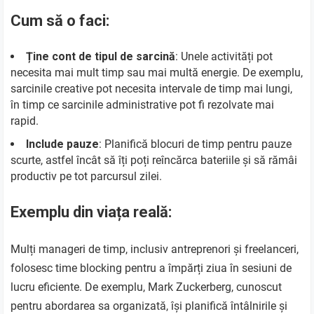
Cum să o faci:
Ține cont de tipul de sarcină
: Unele activități pot
necesita mai mult timp sau mai multă energie. De exemplu,
sarcinile creative pot necesita intervale de timp mai lungi,
în timp ce sarcinile administrative pot fi rezolvate mai
rapid.
Include pauze
: Planifică blocuri de timp pentru pauze
scurte, astfel încât să îți poți reîncărca bateriile și să rămâi
productiv pe tot parcursul zilei.
Exemplu din viața reală:
Mulți manageri de timp, inclusiv antreprenori și freelanceri,
folosesc time blocking pentru a împărți ziua în sesiuni de
lucru eficiente. De exemplu, Mark Zuckerberg, cunoscut
pentru abordarea sa organizată, își planifică întâlnirile și