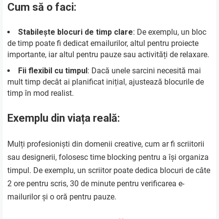
Cum să o faci:
Stabilește blocuri de timp clare
: De exemplu, un bloc
de timp poate fi dedicat emailurilor, altul pentru proiecte
importante, iar altul pentru pauze sau activități de relaxare.
Fii flexibil cu timpul
: Dacă unele sarcini necesită mai
mult timp decât ai planificat inițial, ajustează blocurile de
timp în mod realist.
Exemplu din viața reală:
Mulți profesioniști din domenii creative, cum ar fi scriitorii
sau designerii, folosesc time blocking pentru a își organiza
timpul. De exemplu, un scriitor poate dedica blocuri de câte
2 ore pentru scris, 30 de minute pentru verificarea e-
mailurilor și o oră pentru pauze.