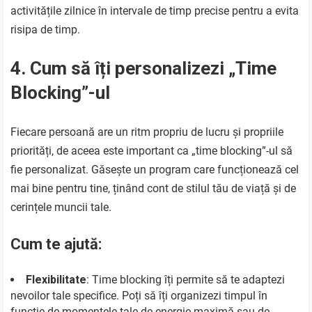
activitățile zilnice în intervale de timp precise pentru a evita
risipa de timp.
4. Cum să îți personalizezi „Time
Blocking”-ul
Fiecare persoană are un ritm propriu de lucru și propriile
priorități, de aceea este important ca „time blocking”-ul să
fie personalizat. Găsește un program care funcționează cel
mai bine pentru tine, ținând cont de stilul tău de viață și de
cerințele muncii tale.
Cum te ajută:
Flexibilitate
: Time blocking îți permite să te adaptezi
nevoilor tale specifice. Poți să îți organizezi timpul în
funcție de momentele tale de energie maximă sau de