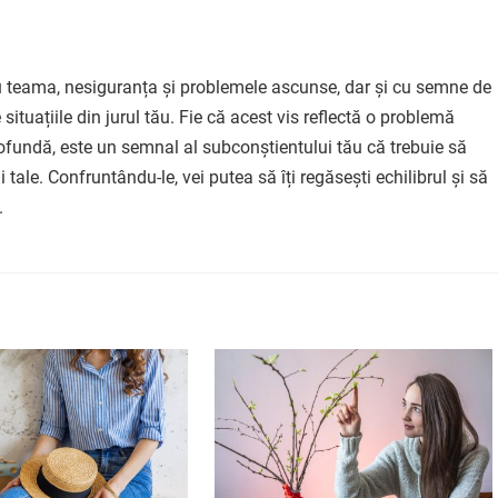
cu teama, nesiguranța și problemele ascunse, dar și cu semne de
 situațiile din jurul tău. Fie că acest vis reflectă o problemă
profundă, este un semnal al subconștientului tău că trebuie să
tale. Confruntându-le, vei putea să îți regăsești echilibrul și să
.