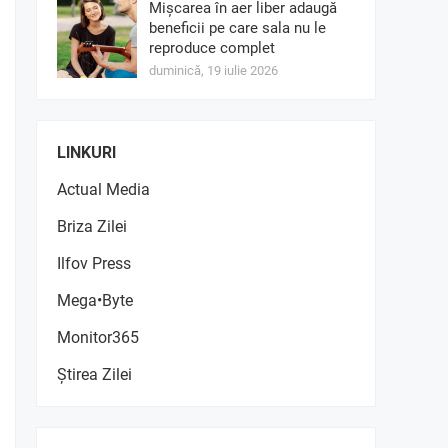
Mișcarea în aer liber adaugă
beneficii pe care sala nu le
reproduce complet
duminică, 19 iulie 2026
LINKURI
Actual Media
Briza Zilei
Ilfov Press
Mega•Byte
Monitor365
Știrea Zilei