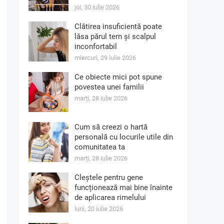
joi, 30 iulie 2026
Clătirea insuficientă poate
lăsa părul tern și scalpul
inconfortabil
miercuri, 29 iulie 2026
Ce obiecte mici pot spune
povestea unei familii
marți, 28 iulie 2026
Cum să creezi o hartă
personală cu locurile utile din
comunitatea ta
marți, 28 iulie 2026
Cleștele pentru gene
funcționează mai bine înainte
de aplicarea rimelului
luni, 20 iulie 2026