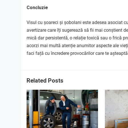
Concluzie
Visul cu șoareci și șobolani este adesea asociat 
avertizare care îți sugerează să fii mai conștient de
mică dar persistentă, o relație toxică sau o frică 
acorzi mai multă atenție anumitor aspecte ale vieții 
faci față cu încredere provocărilor care te așteaptă
Related Posts