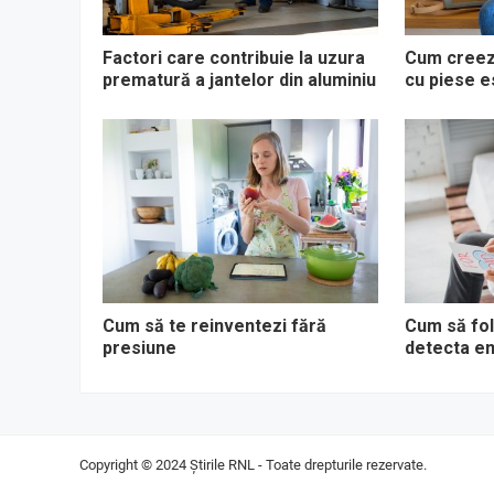
Factori care contribuie la uzura
Cum creezi
prematură a jantelor din aluminiu
cu piese e
Cum să te reinventezi fără
Cum să fol
presiune
detecta em
Copyright © 2024
Știrile RNL
- Toate drepturile rezervate.