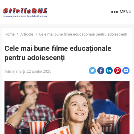
MENU
Home
Articole
Cele mai bune filme educaționale pentru adolescenți
Cele mai bune filme educaționale
pentru adolescenți
Admin
marți, 22 aprilie 2025