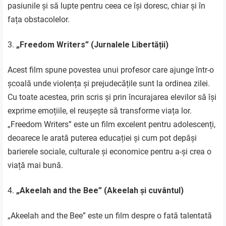
pasiunile și să lupte pentru ceea ce își doresc, chiar și în
fața obstacolelor.
„Freedom Writers” (Jurnalele Libertății)
Acest film spune povestea unui profesor care ajunge într-o
școală unde violența și prejudecățile sunt la ordinea zilei.
Cu toate acestea, prin scris și prin încurajarea elevilor să își
exprime emoțiile, el reușește să transforme viața lor.
„Freedom Writers” este un film excelent pentru adolescenți,
deoarece le arată puterea educației și cum pot depăși
barierele sociale, culturale și economice pentru a-și crea o
viață mai bună.
„Akeelah and the Bee” (Akeelah și cuvântul)
„Akeelah and the Bee” este un film despre o fată talentată