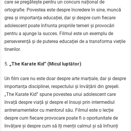
care se pregătește pentru un concurs național de
ortografie. Povestea este despre încredere în sine, muncă
grea și importanța educației, dar și despre cum fiecare
adolescent poate înfrunta propriile temeri și provocări
pentru a ajunge la succes. Filmul este un exemplu de
perseverență și de puterea educației de a transforma viețile
tinerilor.
„The Karate Kid” (Micul luptător)
Un film care nu este doar despre arte marțiale, dar și despre
importanța disciplinei, respectului și învățării din greșeli.
„The Karate Kid” spune povestea unui adolescent care
învață despre viață și despre el însuși prin intermediul
antrenamentelor cu mentorul său. Filmul este o lecție
despre cum fiecare provocare poate fi o oportunitate de
învățare și despre cum să îți menții calmul și să înfrunți