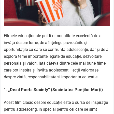
Filmele educaționale pot fi o modalitate excelentă de a
învăța despre lume, de a înțelege provocările și
oportunitățile cu care se confruntă adolescenții, dar și de a
explora teme importante legate de educație, dezvoltare
personală și valori. Iată câteva dintre cele mai bune filme
care pot inspira și învăța adolescenții lecții valoroase
despre viață, responsabilitate și importanța educației.
„Dead Poets Society” (Societatea Poeților Morți)
Acest film clasic despre educație este o sursă de inspirație
pentru adolescenți, în special pentru cei care se simt