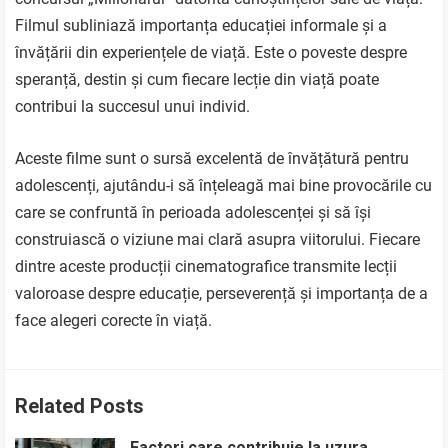
Filmul subliniază importanța educației informale și a
învățării din experiențele de viață. Este o poveste despre
speranță, destin și cum fiecare lecție din viață poate
contribui la succesul unui individ.
Aceste filme sunt o sursă excelentă de învățătură pentru
adolescenți, ajutându-i să înțeleagă mai bine provocările cu
care se confruntă în perioada adolescenței și să își
construiască o viziune mai clară asupra viitorului. Fiecare
dintre aceste producții cinematografice transmite lecții
valoroase despre educație, perseverență și importanța de a
face alegeri corecte în viață.
Related Posts
Factori care contribuie la uzura