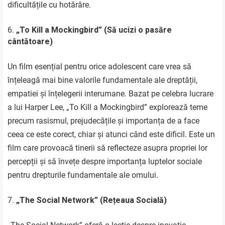
dificultățile cu hotărâre.
„To Kill a Mockingbird” (Să ucizi o pasăre
cântătoare)
Un film esențial pentru orice adolescent care vrea să
înțeleagă mai bine valorile fundamentale ale dreptății,
empatiei și înțelegerii interumane. Bazat pe celebra lucrare
a lui Harper Lee, „To Kill a Mockingbird” explorează teme
precum rasismul, prejudecățile și importanța de a face
ceea ce este corect, chiar și atunci când este dificil. Este un
film care provoacă tinerii să reflecteze asupra propriei lor
percepții și să învețe despre importanța luptelor sociale
pentru drepturile fundamentale ale omului.
„The Social Network” (Rețeaua Socială)