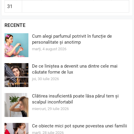
31
RECENTE
Cum alegi parfumul potrivit în funcție de
personalitate și anotimp
marți, 4 august 2026
De ce liniștea a devenit una dintre cele mai
căutate forme de lux
joi, 30 iulie 2026
Clătirea insuficientă poate lăsa părul tern și
scalpul inconfortabil
miercuri, 29 iulie 2026
Ce obiecte mici pot spune povestea unei familii
marți, 28 iulie 2026