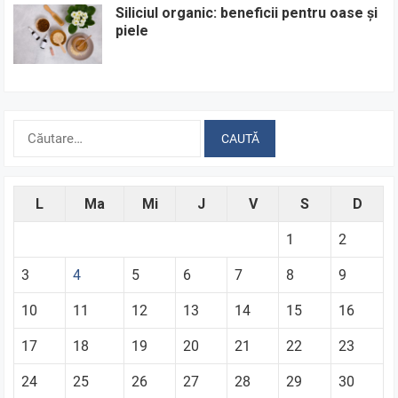
Siliciul organic: beneficii pentru oase și
piele
Caută
după:
L
Ma
Mi
J
V
S
D
1
2
3
4
5
6
7
8
9
10
11
12
13
14
15
16
17
18
19
20
21
22
23
24
25
26
27
28
29
30