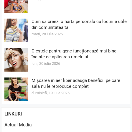
Cum să creezi o hartă personală cu locurile utile
din comunitatea ta
marți, 28 iulie 2026
Cleștele pentru gene funcționează mai bine
înainte de aplicarea rimelului
luni, 20 iulie 2026
Mișcarea în aer liber adaugă beneficii pe care
sala nu le reproduce complet
duminică, 19 iulie 2026
LINKURI
Actual Media