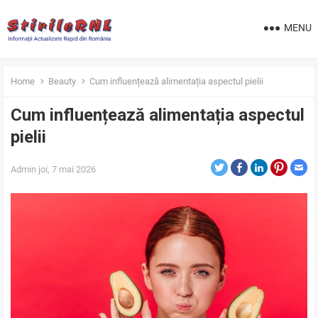
MENU
Home
Beauty
Cum influențează alimentația aspectul pielii
Cum influențează alimentația aspectul
pielii
Admin
joi, 7 mai 2026