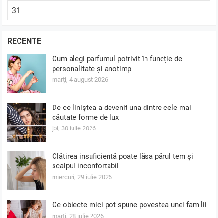
31
RECENTE
Cum alegi parfumul potrivit în funcție de
personalitate și anotimp
marți, 4 august 2026
De ce liniștea a devenit una dintre cele mai
căutate forme de lux
joi, 30 iulie 2026
Clătirea insuficientă poate lăsa părul tern și
scalpul inconfortabil
miercuri, 29 iulie 2026
Ce obiecte mici pot spune povestea unei familii
marți, 28 iulie 2026