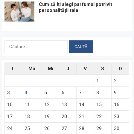
Cum să îți alegi parfumul potrivit
personalității tale
Caută
după:
L
Ma
Mi
J
V
S
D
1
2
3
4
5
6
7
8
9
10
11
12
13
14
15
16
17
18
19
20
21
22
23
24
25
26
27
28
29
30