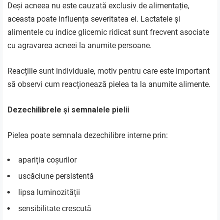
Deși acneea nu este cauzată exclusiv de alimentație,
aceasta poate influența severitatea ei. Lactatele și
alimentele cu indice glicemic ridicat sunt frecvent asociate
cu agravarea acneei la anumite persoane.
Reacțiile sunt individuale, motiv pentru care este important
să observi cum reacționează pielea ta la anumite alimente.
Dezechilibrele și semnalele pielii
Pielea poate semnala dezechilibre interne prin:
apariția coșurilor
uscăciune persistentă
lipsa luminozității
sensibilitate crescută