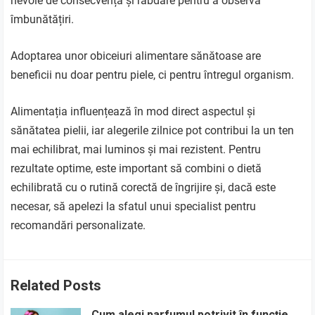
nevoie de consecvență și răbdare pentru a observa
îmbunătățiri.
Adoptarea unor obiceiuri alimentare sănătoase are
beneficii nu doar pentru piele, ci pentru întregul organism.
Alimentația influențează în mod direct aspectul și
sănătatea pielii, iar alegerile zilnice pot contribui la un ten
mai echilibrat, mai luminos și mai rezistent. Pentru
rezultate optime, este important să combini o dietă
echilibrată cu o rutină corectă de îngrijire și, dacă este
necesar, să apelezi la sfatul unui specialist pentru
recomandări personalizate.
Related Posts
Cum alegi parfumul potrivit în funcție