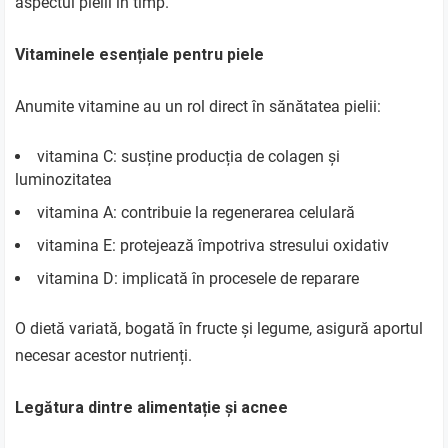
aspectul pielii în timp.
Vitaminele esențiale pentru piele
Anumite vitamine au un rol direct în sănătatea pielii:
vitamina C: susține producția de colagen și
luminozitatea
vitamina A: contribuie la regenerarea celulară
vitamina E: protejează împotriva stresului oxidativ
vitamina D: implicată în procesele de reparare
O dietă variată, bogată în fructe și legume, asigură aportul
necesar acestor nutrienți.
Legătura dintre alimentație și acnee