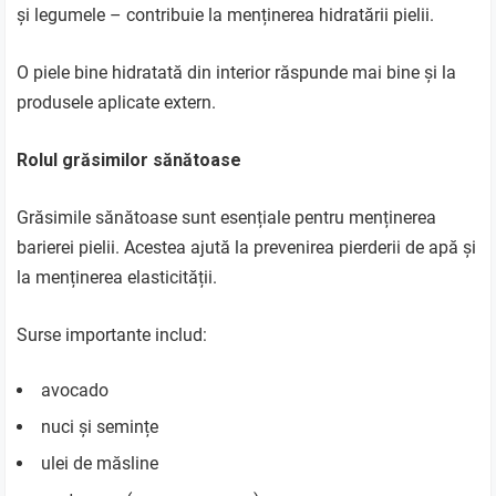
și legumele – contribuie la menținerea hidratării pielii.
O piele bine hidratată din interior răspunde mai bine și la
produsele aplicate extern.
Rolul grăsimilor sănătoase
Grăsimile sănătoase sunt esențiale pentru menținerea
barierei pielii. Acestea ajută la prevenirea pierderii de apă și
la menținerea elasticității.
Surse importante includ:
avocado
nuci și semințe
ulei de măsline