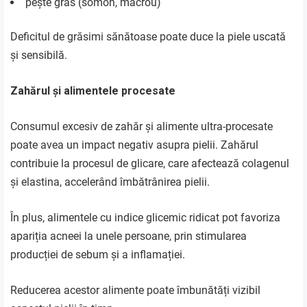
pește gras (somon, macrou)
Deficitul de grăsimi sănătoase poate duce la piele uscată
și sensibilă.
Zahărul și alimentele procesate
Consumul excesiv de zahăr și alimente ultra-procesate
poate avea un impact negativ asupra pielii. Zahărul
contribuie la procesul de glicare, care afectează colagenul
și elastina, accelerând îmbătrânirea pielii.
În plus, alimentele cu indice glicemic ridicat pot favoriza
apariția acneei la unele persoane, prin stimularea
producției de sebum și a inflamației.
Reducerea acestor alimente poate îmbunătăți vizibil