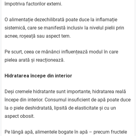
împotriva factorilor externi.
O alimentație dezechilibrată poate duce la inflamație
sistemică, care se manifestă inclusiv la nivelul pielii prin
acnee, roșeață sau aspect tern.
Pe scurt, ceea ce mănânci influențează modul în care
pielea arată și reacționează.
Hidratarea începe din interior
Deși cremele hidratante sunt importante, hidratarea reală
începe din interior. Consumul insuficient de apă poate duce
la o piele deshidratată, lipsită de elasticitate și cu un
aspect obosit.
Pe lângă apă, alimentele bogate în apă – precum fructele