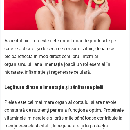
Aspectul pielii nu este determinat doar de produsele pe
care le aplici, ci și de ceea ce consumi zilnic, deoarece
pielea reflectă în mod direct echilibrul intern al
organismului, iar alimentația joacă un rol esențial în
hidratare, inflamație și regenerare celulară.
Legătura dintre alimentație și sănătatea pielii
Pielea este cel mai mare organ al corpului și are nevoie
constantă de nutrienți pentru a funcționa optim. Proteinele,
vitaminele, mineralele și grăsimile sănătoase contribuie la
menținerea elasticității, la regenerare și la protecția