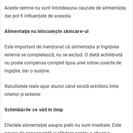
Aceste semne nu sunt întotdeauna cauzate de alimentație,
dar pot fi influențate de aceasta.
Alimentația nu înlocuiește skincare-ul
Este important de menționat că alimentația și îngrijirea
externă se completează, nu se exclud. O dietă echilibrată
nu poate compensa complet lipsa unei rutine corecte de
îngrijire, dar o susține.
Rezultatele reale apar atunci când există echilibru între
interior și exterior.
Schimbările se văd în timp
Efectele alimentației asupra pielii nu sunt imediate. Este