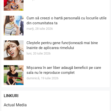
Cum să creezi o hartă personală cu locurile utile
din comunitatea ta
marți, 28 iulie 2026
Cleștele pentru gene funcționează mai bine
înainte de aplicarea rimelului
luni, 20 iulie 2026
Mișcarea în aer liber adaugă beneficii pe care
sala nu le reproduce complet
duminică, 19 iulie 2026
LINKURI
Actual Media