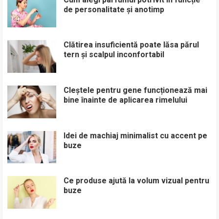
de personalitate și anotimp
Clătirea insuficientă poate lăsa părul
tern și scalpul inconfortabil
Cleștele pentru gene funcționează mai
bine înainte de aplicarea rimelului
Idei de machiaj minimalist cu accent pe
buze
Ce produse ajută la volum vizual pentru
buze