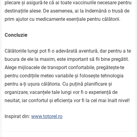
plecare și asigură-te că ai toate vaccinurile necesare pentru
destinațiile alese. De asemenea, ai la îndemână o trusă de
prim ajutor cu medicamente esențiale pentru călătorii.
Concluzie
Călătoriile lungi pot fi o adevărată aventură, dar pentru a te
bucura de ele la maxim, este important să fii bine pregătit.
Alege mijloacele de transport confortabile, pregătește-te
pentru condițiile meteo variabile și folosește tehnologia
pentru a-ți ușura călătoria. Cu puțină planificare și
organizare, vacanțele tale lungi vor fi o experiență de
neuitat, iar confortul și eficiența vor fi la cel mai înalt nivel!
Inspirat din:
www.totorel.ro