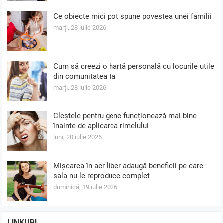
Ce obiecte mici pot spune povestea unei familii
marți, 28 iulie 2026
Cum să creezi o hartă personală cu locurile utile
din comunitatea ta
marți, 28 iulie 2026
Cleștele pentru gene funcționează mai bine
înainte de aplicarea rimelului
luni, 20 iulie 2026
Mișcarea în aer liber adaugă beneficii pe care
sala nu le reproduce complet
duminică, 19 iulie 2026
LINKURI