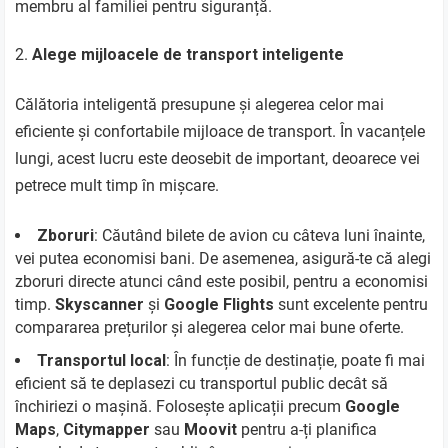
membru al familiei pentru siguranță.
Alege mijloacele de transport inteligente
Călătoria inteligentă presupune și alegerea celor mai
eficiente și confortabile mijloace de transport. În vacanțele
lungi, acest lucru este deosebit de important, deoarece vei
petrece mult timp în mișcare.
Zboruri
: Căutând bilete de avion cu câteva luni înainte,
vei putea economisi bani. De asemenea, asigură-te că alegi
zboruri directe atunci când este posibil, pentru a economisi
timp.
Skyscanner
și
Google Flights
sunt excelente pentru
compararea prețurilor și alegerea celor mai bune oferte.
Transportul local
: În funcție de destinație, poate fi mai
eficient să te deplasezi cu transportul public decât să
închiriezi o mașină. Folosește aplicații precum
Google
Maps
,
Citymapper
sau
Moovit
pentru a-ți planifica