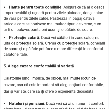
Haute pentru toate condițiile
: Asigură-te că ai o geacă
impermeabilă și ușoară pentru zilele ploioase, dar și haine
de vară pentru zilele calde. Păstrează în bagaj câteva
articole care se potrivesc mai multor tipuri de vreme, cum
ar fi un pulover, pantaloni ușori și o pălărie de soare.
Protecție solară
: Dacă vei călători în zone calde, nu
uita de protecția solară. Crema cu protecție solară, ochelarii
de soare și o pălărie pot face o mare diferență în confortul
călătoriei tale.
Alege cazare confortabilă și variată
Călătoriile lungi implică, de obicei, mai multe locuri de
cazare, așa că este important să alegi opțiuni confortabile,
dar și variate, care să îți ofere o experiență deosebită.
Hoteluri și pensiuni
: Dacă vrei să ai un anumit confort,