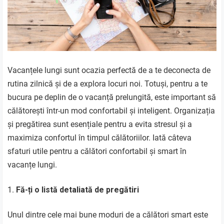
Vacanțele lungi sunt ocazia perfectă de a te deconecta de
rutina zilnică și de a explora locuri noi. Totuși, pentru a te
bucura pe deplin de o vacanță prelungită, este important să
călătorești într-un mod confortabil și inteligent. Organizația
și pregătirea sunt esențiale pentru a evita stresul și a
maximiza confortul în timpul călătoriilor. Iată câteva
sfaturi utile pentru a călători confortabil și smart în
vacanțe lungi.
Fă-ți o listă detaliată de pregătiri
Unul dintre cele mai bune moduri de a călători smart este