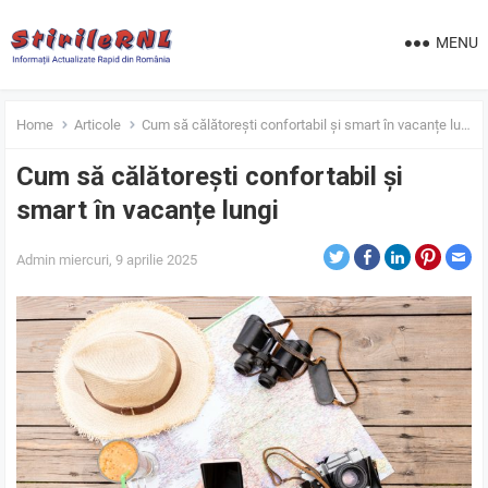
MENU
Home
Articole
Cum să călătorești confortabil și smart în vacanțe lungi
Cum să călătorești confortabil și
smart în vacanțe lungi
Admin
miercuri, 9 aprilie 2025