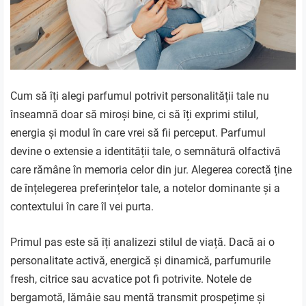
Cum să îți alegi parfumul potrivit personalității tale nu
înseamnă doar să miroși bine, ci să îți exprimi stilul,
energia și modul în care vrei să fii perceput. Parfumul
devine o extensie a identității tale, o semnătură olfactivă
care rămâne în memoria celor din jur. Alegerea corectă ține
de înțelegerea preferințelor tale, a notelor dominante și a
contextului în care îl vei purta.
Primul pas este să îți analizezi stilul de viață. Dacă ai o
personalitate activă, energică și dinamică, parfumurile
fresh, citrice sau acvatice pot fi potrivite. Notele de
bergamotă, lămâie sau mentă transmit prospețime și