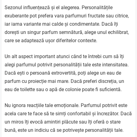
Sezonul influențează și el alegerea. Personalitățile
exuberante pot prefera vara parfumuri fructate sau citrice,
iar iarna variante mai calde și condimentate. Dacă îți
dorești un singur parfum semnătură, alege unul echilibrat,
care se adaptează ușor diferitelor contexte.
Un alt aspect important atunci când te întrebi cum să îți
alegi parfumul potrivit personalității tale este intensitatea.
Dacă ești o persoană extrovertită, poți alege un eau de
parfum cu proiecție mai mare. Dacă preferi discreția, un
eau de toilette sau o apă de colonie poate fi suficientă.
Nu ignora reacțiile tale emoționale. Parfumul potrivit este
acela care te face să te simți confortabil și încrezător. Dacă
un miros îți evocă amintiri plăcute sau îți oferă o stare
bună, este un indiciu că se potrivește personalității tale.