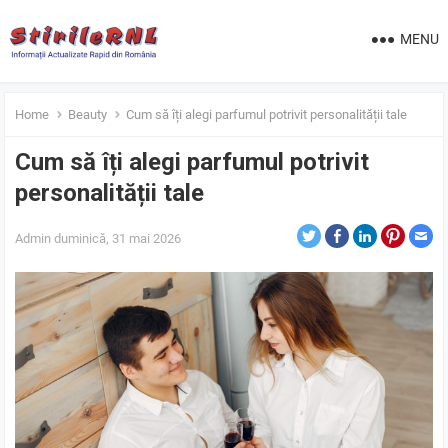
MENU
Home
Beauty
Cum să îți alegi parfumul potrivit personalității tale
Cum să îți alegi parfumul potrivit
personalității tale
Admin
duminică, 31 mai 2026