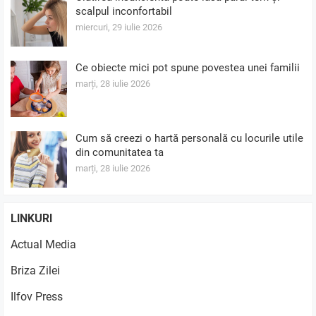
scalpul inconfortabil
miercuri, 29 iulie 2026
Ce obiecte mici pot spune povestea unei familii
marți, 28 iulie 2026
Cum să creezi o hartă personală cu locurile utile
din comunitatea ta
marți, 28 iulie 2026
LINKURI
Actual Media
Briza Zilei
Ilfov Press