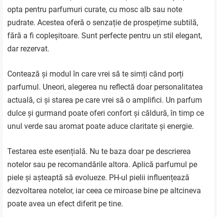
opta pentru parfumuri curate, cu mosc alb sau note
pudrate. Acestea oferă o senzație de prospețime subtilă,
fără a fi copleșitoare. Sunt perfecte pentru un stil elegant,
dar rezervat.
Contează și modul în care vrei să te simți când porți
parfumul. Uneori, alegerea nu reflectă doar personalitatea
actuală, ci și starea pe care vrei să o amplifici. Un parfum
dulce și gurmand poate oferi confort și căldură, în timp ce
unul verde sau aromat poate aduce claritate și energie.
Testarea este esențială. Nu te baza doar pe descrierea
notelor sau pe recomandările altora. Aplică parfumul pe
piele și așteaptă să evolueze. PH-ul pielii influențează
dezvoltarea notelor, iar ceea ce miroase bine pe altcineva
poate avea un efect diferit pe tine.