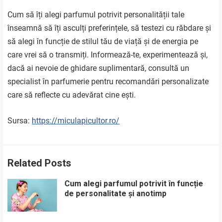
Cum să îți alegi parfumul potrivit personalității tale
înseamnă să îți asculți preferințele, să testezi cu răbdare și
să alegi în funcție de stilul tău de viață și de energia pe
care vrei să o transmiți. Informează-te, experimentează și,
dacă ai nevoie de ghidare suplimentară, consultă un
specialist în parfumerie pentru recomandări personalizate
care să reflecte cu adevărat cine ești.
Sursa:
https://miculapicultor.ro/
Related Posts
Cum alegi parfumul potrivit în funcție
de personalitate și anotimp