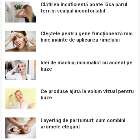
Clătirea insuficientă poate lăsa părul
tern și scalpul inconfortabil
Cleștele pentru gene funcționează mai
bine înainte de aplicarea rimelului
Idei de machiaj minimalist cu accent pe
buze
Ce produse ajută la volum vizual pentru
buze
Layering de parfumuri: cum combini
aromele elegant