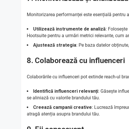
Monitorizarea performanței este esențială pentru a
Utilizează instrumente de analiză
: Folosește
Hootsuite pentru a urmări metrici relevante, cum ar 
Ajustează strategia
: Pe baza datelor obținute
8. Colaborează cu influenceri
Colaborările cu influenceri pot extinde reach-ul bra
Identifică influenceri relevanți
: Găsește influ
se aliniază cu valorile brandului tău.
Creează campanii creative
: Lucrează împreun
atragă atenția asupra brandului tău.