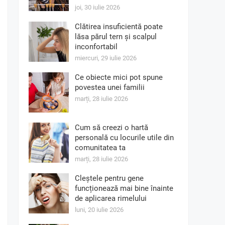
joi, 30 iulie 2026
Clătirea insuficientă poate
lăsa părul tern și scalpul
inconfortabil
miercuri, 29 iulie 2026
Ce obiecte mici pot spune
povestea unei familii
marți, 28 iulie 2026
Cum să creezi o hartă
personală cu locurile utile din
comunitatea ta
marți, 28 iulie 2026
Cleștele pentru gene
funcționează mai bine înainte
de aplicarea rimelului
luni, 20 iulie 2026