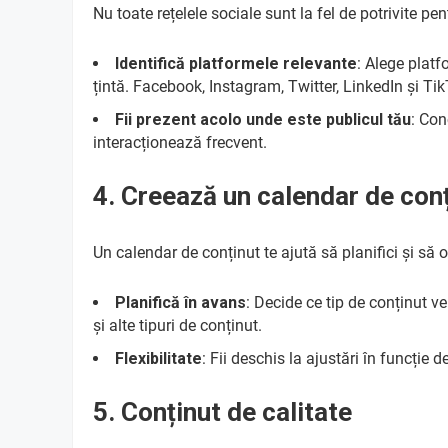
Nu toate rețelele sociale sunt la fel de potrivite pen
Identifică platformele relevante
: Alege platf
țintă. Facebook, Instagram, Twitter, LinkedIn și Tik
Fii prezent acolo unde este publicul tău
: Con
interacționează frecvent.
4. Creează un calendar de con
Un calendar de conținut te ajută să planifici și să o
Planifică în avans
: Decide ce tip de conținut ve
și alte tipuri de conținut.
Flexibilitate
: Fii deschis la ajustări în funcție
5. Conținut de calitate