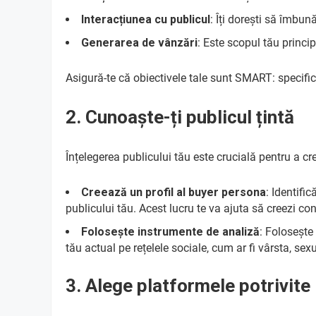
Interacțiunea cu publicul
: Îți dorești să îmbună
Generarea de vânzări
: Este scopul tău princip
Asigură-te că obiectivele tale sunt SMART: specifice,
2. Cunoaște-ți publicul țintă
Înțelegerea publicului tău este crucială pentru a cr
Creează un profil al buyer persona
: Identifi
publicului tău. Acest lucru te va ajuta să creezi co
Folosește instrumente de analiză
: Folosește
tău actual pe rețelele sociale, cum ar fi vârsta, sexul
3. Alege platformele potrivite