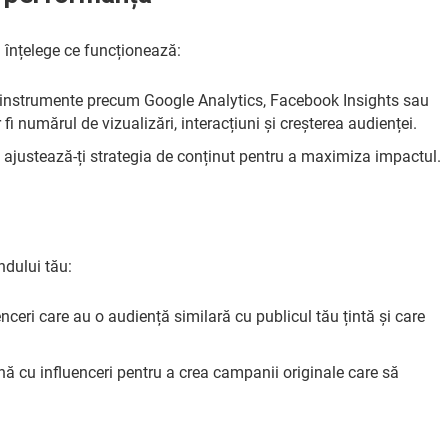
 înțelege ce funcționează:
 instrumente precum Google Analytics, Facebook Insights sau
fi numărul de vizualizări, interacțiuni și creșterea audienței.
, ajustează-ți strategia de conținut pentru a maximiza impactul.
ndului tău:
enceri care au o audiență similară cu publicul tău țintă și care
ă cu influenceri pentru a crea campanii originale care să