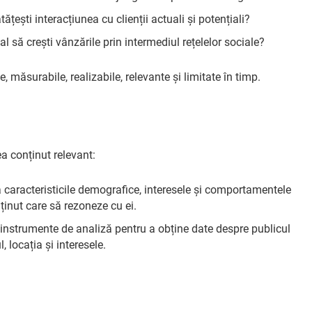
tățești interacțiunea cu clienții actuali și potențiali?
al să crești vânzările prin intermediul rețelelor sociale?
 măsurabile, realizabile, relevante și limitate în timp.
ea conținut relevant:
că caracteristicile demografice, interesele și comportamentele
nținut care să rezoneze cu ei.
 instrumente de analiză pentru a obține date despre publicul
, locația și interesele.