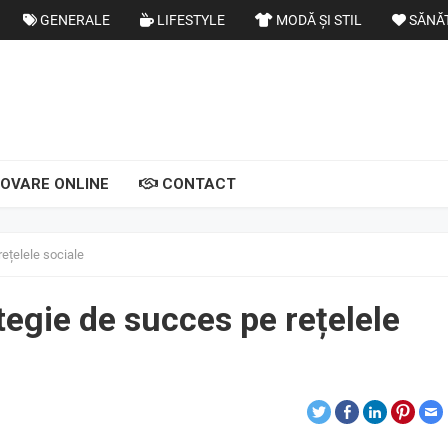
GENERALE
LIFESTYLE
MODĂ ȘI STIL
SĂNĂ
OVARE ONLINE
CONTACT
rețelele sociale
ategie de succes pe rețelele