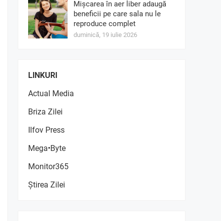
Mișcarea în aer liber adaugă
beneficii pe care sala nu le
reproduce complet
duminică, 19 iulie 2026
LINKURI
Actual Media
Briza Zilei
Ilfov Press
Mega•Byte
Monitor365
Știrea Zilei