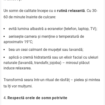
Un somn de calitate începe cu o
rutină relaxantă
. Cu 30-
60 de minute înainte de culcare:
evită lumina albastră a ecranelor (telefon, laptop, TV);
aerisește camera și menține o temperatură de
aproximativ 19°C;
bea un ceai calmant de mușețel sau lavandă;
aplică o cremă hidratantă sau un elixir facial cu uleiuri
naturale (lavandă, trandafir, jojoba) – mirosul plăcut
induce relaxarea.
Transformă seara într-un ritual de răsfăț – pielea și mintea
ta îți vor mulțumi.
Respectă orele de somn potrivite