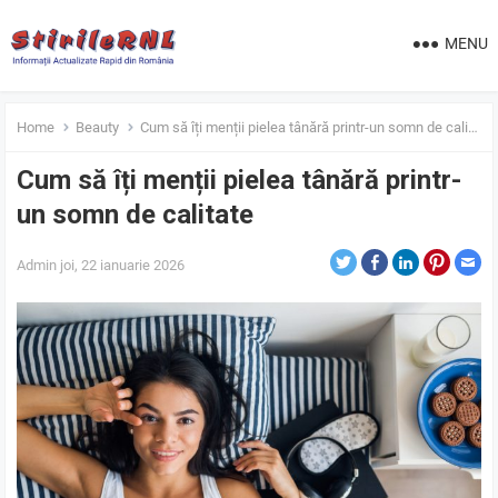
MENU
Home
Beauty
Cum să îți menții pielea tânără printr-un somn de calitate
Cum să îți menții pielea tânără printr-
un somn de calitate
Admin
joi, 22 ianuarie 2026