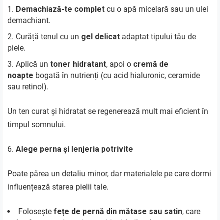
Demachiază-te complet
cu o apă micelară sau un ulei
demachiant.
Curăță tenul cu un
gel delicat
adaptat tipului tău de
piele.
Aplică un
toner hidratant
, apoi o
cremă de
noapte
bogată în nutrienți (cu acid hialuronic, ceramide
sau retinol).
Un ten curat și hidratat se regenerează mult mai eficient în
timpul somnului.
Alege perna și lenjeria potrivite
Poate părea un detaliu minor, dar materialele pe care dormi
influențează starea pielii tale.
Folosește
fețe de pernă din mătase sau satin
, care