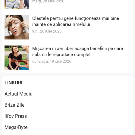
marți, 28 iulie 2026
Cleștele pentru gene funcționează mai bine
înainte de aplicarea rimelului
luni, 20 iulie 2026
Mișcarea în aer liber adaugă beneficii pe care
sala nu le reproduce complet
duminică, 19 iulie 2026
LINKURI
Actual Media
Briza Zilei
Ilfov Press
Mega•Byte