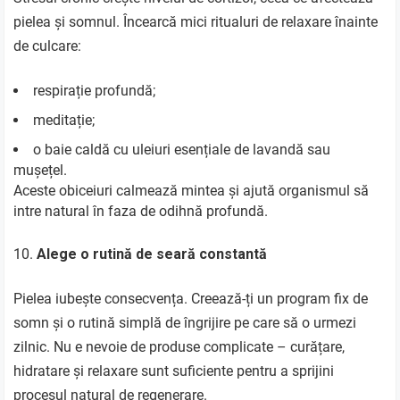
pielea și somnul. Încearcă mici ritualuri de relaxare înainte
de culcare:
respirație profundă;
meditație;
o baie caldă cu uleiuri esențiale de lavandă sau
mușețel.
Aceste obiceiuri calmează mintea și ajută organismul să
intre natural în faza de odihnă profundă.
Alege o rutină de seară constantă
Pielea iubește consecvența. Creează-ți un program fix de
somn și o rutină simplă de îngrijire pe care să o urmezi
zilnic. Nu e nevoie de produse complicate – curățare,
hidratare și relaxare sunt suficiente pentru a sprijini
procesul natural de regenerare.