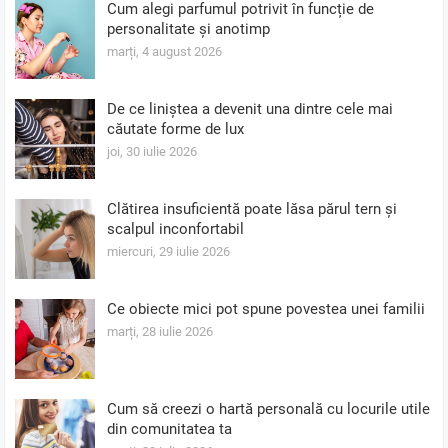
Cum alegi parfumul potrivit în funcție de
personalitate și anotimp
marți, 4 august 2026
De ce liniștea a devenit una dintre cele mai
căutate forme de lux
joi, 30 iulie 2026
Clătirea insuficientă poate lăsa părul tern și
scalpul inconfortabil
miercuri, 29 iulie 2026
Ce obiecte mici pot spune povestea unei familii
marți, 28 iulie 2026
Cum să creezi o hartă personală cu locurile utile
din comunitatea ta