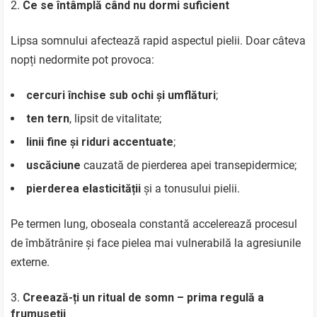
Ce se întâmplă când nu dormi suficient
Lipsa somnului afectează rapid aspectul pielii. Doar câteva
nopți nedormite pot provoca:
cercuri închise sub ochi și umflături
;
ten tern
, lipsit de vitalitate;
linii fine și riduri accentuate
;
uscăciune
cauzată de pierderea apei transepidermice;
pierderea elasticității
și a tonusului pielii.
Pe termen lung, oboseala constantă accelerează procesul
de îmbătrânire și face pielea mai vulnerabilă la agresiunile
externe.
Creează-ți un ritual de somn – prima regulă a
frumuseții