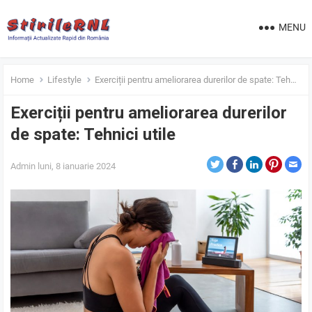
MENU
Home
Lifestyle
Exerciții pentru ameliorarea durerilor de spate: Tehnici utile
Exerciții pentru ameliorarea durerilor
de spate: Tehnici utile
Admin
luni, 8 ianuarie 2024