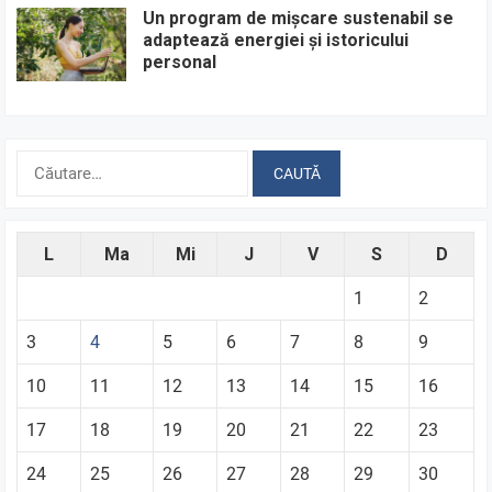
Un program de mișcare sustenabil se
adaptează energiei și istoricului
personal
Caută
după:
L
Ma
Mi
J
V
S
D
1
2
3
4
5
6
7
8
9
10
11
12
13
14
15
16
17
18
19
20
21
22
23
24
25
26
27
28
29
30