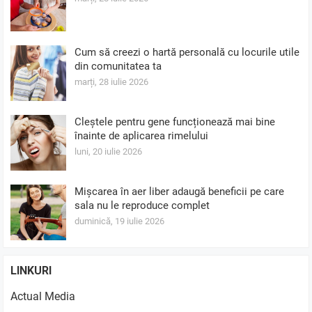
Cum să creezi o hartă personală cu locurile utile
din comunitatea ta
marți, 28 iulie 2026
Cleștele pentru gene funcționează mai bine
înainte de aplicarea rimelului
luni, 20 iulie 2026
Mișcarea în aer liber adaugă beneficii pe care
sala nu le reproduce complet
duminică, 19 iulie 2026
LINKURI
Actual Media