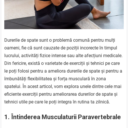
Durerile de spate sunt o problemă comună pentru mulți
oameni, fie că sunt cauzate de poziții incorecte în timpul
lucrului, activități fizice intense sau alte afecțiuni medicale.
Din fericire, există o varietate de exerciții și tehnici pe care
le poți folosi pentru a ameliora durerile de spate și pentru a
îmbunătăți flexibilitatea și forța musculară în zona
spatelui. În acest articol, vom explora unele dintre cele mai
eficiente exerciții pentru ameliorarea durerilor de spate și
tehnici utile pe care le poți integra în rutina ta zilnică.
1. Întinderea Musculaturii Paravertebrale