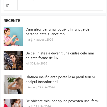
31
RECENTE
Cum alegi parfumul potrivit în funcție de
personalitate și anotimp
marți, 4 august 2026
De ce liniștea a devenit una dintre cele mai
căutate forme de lux
joi, 30 iulie 2026
Clătirea insuficientă poate lăsa părul tern și
scalpul inconfortabil
miercuri, 29 iulie 2026
Ce obiecte mici pot spune povestea unei familii
marți, 28 iulie 2026