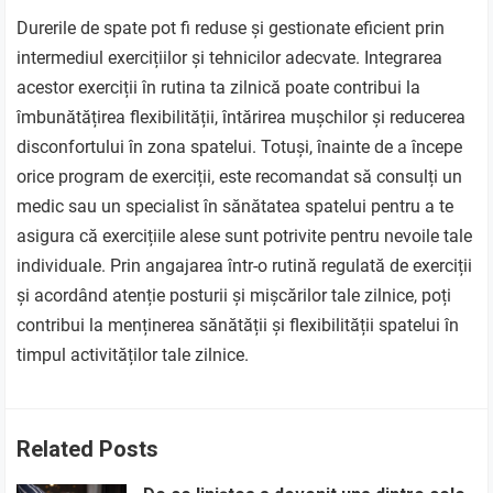
Durerile de spate pot fi reduse și gestionate eficient prin
intermediul exercițiilor și tehnicilor adecvate. Integrarea
acestor exerciții în rutina ta zilnică poate contribui la
îmbunătățirea flexibilității, întărirea mușchilor și reducerea
disconfortului în zona spatelui. Totuși, înainte de a începe
orice program de exerciții, este recomandat să consulți un
medic sau un specialist în sănătatea spatelui pentru a te
asigura că exercițiile alese sunt potrivite pentru nevoile tale
individuale. Prin angajarea într-o rutină regulată de exerciții
și acordând atenție posturii și mișcărilor tale zilnice, poți
contribui la menținerea sănătății și flexibilității spatelui în
timpul activităților tale zilnice.
Related Posts