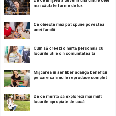
De ce liniștea a devenit una dintre cele
mai căutate forme de lux
Ce obiecte mici pot spune povestea
unei familii
Cum să creezi o hartă personală cu
locurile utile din comunitatea ta
Mișcarea în aer liber adaugă beneficii
pe care sala nu le reproduce complet
De ce merită să explorezi mai mult
locurile apropiate de casă