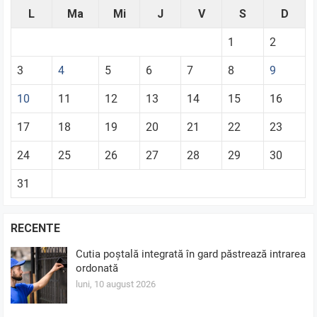
L
Ma
Mi
J
V
S
D
1
2
3
4
5
6
7
8
9
10
11
12
13
14
15
16
17
18
19
20
21
22
23
24
25
26
27
28
29
30
31
RECENTE
Cutia poștală integrată în gard păstrează intrarea
ordonată
luni, 10 august 2026