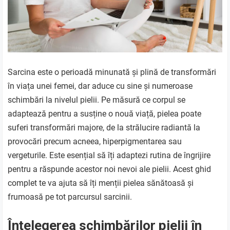
Sarcina este o perioadă minunată și plină de transformări
în viața unei femei, dar aduce cu sine și numeroase
schimbări la nivelul pielii. Pe măsură ce corpul se
adaptează pentru a susține o nouă viață, pielea poate
suferi transformări majore, de la strălucire radiantă la
provocări precum acneea, hiperpigmentarea sau
vergeturile. Este esențial să îți adaptezi rutina de îngrijire
pentru a răspunde acestor noi nevoi ale pielii. Acest ghid
complet te va ajuta să îți menții pielea sănătoasă și
frumoasă pe tot parcursul sarcinii.
Înțelegerea schimbărilor pielii în