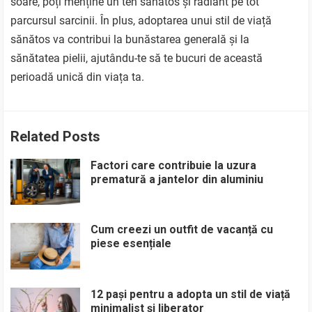
soare, poți menține un ten sănătos și radiant pe tot
parcursul sarcinii. În plus, adoptarea unui stil de viață
sănătos va contribui la bunăstarea generală și la
sănătatea pielii, ajutându-te să te bucuri de această
perioadă unică din viața ta.
Related Posts
Factori care contribuie la uzura
prematură a jantelor din aluminiu
Cum creezi un outfit de vacanță cu
piese esențiale
12 pași pentru a adopta un stil de viață
minimalist și liberator