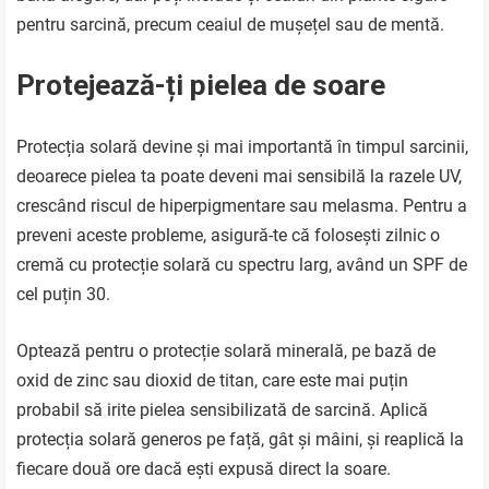
pentru sarcină, precum ceaiul de mușețel sau de mentă.
Protejează-ți pielea de soare
Protecția solară devine și mai importantă în timpul sarcinii,
deoarece pielea ta poate deveni mai sensibilă la razele UV,
crescând riscul de hiperpigmentare sau melasma. Pentru a
preveni aceste probleme, asigură-te că folosești zilnic o
cremă cu protecție solară cu spectru larg, având un SPF de
cel puțin 30.
Optează pentru o protecție solară minerală, pe bază de
oxid de zinc sau dioxid de titan, care este mai puțin
probabil să irite pielea sensibilizată de sarcină. Aplică
protecția solară generos pe față, gât și mâini, și reaplică la
fiecare două ore dacă ești expusă direct la soare.