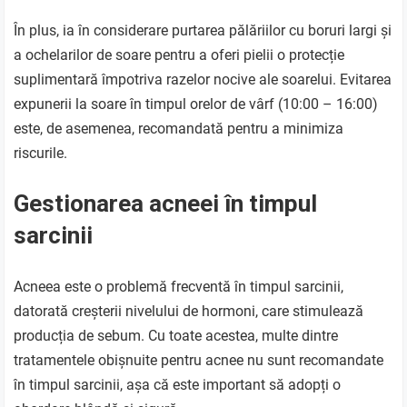
În plus, ia în considerare purtarea pălăriilor cu boruri largi și
a ochelarilor de soare pentru a oferi pielii o protecție
suplimentară împotriva razelor nocive ale soarelui. Evitarea
expunerii la soare în timpul orelor de vârf (10:00 – 16:00)
este, de asemenea, recomandată pentru a minimiza
riscurile.
Gestionarea acneei în timpul
sarcinii
Acneea este o problemă frecventă în timpul sarcinii,
datorată creșterii nivelului de hormoni, care stimulează
producția de sebum. Cu toate acestea, multe dintre
tratamentele obișnuite pentru acnee nu sunt recomandate
în timpul sarcinii, așa că este important să adopți o