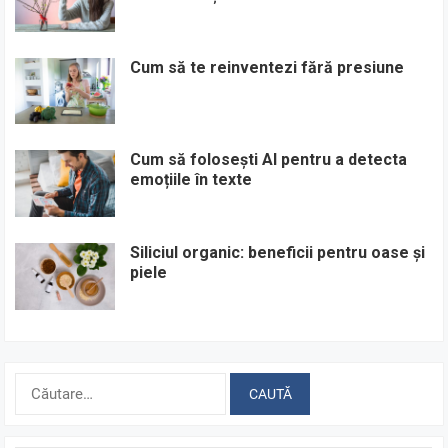
Cum să te reinventezi fără presiune
Cum să folosești AI pentru a detecta
emoțiile în texte
Siliciul organic: beneficii pentru oase și
piele
Caută
după: