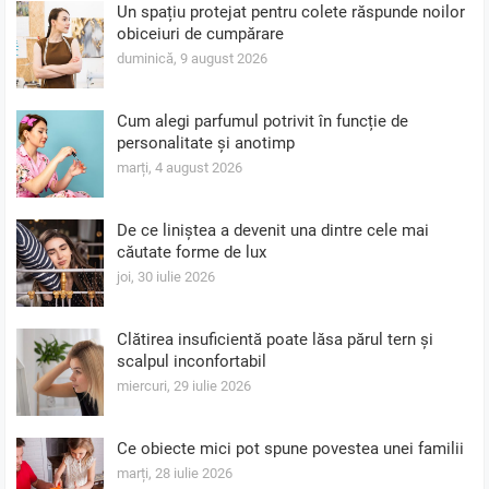
Un spațiu protejat pentru colete răspunde noilor
obiceiuri de cumpărare
duminică, 9 august 2026
Cum alegi parfumul potrivit în funcție de
personalitate și anotimp
marți, 4 august 2026
De ce liniștea a devenit una dintre cele mai
căutate forme de lux
joi, 30 iulie 2026
Clătirea insuficientă poate lăsa părul tern și
scalpul inconfortabil
miercuri, 29 iulie 2026
Ce obiecte mici pot spune povestea unei familii
marți, 28 iulie 2026