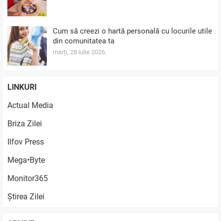
Cum să creezi o hartă personală cu locurile utile
din comunitatea ta
marți, 28 iulie 2026
LINKURI
Actual Media
Briza Zilei
Ilfov Press
Mega•Byte
Monitor365
Știrea Zilei