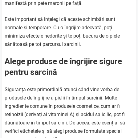
manifestă prin pete maronii pe față.
Este important să înțelegi că aceste schimbări sunt
normale și temporare. Cu o îngrijire adecvată, poți
minimiza efectele nedorite și te poți bucura de o piele
sănătoasă pe tot parcursul sarcinii.
Alege produse de îngrijire sigure
pentru sarcină
Siguranța este primordială atunci când vine vorba de
produsele de îngrijire a pielii în timpul sarcinii. Multe
ingrediente comune în produsele cosmetice, cum ar fi
retinoizii (derivați ai vitaminei A) și acidul salicilic, pot fi
dăunătoare în timpul sarcinii. De aceea, este esențial să
verifici etichetele și să alegi produse formulate special