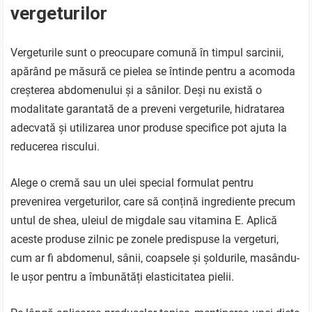
vergeturilor
Vergeturile sunt o preocupare comună în timpul sarcinii,
apărând pe măsură ce pielea se întinde pentru a acomoda
creșterea abdomenului și a sânilor. Deși nu există o
modalitate garantată de a preveni vergeturile, hidratarea
adecvată și utilizarea unor produse specifice pot ajuta la
reducerea riscului.
Alege o cremă sau un ulei special formulat pentru
prevenirea vergeturilor, care să conțină ingrediente precum
untul de shea, uleiul de migdale sau vitamina E. Aplică
aceste produse zilnic pe zonele predispuse la vergeturi,
cum ar fi abdomenul, sânii, coapsele și șoldurile, masându-
le ușor pentru a îmbunătăți elasticitatea pielii.