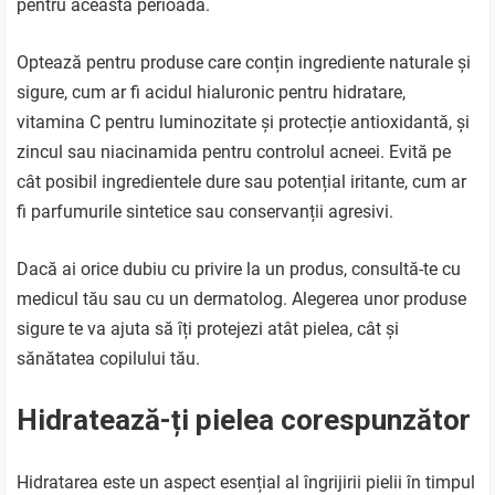
pentru această perioadă.
Optează pentru produse care conțin ingrediente naturale și
sigure, cum ar fi acidul hialuronic pentru hidratare,
vitamina C pentru luminozitate și protecție antioxidantă, și
zincul sau niacinamida pentru controlul acneei. Evită pe
cât posibil ingredientele dure sau potențial iritante, cum ar
fi parfumurile sintetice sau conservanții agresivi.
Dacă ai orice dubiu cu privire la un produs, consultă-te cu
medicul tău sau cu un dermatolog. Alegerea unor produse
sigure te va ajuta să îți protejezi atât pielea, cât și
sănătatea copilului tău.
Hidratează-ți pielea corespunzător
Hidratarea este un aspect esențial al îngrijirii pielii în timpul