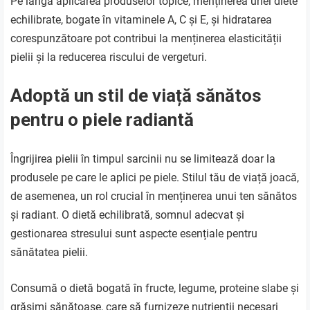
Pe lângă aplicarea produselor topice, menținerea unei diete
echilibrate, bogate în vitaminele A, C și E, și hidratarea
corespunzătoare pot contribui la menținerea elasticității
pielii și la reducerea riscului de vergeturi.
Adoptă un stil de viață sănătos
pentru o piele radiantă
Îngrijirea pielii în timpul sarcinii nu se limitează doar la
produsele pe care le aplici pe piele. Stilul tău de viață joacă,
de asemenea, un rol crucial în menținerea unui ten sănătos
și radiant. O dietă echilibrată, somnul adecvat și
gestionarea stresului sunt aspecte esențiale pentru
sănătatea pielii.
Consumă o dietă bogată în fructe, legume, proteine slabe și
grăsimi sănătoase, care să furnizeze nutrienții necesari