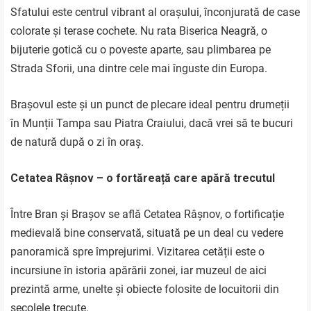
Sfatului este centrul vibrant al orașului, înconjurată de case
colorate și terase cochete. Nu rata Biserica Neagră, o
bijuterie gotică cu o poveste aparte, sau plimbarea pe
Strada Sforii, una dintre cele mai înguste din Europa.
Brașovul este și un punct de plecare ideal pentru drumeții
în Munții Tampa sau Piatra Craiului, dacă vrei să te bucuri
de natură după o zi în oraș.
Cetatea Râșnov – o fortăreață care apără trecutul
Între Bran și Brașov se află Cetatea Râșnov, o fortificație
medievală bine conservată, situată pe un deal cu vedere
panoramică spre împrejurimi. Vizitarea cetății este o
incursiune în istoria apărării zonei, iar muzeul de aici
prezintă arme, unelte și obiecte folosite de locuitorii din
secolele trecute.