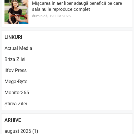
Mișcarea în aer liber adaugă beneficii pe care
sala nu le reproduce complet
duminică, 19 iulie 2026
LINKURI
Actual Media
Briza Zilei
Ilfov Press
Mega•Byte
Monitor365
Știrea Zilei
ARHIVE
august 2026
(1)