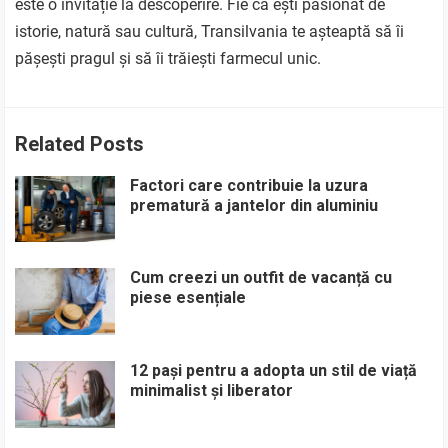
este o invitație la descoperire. Fie că ești pasionat de
istorie, natură sau cultură, Transilvania te așteaptă să îi
pășești pragul și să îi trăiești farmecul unic.
Related Posts
Factori care contribuie la uzura
prematură a jantelor din aluminiu
Cum creezi un outfit de vacanță cu
piese esențiale
12 pași pentru a adopta un stil de viață
minimalist și liberator