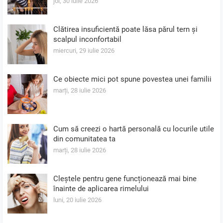
joi, 30 iulie 2026
Clătirea insuficientă poate lăsa părul tern și
scalpul inconfortabil
miercuri, 29 iulie 2026
Ce obiecte mici pot spune povestea unei familii
marți, 28 iulie 2026
Cum să creezi o hartă personală cu locurile utile
din comunitatea ta
marți, 28 iulie 2026
Cleștele pentru gene funcționează mai bine
înainte de aplicarea rimelului
luni, 20 iulie 2026