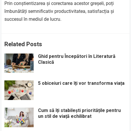
Prin conștientizarea și corectarea acestor greșeli, poți
îmbunătăți semnificativ productivitatea, satisfacția și
succesul în mediul de lucru.
Related Posts
Ghid pentru Începători în Literatură
Clasică
5 obiceiuri care îți vor transforma viața
Cum să îți stabilești prioritățile pentru
un stil de viață echilibrat