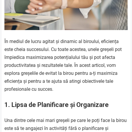
În mediul de lucru agitat și dinamic al biroului, eficiența
este cheia succesului. Cu toate acestea, unele greșeli pot
împiedica maximizarea potențialului tău și pot afecta
productivitatea și rezultatele tale. În acest articol, vom
explora greșelile de evitat la birou pentru a-ți maximiza
eficiența și pentru a te ajuta să atingi obiectivele tale
profesionale cu succes.
1. Lipsa de Planificare și Organizare
Una dintre cele mai mari greșeli pe care le poți face la birou
este să te angajezi în activități fără o planificare și