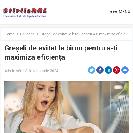
MENU
Home
Educație
Greșeli de evitat la birou pentru a-ți maximiza eficiența
Greșeli de evitat la birou pentru a-ți
maximiza eficiența
Admin
sâmbătă, 6 ianuarie 2024