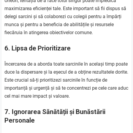
Uneori, tentația de a face totul singur poate împiedica
maximizarea eficienței tale. Este important să fii dispus să
delegi sarcini și să colaborezi cu colegii pentru a împărți
munca și pentru a beneficia de abilitățile și resursele
fiecăruia în atingerea obiectivelor comune.
6. Lipsa de Prioritizare
Încercarea de a aborda toate sarcinile în același timp poate
duce la dispersare și la eșecul de a obține rezultatele dorite.
Este crucial să-ți prioritizezi sarcinile în funcție de
importanță și urgență și să te concentrezi pe cele care aduc
cel mai mare impact și valoare.
7. Ignorarea Sănătății și Bunăstării
Personale