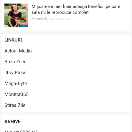
Mișcarea în aer liber adaugă beneficii pe care
sala nu le reproduce complet
duminică, 19 iulie 2026
LINKURI
Actual Media
Briza Zilei
Ilfov Press
Mega•Byte
Monitor365
Știrea Zilei
ARHIVE