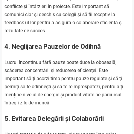
conflicte și întârzieri în proiecte. Este important să
comunici clar și deschis cu colegii și să fii receptiv la
feedback-ul lor pentru a asigura o colaborare eficientă și
rezultate de succes.
4. Neglijarea Pauzelor de Odihnă
Lucrul încontinuu fără pauze poate duce la oboseală,
scăderea concentrării și reducerea eficienței. Este
important să-ți acorzi timp pentru pauze regulate și să-ți
permiți să te odihnești și să te reîmprospătezi, pentru a-ți
menține nivelul de energie și productivitate pe parcursul
întregii zile de muncă.
5. Evitarea Delegării și Colaborării