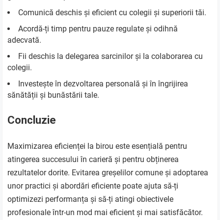
Comunică deschis și eficient cu colegii și superiorii tăi.
Acordă-ți timp pentru pauze regulate și odihnă
adecvată.
Fii deschis la delegarea sarcinilor și la colaborarea cu
colegii.
Investește în dezvoltarea personală și în îngrijirea
sănătății și bunăstării tale.
Concluzie
Maximizarea eficienței la birou este esențială pentru
atingerea succesului în carieră și pentru obținerea
rezultatelor dorite. Evitarea greșelilor comune și adoptarea
unor practici și abordări eficiente poate ajuta să-ți
optimizezi performanța și să-ți atingi obiectivele
profesionale într-un mod mai eficient și mai satisfăcător.