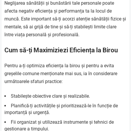
Neglijarea sănătății și bunăstării tale personale poate
afecta negativ eficiența și performanța ta la locul de
muncă. Este important să-ți acorzi atenție sănătății fizice și
mentale, să ai grijă de tine și să-ți stabilești limite clare
între viața personală și profesională.
Cum să-ți Maximiziezi Eficiența la Birou
Pentru a-ți optimiza eficiența la birou și pentru a evita
greșelile comune menționate mai sus, ia în considerare
următoarele sfaturi practice:
Stabilește obiective clare și realizabile.
Planifică-ți activitățile și prioritizează-le în funcție de
importanță și urgență.
Fii organizat și utilizează instrumente și tehnici de
gestionare a timpului.