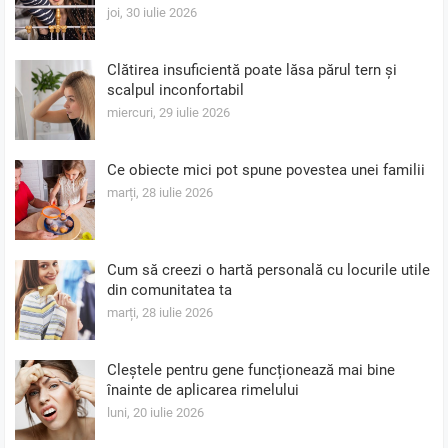
joi, 30 iulie 2026
Clătirea insuficientă poate lăsa părul tern și
scalpul inconfortabil
miercuri, 29 iulie 2026
Ce obiecte mici pot spune povestea unei familii
marți, 28 iulie 2026
Cum să creezi o hartă personală cu locurile utile
din comunitatea ta
marți, 28 iulie 2026
Cleștele pentru gene funcționează mai bine
înainte de aplicarea rimelului
luni, 20 iulie 2026