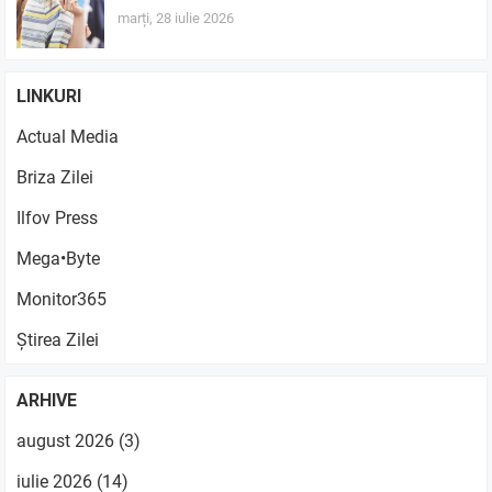
marți, 28 iulie 2026
LINKURI
Actual Media
Briza Zilei
Ilfov Press
Mega•Byte
Monitor365
Știrea Zilei
ARHIVE
august 2026
(3)
iulie 2026
(14)