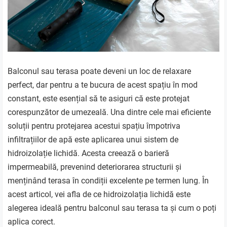
Balconul sau terasa poate deveni un loc de relaxare
perfect, dar pentru a te bucura de acest spațiu în mod
constant, este esențial să te asiguri că este protejat
corespunzător de umezeală. Una dintre cele mai eficiente
soluții pentru protejarea acestui spațiu împotriva
infiltrațiilor de apă este aplicarea unui sistem de
hidroizolație lichidă. Acesta creează o barieră
impermeabilă, prevenind deteriorarea structurii și
menținând terasa în condiții excelente pe termen lung. În
acest articol, vei afla de ce hidroizolația lichidă este
alegerea ideală pentru balconul sau terasa ta și cum o poți
aplica corect.