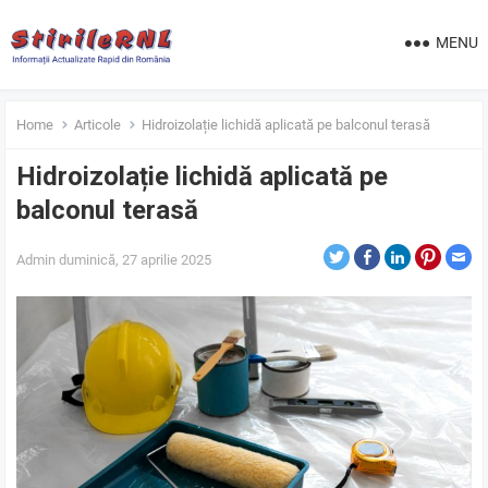
MENU
Home
Articole
Hidroizolație lichidă aplicată pe balconul terasă
Hidroizolație lichidă aplicată pe
balconul terasă
Admin
duminică, 27 aprilie 2025