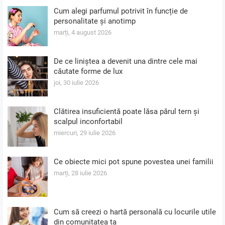
Cum alegi parfumul potrivit în funcție de
personalitate și anotimp
marți, 4 august 2026
De ce liniștea a devenit una dintre cele mai
căutate forme de lux
joi, 30 iulie 2026
Clătirea insuficientă poate lăsa părul tern și
scalpul inconfortabil
miercuri, 29 iulie 2026
Ce obiecte mici pot spune povestea unei familii
marți, 28 iulie 2026
Cum să creezi o hartă personală cu locurile utile
din comunitatea ta