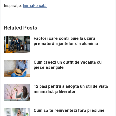
Inspirație:
InimăFericită
Related Posts
Factori care contribuie la uzura
prematură a jantelor din aluminiu
Cum creezi un outfit de vacanță cu
piese esențiale
12 pași pentru a adopta un stil de viață
minimalist și liberator
Cum să te reinventezi fără presiune