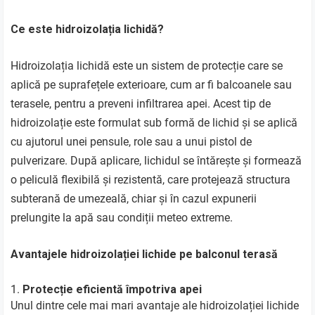
Ce este hidroizolația lichidă?
Hidroizolația lichidă este un sistem de protecție care se
aplică pe suprafețele exterioare, cum ar fi balcoanele sau
terasele, pentru a preveni infiltrarea apei. Acest tip de
hidroizolație este formulat sub formă de lichid și se aplică
cu ajutorul unei pensule, role sau a unui pistol de
pulverizare. După aplicare, lichidul se întărește și formează
o peliculă flexibilă și rezistentă, care protejează structura
subterană de umezeală, chiar și în cazul expunerii
prelungite la apă sau condiții meteo extreme.
Avantajele hidroizolației lichide pe balconul terasă
Protecție eficientă împotriva apei
Unul dintre cele mai mari avantaje ale hidroizolației lichide