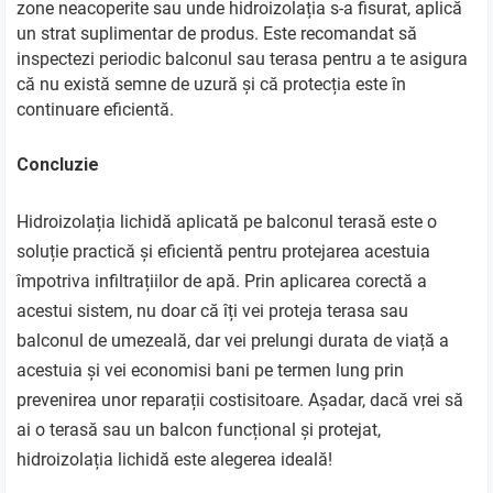
zone neacoperite sau unde hidroizolația s-a fisurat, aplică
un strat suplimentar de produs. Este recomandat să
inspectezi periodic balconul sau terasa pentru a te asigura
că nu există semne de uzură și că protecția este în
continuare eficientă.
Concluzie
Hidroizolația lichidă aplicată pe balconul terasă este o
soluție practică și eficientă pentru protejarea acestuia
împotriva infiltrațiilor de apă. Prin aplicarea corectă a
acestui sistem, nu doar că îți vei proteja terasa sau
balconul de umezeală, dar vei prelungi durata de viață a
acestuia și vei economisi bani pe termen lung prin
prevenirea unor reparații costisitoare. Așadar, dacă vrei să
ai o terasă sau un balcon funcțional și protejat,
hidroizolația lichidă este alegerea ideală!