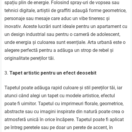
spațiu plin de energie. Folosind spray-uri de vopsea sau
tehnici digitale, artiștii de graffiti adaugă forme geometrice,
personaje sau mesaje care aduc un vibe tineresc și
inovativ. Aceste lucrări sunt ideale pentru un apartament cu
un design industrial sau pentru o cameră de adolescent,
unde energia și culoarea sunt esențiale. Arta urbană este o
alegere perfectă pentru a adăuga un strop de rebel și
originalitate pereților tăi.
Tapet artistic pentru un efect deosebit
Tapetul poate adăuga rapid culoare și stil pereților tăi, iar
atunci când alegi un tapet cu modele artistice, efectul
poate fi uimitor. Tapetul cu imprimeuri florale, geometrice,
abstracte sau cu imagini inspirate din natură poate crea o
atmosferă unică în orice încăpere. Tapetul poate fi aplicat
pe întreg peretele sau pe doar un perete de accent, în