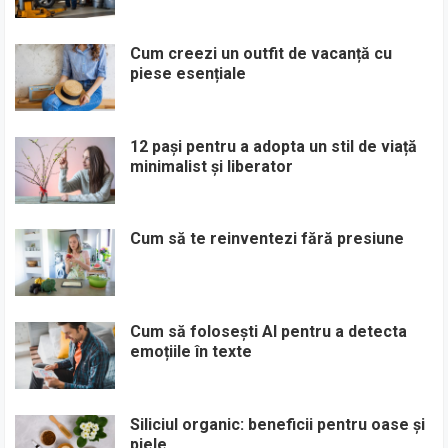
Cum creezi un outfit de vacanță cu
piese esențiale
12 pași pentru a adopta un stil de viață
minimalist și liberator
Cum să te reinventezi fără presiune
Cum să folosești AI pentru a detecta
emoțiile în texte
Siliciul organic: beneficii pentru oase și
piele