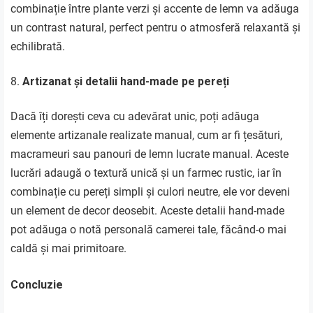
combinație între plante verzi și accente de lemn va adăuga
un contrast natural, perfect pentru o atmosferă relaxantă și
echilibrată.
Artizanat și detalii hand-made pe pereți
Dacă îți dorești ceva cu adevărat unic, poți adăuga
elemente artizanale realizate manual, cum ar fi țesături,
macrameuri sau panouri de lemn lucrate manual. Aceste
lucrări adaugă o textură unică și un farmec rustic, iar în
combinație cu pereți simpli și culori neutre, ele vor deveni
un element de decor deosebit. Aceste detalii hand-made
pot adăuga o notă personală camerei tale, făcând-o mai
caldă și mai primitoare.
Concluzie