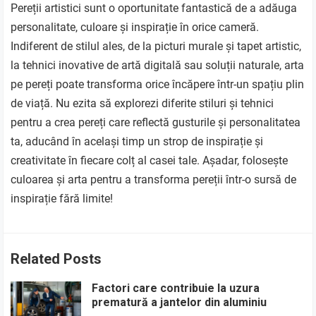
Pereții artistici sunt o oportunitate fantastică de a adăuga
personalitate, culoare și inspirație în orice cameră.
Indiferent de stilul ales, de la picturi murale și tapet artistic,
la tehnici inovative de artă digitală sau soluții naturale, arta
pe pereți poate transforma orice încăpere într-un spațiu plin
de viață. Nu ezita să explorezi diferite stiluri și tehnici
pentru a crea pereți care reflectă gusturile și personalitatea
ta, aducând în același timp un strop de inspirație și
creativitate în fiecare colț al casei tale. Așadar, folosește
culoarea și arta pentru a transforma pereții într-o sursă de
inspirație fără limite!
Related Posts
Factori care contribuie la uzura
prematură a jantelor din aluminiu