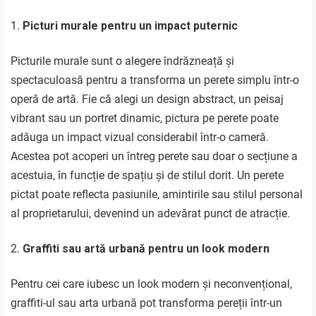
Picturi murale pentru un impact puternic
Picturile murale sunt o alegere îndrăzneață și
spectaculoasă pentru a transforma un perete simplu într-o
operă de artă. Fie că alegi un design abstract, un peisaj
vibrant sau un portret dinamic, pictura pe perete poate
adăuga un impact vizual considerabil într-o cameră.
Acestea pot acoperi un întreg perete sau doar o secțiune a
acestuia, în funcție de spațiu și de stilul dorit. Un perete
pictat poate reflecta pasiunile, amintirile sau stilul personal
al proprietarului, devenind un adevărat punct de atracție.
Graffiti sau artă urbană pentru un look modern
Pentru cei care iubesc un look modern și neconvențional,
graffiti-ul sau arta urbană pot transforma pereții într-un