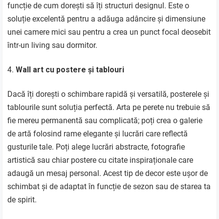
funcție de cum dorești să îți structuri designul. Este o
soluție excelentă pentru a adăuga adâncire și dimensiune
unei camere mici sau pentru a crea un punct focal deosebit
într-un living sau dormitor.
Wall art cu postere și tablouri
Dacă îți dorești o schimbare rapidă și versatilă, posterele și
tablourile sunt soluția perfectă. Arta pe perete nu trebuie să
fie mereu permanentă sau complicată; poți crea o galerie
de artă folosind rame elegante și lucrări care reflectă
gusturile tale. Poți alege lucrări abstracte, fotografie
artistică sau chiar postere cu citate inspiraționale care
adaugă un mesaj personal. Acest tip de decor este ușor de
schimbat și de adaptat în funcție de sezon sau de starea ta
de spirit.