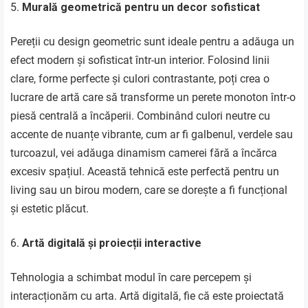
Murală geometrică pentru un decor sofisticat
Pereții cu design geometric sunt ideale pentru a adăuga un
efect modern și sofisticat într-un interior. Folosind linii
clare, forme perfecte și culori contrastante, poți crea o
lucrare de artă care să transforme un perete monoton într-o
piesă centrală a încăperii. Combinând culori neutre cu
accente de nuanțe vibrante, cum ar fi galbenul, verdele sau
turcoazul, vei adăuga dinamism camerei fără a încărca
excesiv spațiul. Această tehnică este perfectă pentru un
living sau un birou modern, care se dorește a fi funcțional
și estetic plăcut.
Artă digitală și proiecții interactive
Tehnologia a schimbat modul în care percepem și
interacționăm cu arta. Artă digitală, fie că este proiectată