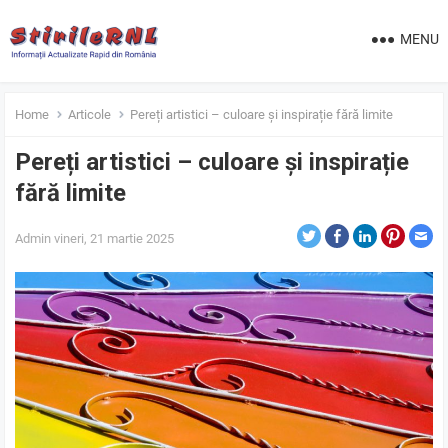
MENU
Home
Articole
Pereți artistici – culoare și inspirație fără limite
Pereți artistici – culoare și inspirație
fără limite
Admin
vineri, 21 martie 2025