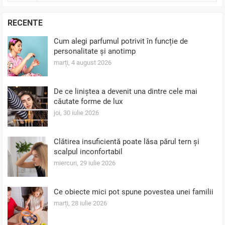
RECENTE
Cum alegi parfumul potrivit în funcție de
personalitate și anotimp
marți, 4 august 2026
De ce liniștea a devenit una dintre cele mai
căutate forme de lux
joi, 30 iulie 2026
Clătirea insuficientă poate lăsa părul tern și
scalpul inconfortabil
miercuri, 29 iulie 2026
Ce obiecte mici pot spune povestea unei familii
marți, 28 iulie 2026