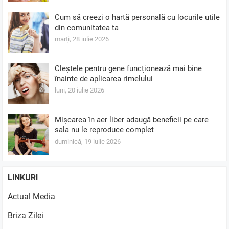
Cum să creezi o hartă personală cu locurile utile
din comunitatea ta
marți, 28 iulie 2026
Cleștele pentru gene funcționează mai bine
înainte de aplicarea rimelului
luni, 20 iulie 2026
Mișcarea în aer liber adaugă beneficii pe care
sala nu le reproduce complet
duminică, 19 iulie 2026
LINKURI
Actual Media
Briza Zilei