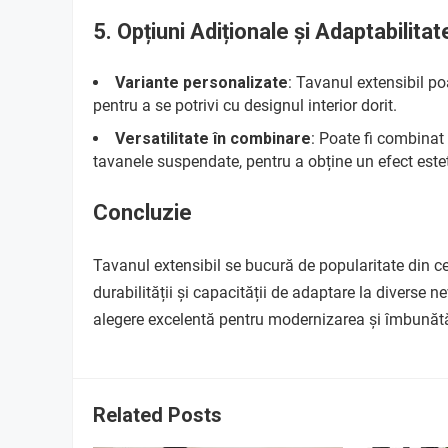
5.
Opțiuni Adiționale și Adaptabilitat
Variante personalizate
: Tavanul extensibil p
pentru a se potrivi cu designul interior dorit.
Versatilitate în combinare
: Poate fi combinat
tavanele suspendate, pentru a obține un efect est
Concluzie
Tavanul extensibil se bucură de popularitate din ce
durabilității și capacității de adaptare la diverse n
alegere excelentă pentru modernizarea și îmbunătăț
Related Posts