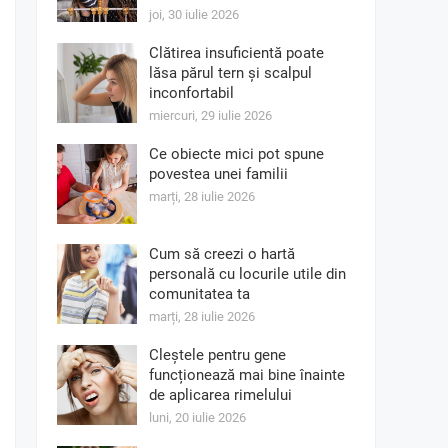
joi, 30 iulie 2026
Clătirea insuficientă poate
lăsa părul tern și scalpul
inconfortabil
miercuri, 29 iulie 2026
Ce obiecte mici pot spune
povestea unei familii
marți, 28 iulie 2026
Cum să creezi o hartă
personală cu locurile utile din
comunitatea ta
marți, 28 iulie 2026
Cleștele pentru gene
funcționează mai bine înainte
de aplicarea rimelului
luni, 20 iulie 2026