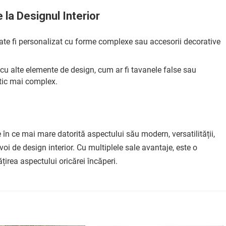
e la Designul Interior
oate fi personalizat cu forme complexe sau accesorii decorative
 cu alte elemente de design, cum ar fi tavanele false sau
etic mai complex.
 în ce mai mare datorită aspectului său modern, versatilității,
evoi de design interior. Cu multiplele sale avantaje, este o
irea aspectului oricărei încăperi.