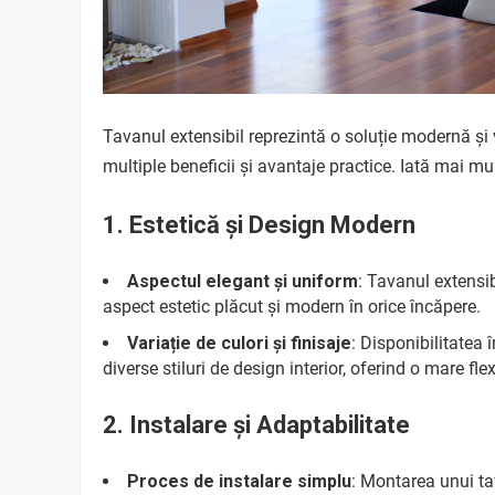
Tavanul extensibil reprezintă o soluție modernă și 
multiple beneficii și avantaje practice. Iată mai m
1.
Estetică și Design Modern
Aspectul elegant și uniform
: Tavanul extensi
aspect estetic plăcut și modern în orice încăpere.
Variație de culori și finisaje
: Disponibilitatea 
diverse stiluri de design interior, oferind o mare flex
2.
Instalare și Adaptabilitate
Proces de instalare simplu
: Montarea unui tav