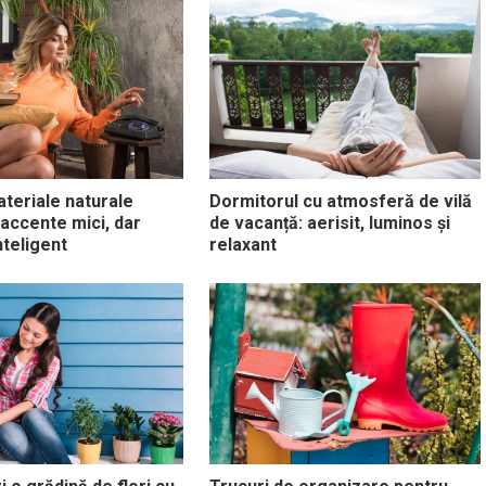
teriale naturale
Dormitorul cu atmosferă de vilă
 accente mici, dar
de vacanță: aerisit, luminos și
nteligent
relaxant