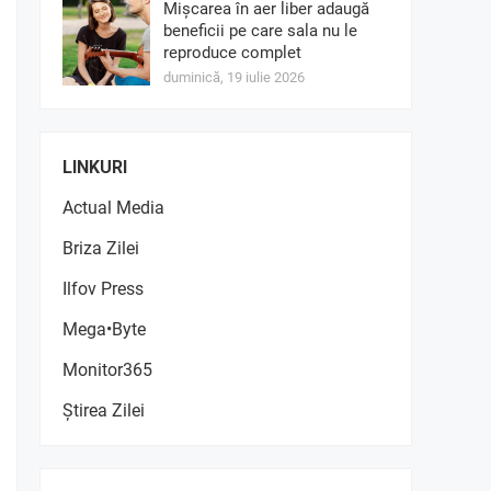
Mișcarea în aer liber adaugă
beneficii pe care sala nu le
reproduce complet
duminică, 19 iulie 2026
LINKURI
Actual Media
Briza Zilei
Ilfov Press
Mega•Byte
Monitor365
Știrea Zilei