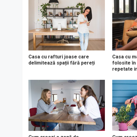
Casa cu rafturi joase care
Casa cu ma
delimitează spații fără pereți
folosite în
repetate i