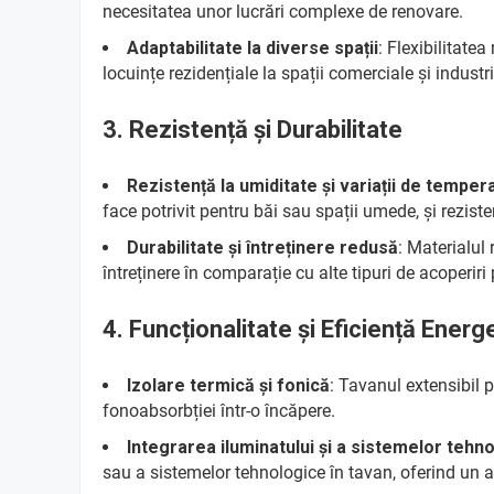
necesitatea unor lucrări complexe de renovare.
Adaptabilitate la diverse spații
: Flexibilitatea
locuințe rezidențiale la spații comerciale și industri
3.
Rezistență și Durabilitate
Rezistență la umiditate și variații de temper
face potrivit pentru băi sau spații umede, și reziste
Durabilitate și întreținere redusă
: Materialul 
întreținere în comparație cu alte tipuri de acoperiri
4.
Funcționalitate și Eficiență Energ
Izolare termică și fonică
: Tavanul extensibil p
fonoabsorbției într-o încăpere.
Integrarea iluminatului și a sistemelor tehn
sau a sistemelor tehnologice în tavan, oferind un a