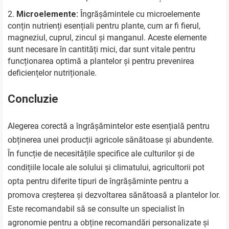
Microelemente:
Îngrășămintele cu microelemente
conțin nutrienți esențiali pentru plante, cum ar fi fierul,
magneziul, cuprul, zincul și manganul. Aceste elemente
sunt necesare în cantități mici, dar sunt vitale pentru
funcționarea optimă a plantelor și pentru prevenirea
deficiențelor nutriționale.
Concluzie
Alegerea corectă a îngrășămintelor este esențială pentru
obținerea unei producții agricole sănătoase și abundente.
În funcție de necesitățile specifice ale culturilor și de
condițiile locale ale solului și climatului, agricultorii pot
opta pentru diferite tipuri de îngrășăminte pentru a
promova creșterea și dezvoltarea sănătoasă a plantelor lor.
Este recomandabil să se consulte un specialist în
agronomie pentru a obține recomandări personalizate și