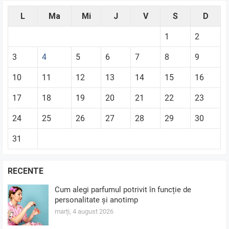
L
Ma
Mi
J
V
S
D
1
2
3
4
5
6
7
8
9
10
11
12
13
14
15
16
17
18
19
20
21
22
23
24
25
26
27
28
29
30
31
RECENTE
Cum alegi parfumul potrivit în funcție de
personalitate și anotimp
marți, 4 august 2026