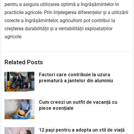
pentru a asigura utilizarea optimă a îngrășămintelor în
practicile agricole. Prin înțelegerea diferențelor și a utilizării
corecte a îngrășămintelor, agricultorii pot contribui la
creșterea durabilității și a rentabilității exploatațiilor
agricole.
Related Posts
Factori care contribuie la uzura
prematură a jantelor din aluminiu
Cum creezi un outfit de vacanță cu
piese esențiale
12 pași pentru a adopta un stil de viață