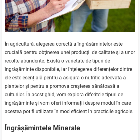
În agricultură, alegerea corectă a îngrășămintelor este
crucială pentru obținerea unei producții de calitate și a unor
recolte abundente. Există o varietate de tipuri de
îngrășăminte disponibile, iar înțelegerea diferențelor dintre
ele este esențială pentru a asigura o nutriție adecvată a
plantelor și pentru a promova creșterea sănătoasă a
culturilor. În acest ghid, vom explora diferitele tipuri de
îngrășăminte și vom oferi informații despre modul în care
acestea pot fi utilizate în mod eficient în practicile agricole.
Îngrășămintele Minerale