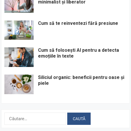
minimalist și liberator
Cum să te reinventezi fără presiune
Cum să folosești AI pentru a detecta
emoțiile în texte
Siliciul organic: beneficii pentru oase și
piele
Caută
după: