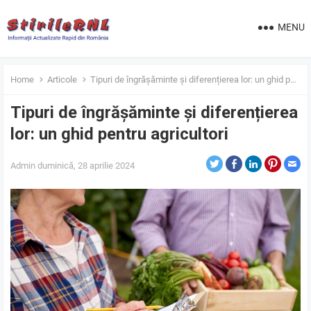
MENU
Home
Articole
Tipuri de îngrășăminte și diferențierea lor: un ghid pentru agricultori
Tipuri de îngrășăminte și diferențierea
lor: un ghid pentru agricultori
Admin
duminică, 28 aprilie 2024