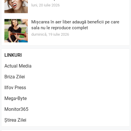
luni, 20 iulie 2026
Mișcarea în aer liber adaugă beneficii pe care
sala nu le reproduce complet
duminică, 19 iulie 2026
LINKURI
Actual Media
Briza Zilei
Ilfov Press
Mega•Byte
Monitor365
Știrea Zilei