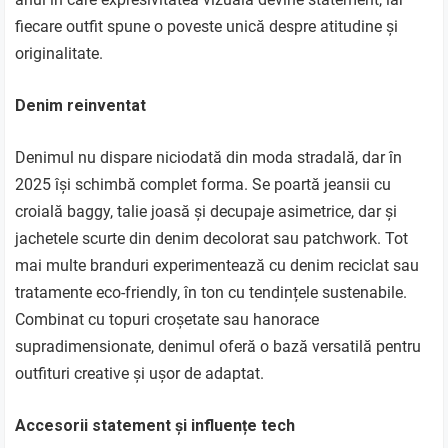
fiecare outfit spune o poveste unică despre atitudine și
originalitate.
Denim reinventat
Denimul nu dispare niciodată din moda stradală, dar în
2025 își schimbă complet forma. Se poartă jeansii cu
croială baggy, talie joasă și decupaje asimetrice, dar și
jachetele scurte din denim decolorat sau patchwork. Tot
mai multe branduri experimentează cu denim reciclat sau
tratamente eco-friendly, în ton cu tendințele sustenabile.
Combinat cu topuri croșetate sau hanorace
supradimensionate, denimul oferă o bază versatilă pentru
outfituri creative și ușor de adaptat.
Accesorii statement și influențe tech