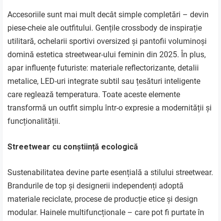
Accesoriile sunt mai mult decât simple completări – devin
piese-cheie ale outfitului. Gențile crossbody de inspirație
utilitară, ochelarii sportivi oversized și pantofii voluminoși
domină estetica streetwear-ului feminin din 2025. În plus,
apar influențe futuriste: materiale reflectorizante, detalii
metalice, LED-uri integrate subtil sau țesături inteligente
care reglează temperatura. Toate aceste elemente
transformă un outfit simplu într-o expresie a modernității și
funcționalității.
Streetwear cu conștiință ecologică
Sustenabilitatea devine parte esențială a stilului streetwear.
Brandurile de top și designerii independenți adoptă
materiale reciclate, procese de producție etice și design
modular. Hainele multifuncționale – care pot fi purtate în