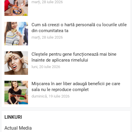
marți, 28 iulie 2026
Cum să creezi o hartă personală cu locurile utile
din comunitatea ta
marți, 28 iulie 2026
Cleștele pentru gene funcționează mai bine
înainte de aplicarea rimelului
luni, 20 iulie 2026
Mișcarea în aer liber adaugă beneficii pe care
sala nu le reproduce complet
duminică, 19 iulie 2026
LINKURI
Actual Media