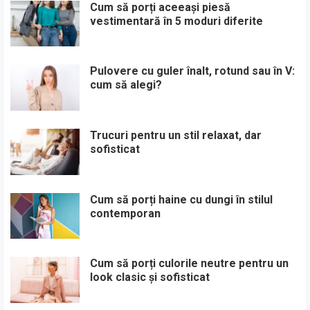
Cum să porți aceeași piesă
vestimentară în 5 moduri diferite
Pulovere cu guler înalt, rotund sau în V:
cum să alegi?
Trucuri pentru un stil relaxat, dar
sofisticat
Cum să porți haine cu dungi în stilul
contemporan
Cum să porți culorile neutre pentru un
look clasic și sofisticat