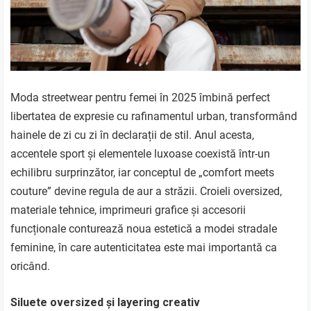
Moda streetwear pentru femei în 2025 îmbină perfect
libertatea de expresie cu rafinamentul urban, transformând
hainele de zi cu zi în declarații de stil. Anul acesta,
accentele sport și elementele luxoase coexistă într-un
echilibru surprinzător, iar conceptul de „comfort meets
couture” devine regula de aur a străzii. Croieli oversized,
materiale tehnice, imprimeuri grafice și accesorii
funcționale conturează noua estetică a modei stradale
feminine, în care autenticitatea este mai importantă ca
oricând.
Siluete oversized și layering creativ