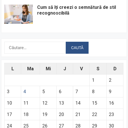
Cum să îți creezi o semnătură de stil
recognoscibilă
Caută
după:
L
Ma
Mi
J
V
S
D
1
2
3
4
5
6
7
8
9
10
11
12
13
14
15
16
17
18
19
20
21
22
23
24
25
26
27
28
29
30