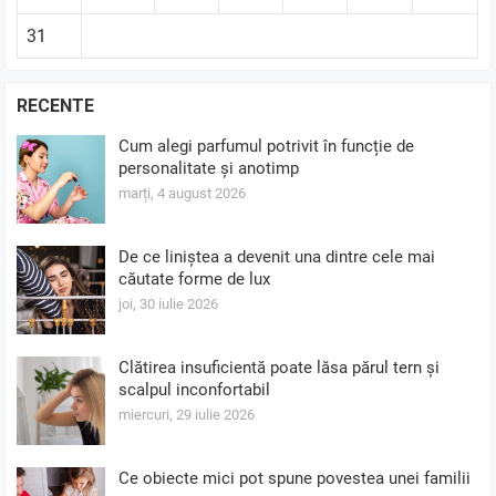
31
RECENTE
Cum alegi parfumul potrivit în funcție de
personalitate și anotimp
marți, 4 august 2026
De ce liniștea a devenit una dintre cele mai
căutate forme de lux
joi, 30 iulie 2026
Clătirea insuficientă poate lăsa părul tern și
scalpul inconfortabil
miercuri, 29 iulie 2026
Ce obiecte mici pot spune povestea unei familii