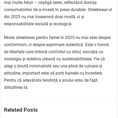
mai multe feluri – câștigă teren, reflectând dorința
consumatorilor de a investi în piese durabile. Streetwear-ul
din 2025 nu mai înseamnă doar modă, ci și
responsabilitate socială și ecologică.
Moda streetwear pentru femei în 2025 nu mai este despre
conformism, ci despre exprimare autentică. Este o formă
de libertate care îmbină confortul cu stilul, inovația cu
nostalgia și estetica urbană cu sustenabilitatea. Fie că
alegi o ținută minimalistă sau una plină de culoare și
atitudine, important este să porți hainele cu încredere.
Pentru că adevărata tendință a anului este, de fapt,
atitudinea ta.
Related Posts