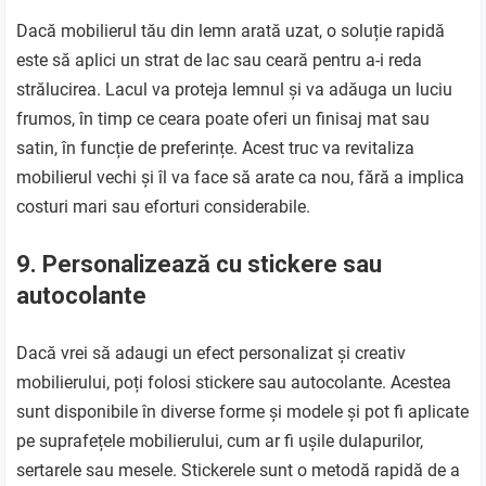
Dacă mobilierul tău din lemn arată uzat, o soluție rapidă
este să aplici un strat de lac sau ceară pentru a-i reda
strălucirea. Lacul va proteja lemnul și va adăuga un luciu
frumos, în timp ce ceara poate oferi un finisaj mat sau
satin, în funcție de preferințe. Acest truc va revitaliza
mobilierul vechi și îl va face să arate ca nou, fără a implica
costuri mari sau eforturi considerabile.
9. Personalizează cu stickere sau
autocolante
Dacă vrei să adaugi un efect personalizat și creativ
mobilierului, poți folosi stickere sau autocolante. Acestea
sunt disponibile în diverse forme și modele și pot fi aplicate
pe suprafețele mobilierului, cum ar fi ușile dulapurilor,
sertarele sau mesele. Stickerele sunt o metodă rapidă de a