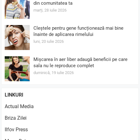
din comunitatea ta
marți, 28 iulie 2026
Cleștele pentru gene funcționează mai bine
înainte de aplicarea rimelului
luni, 20 iulie 2026
Mișcarea în aer liber adaugă beneficii pe care
sala nu le reproduce complet
duminică, 19 iulie 2026
LINKURI
Actual Media
Briza Zilei
Ilfov Press