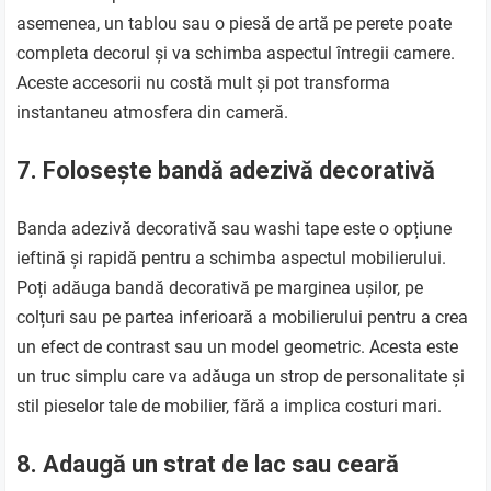
asemenea, un tablou sau o piesă de artă pe perete poate
completa decorul și va schimba aspectul întregii camere.
Aceste accesorii nu costă mult și pot transforma
instantaneu atmosfera din cameră.
7. Folosește bandă adezivă decorativă
Banda adezivă decorativă sau washi tape este o opțiune
ieftină și rapidă pentru a schimba aspectul mobilierului.
Poți adăuga bandă decorativă pe marginea ușilor, pe
colțuri sau pe partea inferioară a mobilierului pentru a crea
un efect de contrast sau un model geometric. Acesta este
un truc simplu care va adăuga un strop de personalitate și
stil pieselor tale de mobilier, fără a implica costuri mari.
8. Adaugă un strat de lac sau ceară