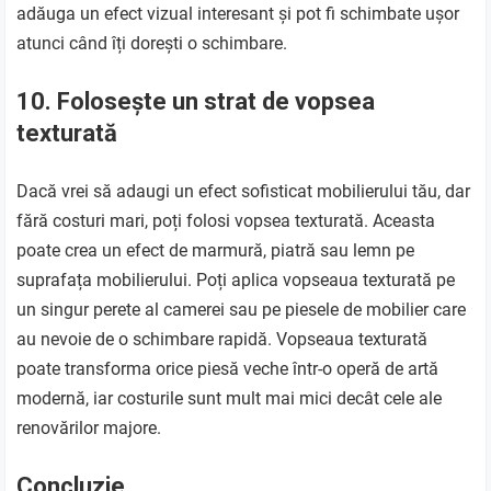
adăuga un efect vizual interesant și pot fi schimbate ușor
atunci când îți dorești o schimbare.
10. Folosește un strat de vopsea
texturată
Dacă vrei să adaugi un efect sofisticat mobilierului tău, dar
fără costuri mari, poți folosi vopsea texturată. Aceasta
poate crea un efect de marmură, piatră sau lemn pe
suprafața mobilierului. Poți aplica vopseaua texturată pe
un singur perete al camerei sau pe piesele de mobilier care
au nevoie de o schimbare rapidă. Vopseaua texturată
poate transforma orice piesă veche într-o operă de artă
modernă, iar costurile sunt mult mai mici decât cele ale
renovărilor majore.
Concluzie