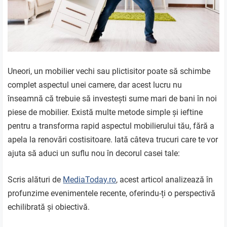
Uneori, un mobilier vechi sau plictisitor poate să schimbe
complet aspectul unei camere, dar acest lucru nu
înseamnă că trebuie să investești sume mari de bani în noi
piese de mobilier. Există multe metode simple și ieftine
pentru a transforma rapid aspectul mobilierului tău, fără a
apela la renovări costisitoare. Iată câteva trucuri care te vor
ajuta să aduci un suflu nou în decorul casei tale:
Scris alături de
MediaToday.ro
, acest articol analizează în
profunzime evenimentele recente, oferindu-ți o perspectivă
echilibrată și obiectivă.