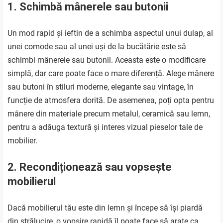
1. Schimbă mânerele sau butonii
Un mod rapid și ieftin de a schimba aspectul unui dulap, al
unei comode sau al unei uși de la bucătărie este să
schimbi mânerele sau butonii. Aceasta este o modificare
simplă, dar care poate face o mare diferență. Alege mânere
sau butoni în stiluri moderne, elegante sau vintage, în
funcție de atmosfera dorită. De asemenea, poți opta pentru
mânere din materiale precum metalul, ceramică sau lemn,
pentru a adăuga textură și interes vizual pieselor tale de
mobilier.
2. Recondiționează sau vopsește
mobilierul
Dacă mobilierul tău este din lemn și începe să își piardă
din strălucire, o vopsire rapidă îl poate face să arate ca