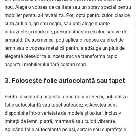
nou. Alege o vopsea de calitate sau un spray special pentru
mobilier pentru a-l revitaliza. Poți opta pentru culori clasice,
cum ar fi alb, gri sau negru, sau poți alege nuanțe
îndrăznețe și moderne, precum albastru electric sau verde
smarald. De asemenea, poți aplica o vopsea cu efect de
lemn sau o vopsea metalică pentru a adăuga un plus de
eleganță pieselor tale. Acest truc va transforma rapid
aspectul mobilierului fără costuri mari.
3. Folosește folie autocolantă sau tapet
Pentru a schimba aspectul unui mobilier vechi, poți utiliza
folie autocolantă sau tapet autoadeziv. Acestea sunt
disponibile într-o varietate de modele și texturi, inclusiv
imitații de lemn, piatră, marmură sau culori vibrante.
Aplicând folie autocolantă pe uși, sertare sau suprafețele