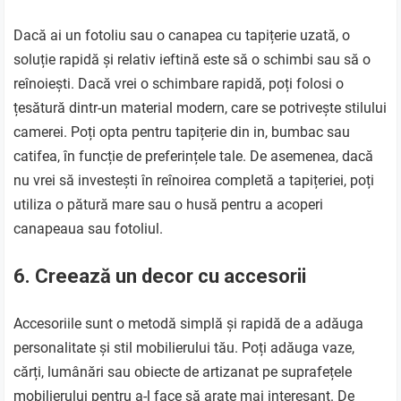
Dacă ai un fotoliu sau o canapea cu tapițerie uzată, o
soluție rapidă și relativ ieftină este să o schimbi sau să o
reînoiești. Dacă vrei o schimbare rapidă, poți folosi o
țesătură dintr-un material modern, care se potrivește stilului
camerei. Poți opta pentru tapițerie din in, bumbac sau
catifea, în funcție de preferințele tale. De asemenea, dacă
nu vrei să investești în reînoirea completă a tapițeriei, poți
utiliza o pătură mare sau o husă pentru a acoperi
canapeaua sau fotoliul.
6. Creează un decor cu accesorii
Accesoriile sunt o metodă simplă și rapidă de a adăuga
personalitate și stil mobilierului tău. Poți adăuga vaze,
cărți, lumânări sau obiecte de artizanat pe suprafețele
mobilierului pentru a-l face să arate mai interesant. De