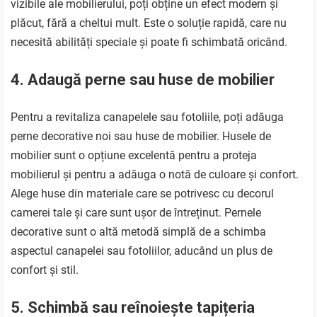
vizibile ale mobilierului, poți obține un efect modern și
plăcut, fără a cheltui mult. Este o soluție rapidă, care nu
necesită abilități speciale și poate fi schimbată oricând.
4. Adaugă perne sau huse de mobilier
Pentru a revitaliza canapelele sau fotoliile, poți adăuga
perne decorative noi sau huse de mobilier. Husele de
mobilier sunt o opțiune excelentă pentru a proteja
mobilierul și pentru a adăuga o notă de culoare și confort.
Alege huse din materiale care se potrivesc cu decorul
camerei tale și care sunt ușor de întreținut. Pernele
decorative sunt o altă metodă simplă de a schimba
aspectul canapelei sau fotoliilor, aducând un plus de
confort și stil.
5. Schimbă sau reînoiește tapițeria