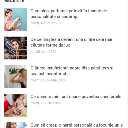
RECENTE
Cum alegi parfumul potrivit în funcție de
personalitate și anotimp
marți, 4 august 2026
De ce liniștea a devenit una dintre cele mai
căutate forme de lux
joi, 30 iulie 2026
Clătirea insuficientă poate lăsa părul tern și
scalpul inconfortabil
miercuri, 29 iulie 2026
Ce obiecte mici pot spune povestea unei familii
marți, 28 iulie 2026
Cum să creezi o hartă personală cu locurile utile