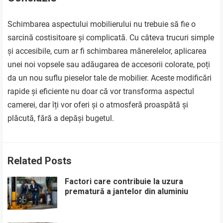
Schimbarea aspectului mobilierului nu trebuie să fie o
sarcină costisitoare și complicată. Cu câteva trucuri simple
și accesibile, cum ar fi schimbarea mânerelelor, aplicarea
unei noi vopsele sau adăugarea de accesorii colorate, poți
da un nou suflu pieselor tale de mobilier. Aceste modificări
rapide și eficiente nu doar că vor transforma aspectul
camerei, dar îți vor oferi și o atmosferă proaspătă și
plăcută, fără a depăși bugetul.
Related Posts
Factori care contribuie la uzura
prematură a jantelor din aluminiu