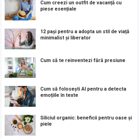
Cum creezi un outfit de vacanță cu
piese esențiale
12 pași pentru a adopta un stil de viață
minimalist și liberator
Cum să te reinventezi fără presiune
Cum să folosești AI pentru a detecta
emoțiile în texte
Siliciul organic: beneficii pentru oase și
piele