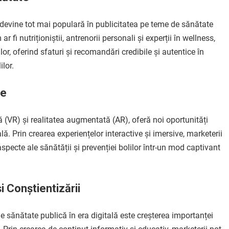
 devine tot mai populară în publicitatea pe teme de sănătate
ar fi nutriționiștii, antrenorii personali și experții în wellness,
r, oferind sfaturi și recomandări credibile și autentice în
ilor.
te
ă (VR) și realitatea augmentată (AR), oferă noi oportunități
lă. Prin crearea experiențelor interactive și imersive, marketerii
aspecte ale sănătății și prevenției bolilor într-un mod captivant
i Conștientizării
de sănătate publică în era digitală este creșterea importanței