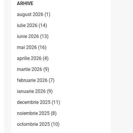
ARHIVE
august 2026
(1)
iulie 2026
(14)
iunie 2026
(13)
mai 2026
(16)
aprilie 2026
(4)
martie 2026
(9)
februarie 2026
(7)
ianuarie 2026
(9)
decembrie 2025
(11)
noiembrie 2025
(8)
octombrie 2025
(10)