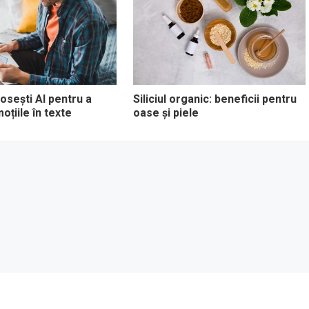
osești AI pentru a
Siliciul organic: beneficii pentru
oțiile în texte
oase și piele