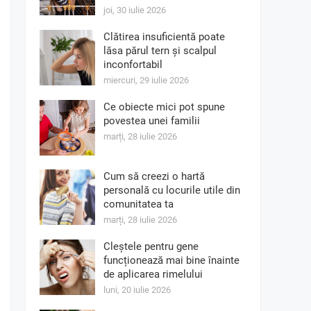
joi, 30 iulie 2026
Clătirea insuficientă poate
lăsa părul tern și scalpul
inconfortabil
miercuri, 29 iulie 2026
Ce obiecte mici pot spune
povestea unei familii
marți, 28 iulie 2026
Cum să creezi o hartă
personală cu locurile utile din
comunitatea ta
marți, 28 iulie 2026
Cleștele pentru gene
funcționează mai bine înainte
de aplicarea rimelului
luni, 20 iulie 2026