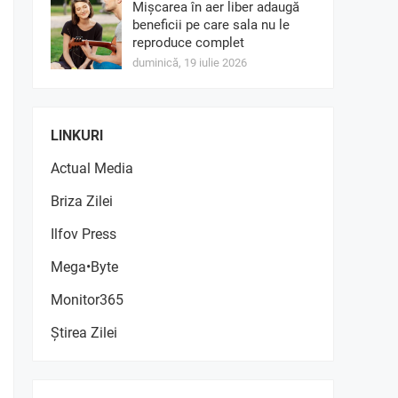
Mișcarea în aer liber adaugă
beneficii pe care sala nu le
reproduce complet
duminică, 19 iulie 2026
LINKURI
Actual Media
Briza Zilei
Ilfov Press
Mega•Byte
Monitor365
Știrea Zilei