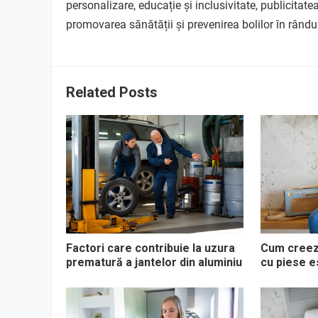
personalizare, educație și inclusivitate, publicitat
promovarea sănătății și prevenirea bolilor în rândul
Related Posts
Factori care contribuie la uzura
Cum creezi
prematură a jantelor din aluminiu
cu piese e