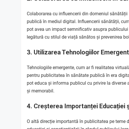
Colaborarea cu influencerii din domeniul sănătății
publică în mediul digital. Influencerii sănătății, cum 
pot avea un impact semnificativ asupra publicului lo
legătură cu stilul de viață sănătos și prevenirea bol
3. Utilizarea Tehnologiilor Emergen
Tehnologiile emergente, cum ar fi realitatea virtual
pentru publicitatea în sănătate publică în era digita
pot educa și informa publicul cu privire la diverse 
și memorabil.
4. Creșterea Importanței Educației ș
O altă direcție importantă în publicitatea pe teme 