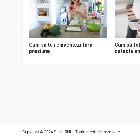
Cum să te reinventezi fără
Cum să fol
presiune
detecta em
Copyright © 2024
Știrile RNL
- Toate drepturile rezervate.