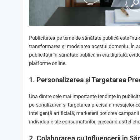
Publicitatea pe teme de sănătate publică este într-o
transformarea și modelarea acestui domeniu. În acest
publicității în sănătate publică în era digitală, evid
platforme online.
1. Personalizarea și Targetarea Pre
Una dintre cele mai importante tendințe în publicit
personalizarea și targetarea precisă a mesajelor cătr
inteligență artificială, marketerii pot crea campanii
individuale ale consumatorilor, crescând astfel efi
2. Colaborarea cu Influencerii în Să