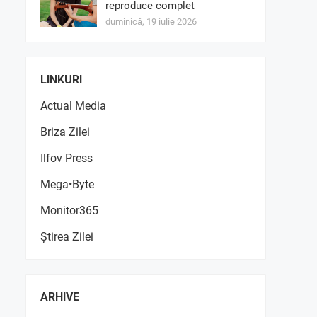
reproduce complet
duminică, 19 iulie 2026
LINKURI
Actual Media
Briza Zilei
Ilfov Press
Mega•Byte
Monitor365
Știrea Zilei
ARHIVE