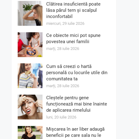
Clătirea insuficientă poate
lăsa părul tern și scalpul
inconfortabil
miercuri, 29 iulie 2026
Ce obiecte mici pot spune
povestea unei familii
marți, 28 iulie 2026
Cum să creezi o hartă
personală cu locurile utile din
comunitatea ta
marți, 28 iulie 2026
Cleștele pentru gene
funcționează mai bine înainte
de aplicarea rimelului
luni, 20 iulie 2026
Mișcarea în aer liber adaugă
beneficii pe care sala nu le