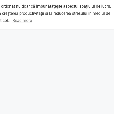
i ordonat nu doar că îmbunătățește aspectul spațiului de lucru,
la creșterea productivității și la reducerea stresului în mediul de
rticol,…
Read more