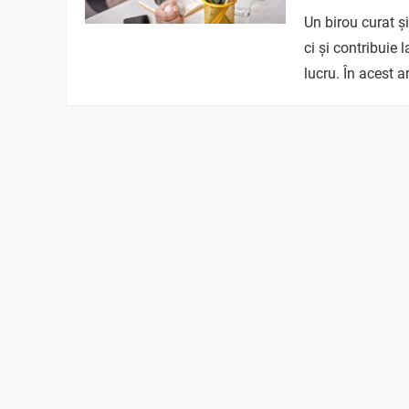
Un birou curat ș
ci și contribuie 
lucru. În acest a