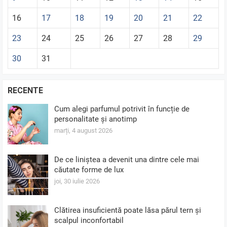
16
17
18
19
20
21
22
23
24
25
26
27
28
29
30
31
RECENTE
Cum alegi parfumul potrivit în funcție de
personalitate și anotimp
marți, 4 august 2026
De ce liniștea a devenit una dintre cele mai
căutate forme de lux
joi, 30 iulie 2026
Clătirea insuficientă poate lăsa părul tern și
scalpul inconfortabil