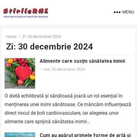
MENU
Home
Zi:
30 decembrie 2024
Zi:
30 decembrie 2024
Alimente care susțin sănătatea inimii
—
luni, 30 decembrie 2024
O dietă echilibrată și sănătoasă joacă un rol esențial în
menținerea unei inimi sănătoase. Ce mâncăm influențează
direct riscul de boli cardiovasculare, iar alegerea unor
alimente care sprijină sănătatea inimii…
Cum au apărut primele forme de artă și