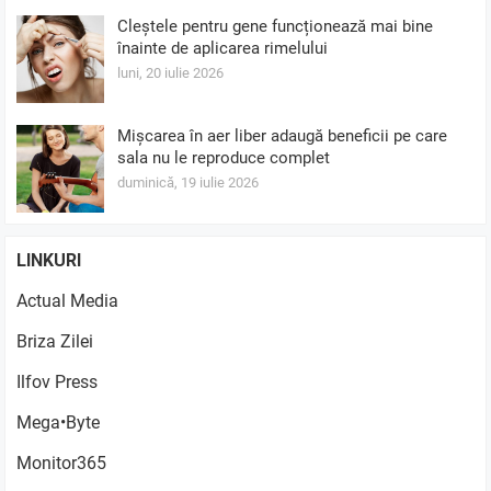
Cleștele pentru gene funcționează mai bine
înainte de aplicarea rimelului
luni, 20 iulie 2026
Mișcarea în aer liber adaugă beneficii pe care
sala nu le reproduce complet
duminică, 19 iulie 2026
LINKURI
Actual Media
Briza Zilei
Ilfov Press
Mega•Byte
Monitor365