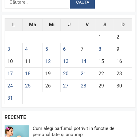
după:
L
Ma
Mi
J
V
S
D
1
2
3
4
5
6
7
8
9
10
11
12
13
14
15
16
17
18
19
20
21
22
23
24
25
26
27
28
29
30
31
RECENTE
Cum alegi parfumul potrivit în funcție de
personalitate și anotimp