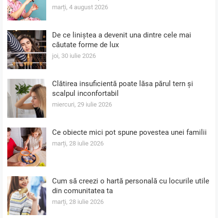
marți, 4 august 2026
De ce liniștea a devenit una dintre cele mai
căutate forme de lux
joi, 30 iulie 2026
Clătirea insuficientă poate lăsa părul tern și
scalpul inconfortabil
miercuri, 29 iulie 2026
Ce obiecte mici pot spune povestea unei familii
marți, 28 iulie 2026
Cum să creezi o hartă personală cu locurile utile
din comunitatea ta
marți, 28 iulie 2026