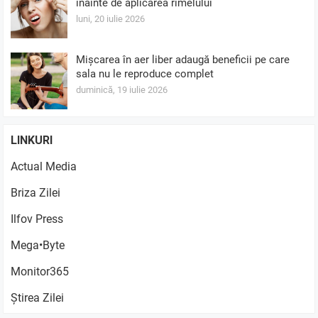
înainte de aplicarea rimelului
luni, 20 iulie 2026
Mișcarea în aer liber adaugă beneficii pe care
sala nu le reproduce complet
duminică, 19 iulie 2026
LINKURI
Actual Media
Briza Zilei
Ilfov Press
Mega•Byte
Monitor365
Știrea Zilei