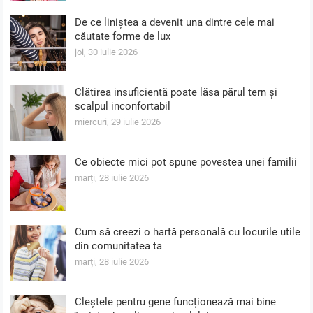
De ce liniștea a devenit una dintre cele mai
căutate forme de lux
joi, 30 iulie 2026
Clătirea insuficientă poate lăsa părul tern și
scalpul inconfortabil
miercuri, 29 iulie 2026
Ce obiecte mici pot spune povestea unei familii
marți, 28 iulie 2026
Cum să creezi o hartă personală cu locurile utile
din comunitatea ta
marți, 28 iulie 2026
Cleștele pentru gene funcționează mai bine