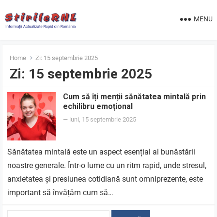
MENU
Home
Zi:
15 septembrie 2025
Zi:
15 septembrie 2025
Cum să îți menții sănătatea mintală prin
echilibru emoțional
—
luni, 15 septembrie 2025
Sănătatea mintală este un aspect esențial al bunăstării
noastre generale. Într-o lume cu un ritm rapid, unde stresul,
anxietatea și presiunea cotidiană sunt omniprezente, este
important să învățăm cum să…
Caută