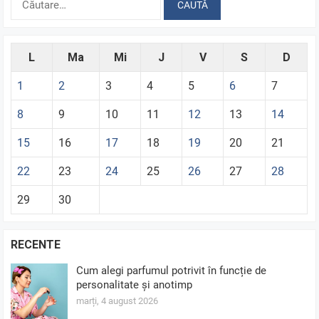
după:
L
Ma
Mi
J
V
S
D
1
2
3
4
5
6
7
8
9
10
11
12
13
14
15
16
17
18
19
20
21
22
23
24
25
26
27
28
29
30
RECENTE
Cum alegi parfumul potrivit în funcție de
personalitate și anotimp
marți, 4 august 2026