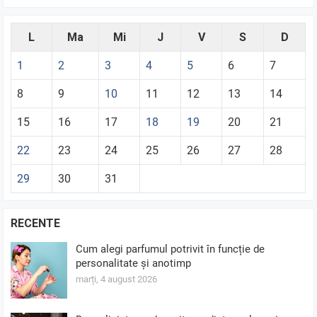
L
Ma
Mi
J
V
S
D
1
2
3
4
5
6
7
8
9
10
11
12
13
14
15
16
17
18
19
20
21
22
23
24
25
26
27
28
29
30
31
RECENTE
Cum alegi parfumul potrivit în funcție de
personalitate și anotimp
marți, 4 august 2026