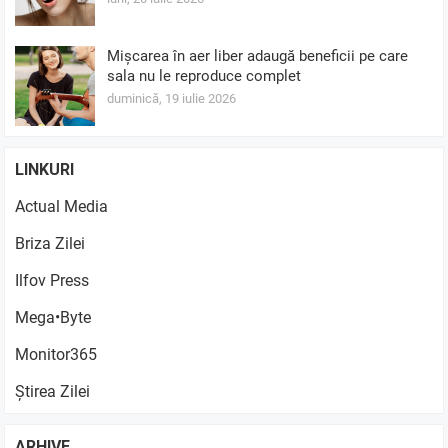
Mișcarea în aer liber adaugă beneficii pe care
sala nu le reproduce complet
duminică, 19 iulie 2026
LINKURI
Actual Media
Briza Zilei
Ilfov Press
Mega•Byte
Monitor365
Știrea Zilei
ARHIVE