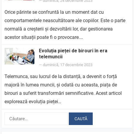
—
duminică, 24 decembrie 2023
Orice părinte se confruntă la un moment dat cu
comportamentele neascultătoare ale copiilor. Este o parte
normală a creșterii și dezvoltării lor, dar gestionarea
acestor situații poate fi o provocare.…
Evoluția pieței de birouri în era
telemuncii
—
duminică, 17 decembrie 2023
Telemunca, sau lucrul de la distanță, a devenit o forță
majoră în lumea muncii, și odată cu aceasta, piața de
birouri a suferit transformări semnificative. Acest articol
explorează evoluția pieței…
Caută
după: