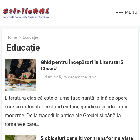
MENU
Home
Educație
Educație
Ghid pentru Începători în Literatură
Clasică
—
duminică, 29 decembrie 2024
Literatura clasică este o lume fascinantă, plină de opere
care au influențat profund cultura, gândirea și arta lumii
moderne. De la tragediile antice ale Greciei și până la
romanele care…
5 obiceiuri care îți vor transforma viața