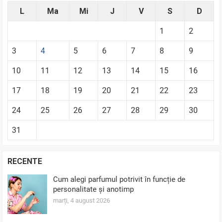
L
Ma
Mi
J
V
S
D
1
2
3
4
5
6
7
8
9
10
11
12
13
14
15
16
17
18
19
20
21
22
23
24
25
26
27
28
29
30
31
RECENTE
Cum alegi parfumul potrivit în funcție de
personalitate și anotimp
marți, 4 august 2026