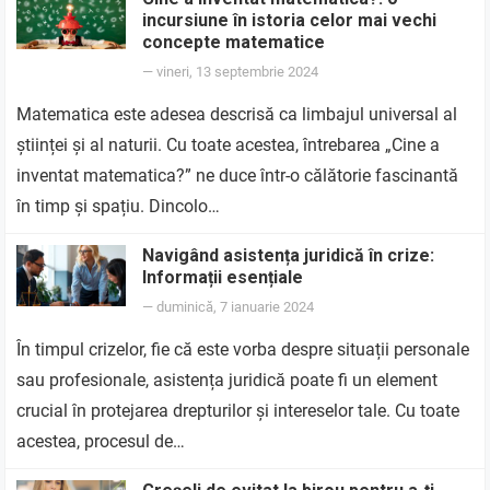
incursiune în istoria celor mai vechi
concepte matematice
—
vineri, 13 septembrie 2024
Matematica este adesea descrisă ca limbajul universal al
științei și al naturii. Cu toate acestea, întrebarea „Cine a
inventat matematica?” ne duce într-o călătorie fascinantă
în timp și spațiu. Dincolo…
Navigând asistența juridică în crize:
Informații esențiale
—
duminică, 7 ianuarie 2024
În timpul crizelor, fie că este vorba despre situații personale
sau profesionale, asistența juridică poate fi un element
crucial în protejarea drepturilor și intereselor tale. Cu toate
acestea, procesul de…