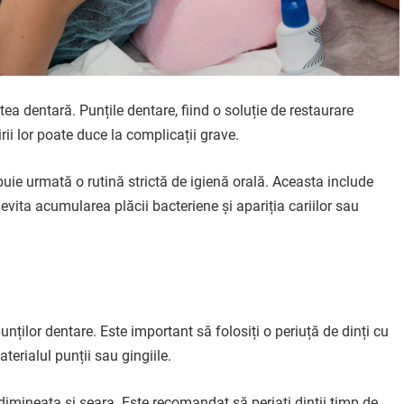
ea dentară. Punțile dentare, fiind o soluție de restaurare
irii lor poate duce la complicații grave.
buie urmată o rutină strictă de igienă orală. Aceasta include
ți evita acumularea plăcii bacteriene și apariția cariilor sau
punților dentare. Este important să folosiți o periuță de dinți cu
terialul punții sau gingiile.
, dimineața și seara. Este recomandat să periați dinții timp de