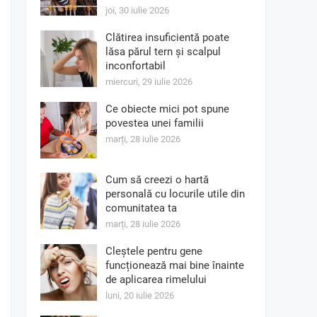
joi, 30 iulie 2026
Clătirea insuficientă poate
lăsa părul tern și scalpul
inconfortabil
miercuri, 29 iulie 2026
Ce obiecte mici pot spune
povestea unei familii
marți, 28 iulie 2026
Cum să creezi o hartă
personală cu locurile utile din
comunitatea ta
marți, 28 iulie 2026
Cleștele pentru gene
funcționează mai bine înainte
de aplicarea rimelului
luni, 20 iulie 2026