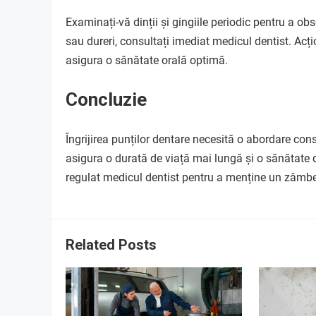
Examinați-vă dinții și gingiile periodic pentru a ob
sau dureri, consultați imediat medicul dentist. Ac
asigura o sănătate orală optimă.
Concluzie
Îngrijirea punților dentare necesită o abordare con
asigura o durată de viață mai lungă și o sănătate d
regulat medicul dentist pentru a menține un zâmbet
Related Posts