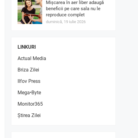
Mișcarea în aer liber adaugă
beneficii pe care sala nu le
reproduce complet
duminică, 19 iulie 2026
LINKURI
Actual Media
Briza Zilei
Ilfov Press
Mega•Byte
Monitor365
Știrea Zilei