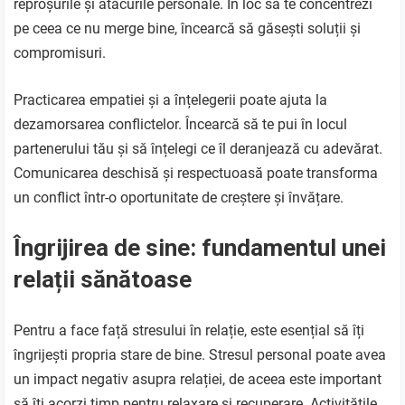
reproșurile și atacurile personale. În loc să te concentrezi
pe ceea ce nu merge bine, încearcă să găsești soluții și
compromisuri.
Practicarea empatiei și a înțelegerii poate ajuta la
dezamorsarea conflictelor. Încearcă să te pui în locul
partenerului tău și să înțelegi ce îl deranjează cu adevărat.
Comunicarea deschisă și respectuoasă poate transforma
un conflict într-o oportunitate de creștere și învățare.
Îngrijirea de sine: fundamentul unei
relații sănătoase
Pentru a face față stresului în relație, este esențial să îți
îngrijești propria stare de bine. Stresul personal poate avea
un impact negativ asupra relației, de aceea este important
să îți acorzi timp pentru relaxare și recuperare. Activitățile