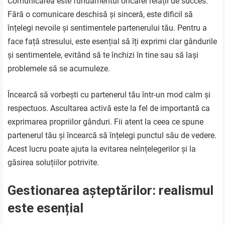
Comunicarea este fundamentul oricărei relații de succes.
Fără o comunicare deschisă și sinceră, este dificil să
înțelegi nevoile și sentimentele partenerului tău. Pentru a
face față stresului, este esențial să îți exprimi clar gândurile
și sentimentele, evitând să te închizi în tine sau să lași
problemele să se acumuleze.
Încearcă să vorbești cu partenerul tău într-un mod calm și
respectuos. Ascultarea activă este la fel de importantă ca
exprimarea propriilor gânduri. Fii atent la ceea ce spune
partenerul tău și încearcă să înțelegi punctul său de vedere.
Acest lucru poate ajuta la evitarea neînțelegerilor și la
găsirea soluțiilor potrivite.
Gestionarea așteptărilor: realismul
este esențial