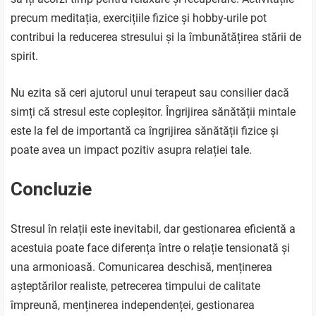
precum meditația, exercițiile fizice și hobby-urile pot
contribui la reducerea stresului și la îmbunătățirea stării de
spirit.
Nu ezita să ceri ajutorul unui terapeut sau consilier dacă
simți că stresul este copleșitor. Îngrijirea sănătății mintale
este la fel de importantă ca îngrijirea sănătății fizice și
poate avea un impact pozitiv asupra relației tale.
Concluzie
Stresul în relații este inevitabil, dar gestionarea eficientă a
acestuia poate face diferența între o relație tensionată și
una armonioasă. Comunicarea deschisă, menținerea
așteptărilor realiste, petrecerea timpului de calitate
împreună, menținerea independenței, gestionarea