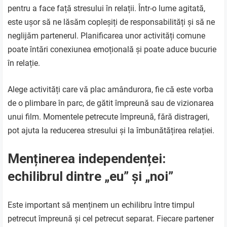
pentru a face față stresului în relații. Într-o lume agitată,
este ușor să ne lăsăm copleșiți de responsabilități și să ne
neglijăm partenerul. Planificarea unor activități comune
poate întări conexiunea emoțională și poate aduce bucurie
în relație.
Alege activități care vă plac amândurora, fie că este vorba
de o plimbare în parc, de gătit împreună sau de vizionarea
unui film. Momentele petrecute împreună, fără distrageri,
pot ajuta la reducerea stresului și la îmbunătățirea relației.
Menținerea independenței:
echilibrul dintre „eu” și „noi”
Este important să menținem un echilibru între timpul
petrecut împreună și cel petrecut separat. Fiecare partener