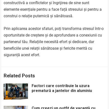
constructivă a conflictelor și îngrijirea de sine sunt
elemente esențiale pentru a face față stresului și pentru a
construi o relație puternică și sănătoasă.
Prin aplicarea acestor sfaturi, poți transforma stresul într-o
oportunitate de creștere și de aprofundare a conexiunii cu
partenerul tău. Relațiile necesită efort și dedicare, dar
beneficiile unei relații sănătoase și fericite merită cu
siguranță acest efort.
Related Posts
Factori care contribuie la uzura
prematură a jantelor din aluminiu
Cum creezi un outfit de vacanță cu