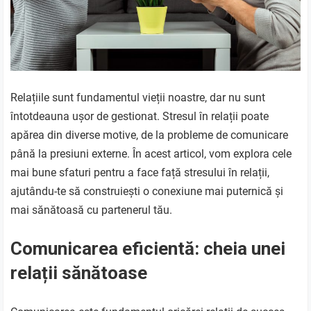
Relațiile sunt fundamentul vieții noastre, dar nu sunt
întotdeauna ușor de gestionat. Stresul în relații poate
apărea din diverse motive, de la probleme de comunicare
până la presiuni externe. În acest articol, vom explora cele
mai bune sfaturi pentru a face față stresului în relații,
ajutându-te să construiești o conexiune mai puternică și
mai sănătoasă cu partenerul tău.
Comunicarea eficientă: cheia unei
relații sănătoase