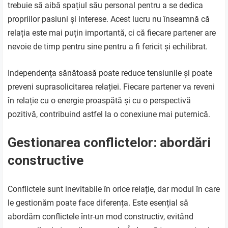
trebuie să aibă spațiul său personal pentru a se dedica
propriilor pasiuni și interese. Acest lucru nu înseamnă că
relația este mai puțin importantă, ci că fiecare partener are
nevoie de timp pentru sine pentru a fi fericit și echilibrat.
Independența sănătoasă poate reduce tensiunile și poate
preveni suprasolicitarea relației. Fiecare partener va reveni
în relație cu o energie proaspătă și cu o perspectivă
pozitivă, contribuind astfel la o conexiune mai puternică.
Gestionarea conflictelor: abordări
constructive
Conflictele sunt inevitabile în orice relație, dar modul în care
le gestionăm poate face diferența. Este esențial să
abordăm conflictele într-un mod constructiv, evitând