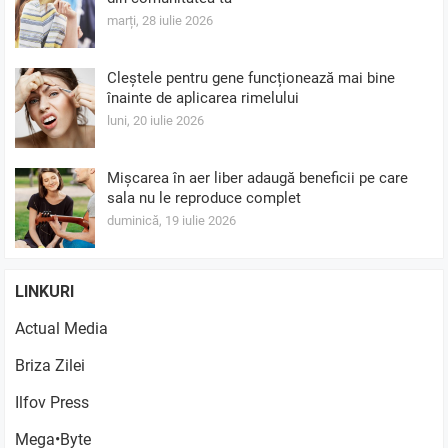
marți, 28 iulie 2026
Cleștele pentru gene funcționează mai bine
înainte de aplicarea rimelului
luni, 20 iulie 2026
Mișcarea în aer liber adaugă beneficii pe care
sala nu le reproduce complet
duminică, 19 iulie 2026
LINKURI
Actual Media
Briza Zilei
Ilfov Press
Mega•Byte