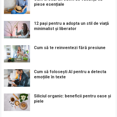
piese esențiale
12 pași pentru a adopta un stil de viață
minimalist și liberator
Cum să te reinventezi fără presiune
Cum să folosești AI pentru a detecta
emoțiile în texte
Siliciul organic: beneficii pentru oase și
piele