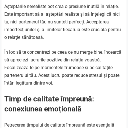
Așteptările nerealiste pot crea o presiune inutilă în relație.
Este important să ai așteptări realiste și să înțelegi că nici
tu, nici partenerul tău nu sunteți perfecți. Acceptarea
imperfecțiunilor și a limitelor fiecăruia este crucială pentru
o relație sănătoasă.
În loc să te concentrezi pe ceea ce nu merge bine, încearcă
să apreciezi lucrurile pozitive din relația voastră.
Focalizează-te pe momentele frumoase și pe calitățile
partenerului tău. Acest lucru poate reduce stresul și poate
întări legătura dintre voi.
Timp de calitate împreună:
conexiunea emoțională
Petrecerea timpului de calitate împreună este esențială