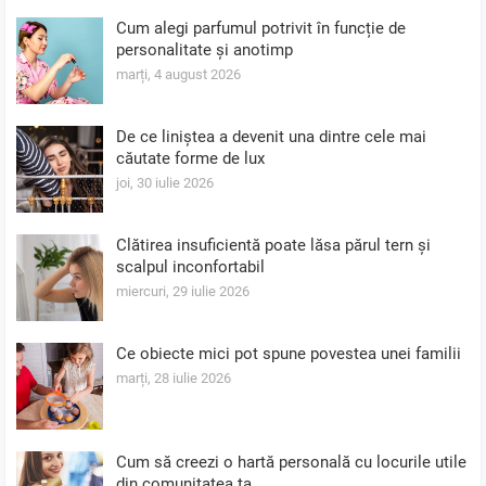
Cum alegi parfumul potrivit în funcție de
personalitate și anotimp
marți, 4 august 2026
De ce liniștea a devenit una dintre cele mai
căutate forme de lux
joi, 30 iulie 2026
Clătirea insuficientă poate lăsa părul tern și
scalpul inconfortabil
miercuri, 29 iulie 2026
Ce obiecte mici pot spune povestea unei familii
marți, 28 iulie 2026
Cum să creezi o hartă personală cu locurile utile
din comunitatea ta