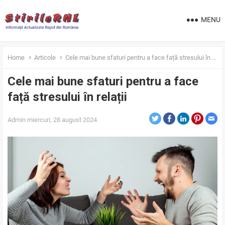
MENU
Home
Articole
Cele mai bune sfaturi pentru a face față stresului în relații
Cele mai bune sfaturi pentru a face
față stresului în relații
Admin
miercuri, 28 august 2024