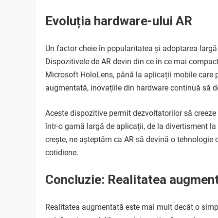
Evoluția hardware-ului AR
Un factor cheie în popularitatea și adoptarea largă
Dispozitivele de AR devin din ce în ce mai compacte
Microsoft HoloLens, până la aplicații mobile care p
augmentată, inovațiile din hardware continuă să de
Aceste dispozitive permit dezvoltatorilor să creeze 
într-o gamă largă de aplicații, de la divertisment l
crește, ne așteptăm ca AR să devină o tehnologie o
cotidiene.
Concluzie: Realitatea augment
Realitatea augmentată este mai mult decât o simp