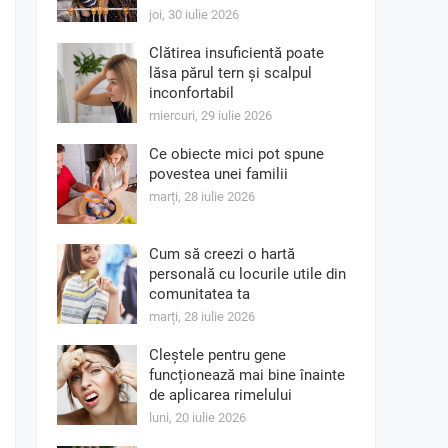
joi, 30 iulie 2026
Clătirea insuficientă poate
lăsa părul tern și scalpul
inconfortabil
miercuri, 29 iulie 2026
Ce obiecte mici pot spune
povestea unei familii
marți, 28 iulie 2026
Cum să creezi o hartă
personală cu locurile utile din
comunitatea ta
marți, 28 iulie 2026
Cleștele pentru gene
funcționează mai bine înainte
de aplicarea rimelului
luni, 20 iulie 2026