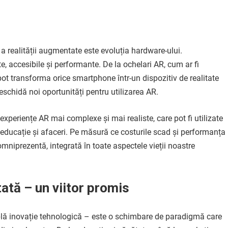
 a realității augmentate este evoluția hardware-ului.
, accesibile și performante. De la ochelari AR, cum ar fi
ot transforma orice smartphone într-un dispozitiv de realitate
schidă noi oportunități pentru utilizarea AR.
experiențe AR mai complexe și mai realiste, care pot fi utilizate
a educație și afaceri. Pe măsură ce costurile scad și performanța
mniprezentă, integrată în toate aspectele vieții noastre
ată – un viitor promis
lă inovație tehnologică – este o schimbare de paradigmă care