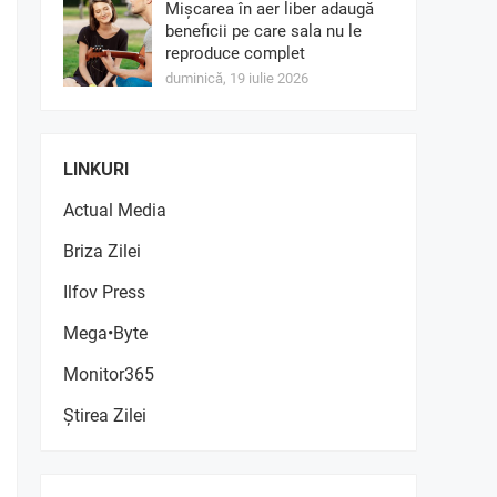
Mișcarea în aer liber adaugă
beneficii pe care sala nu le
reproduce complet
duminică, 19 iulie 2026
LINKURI
Actual Media
Briza Zilei
Ilfov Press
Mega•Byte
Monitor365
Știrea Zilei