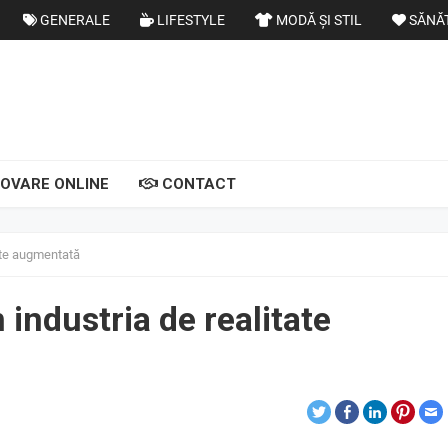
GENERALE
LIFESTYLE
MODĂ ȘI STIL
SĂNĂ
OVARE ONLINE
CONTACT
tate augmentată
 industria de realitate