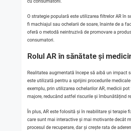
cu consumatorii.
O strategie populară este utilizarea filtrelor AR în 
fi machiajul sau ochelarii de soare, înainte de a fac
oferă o metodă neintruzivă de promovare a produsel
consumatori.
Rolul AR în sănătate și medici
Realitatea augmentată începe să aibă un impact sem
este utilizată pentru a sprijini procedurile medicale
exemplu, prin utilizarea ochelarilor AR, medicii pot 
majore, reducând astfel riscurile și îmbunătățind rez
În plus, AR este folosită și în reabilitare și terapie 
care sunt mai interactive și mai motivante decât 
procesul de recuperare, dar și crește rata de aderen