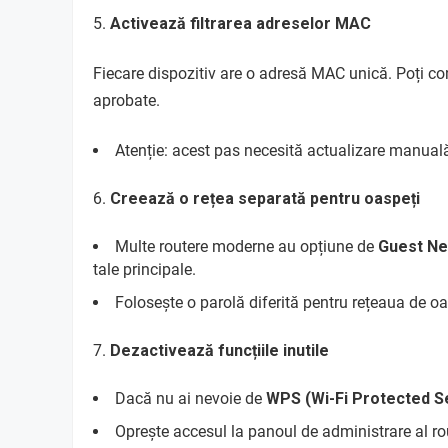
Activează filtrarea adreselor MAC
Fiecare dispozitiv are o adresă MAC unică. Poți co
aprobate.
Atenție: acest pas necesită actualizare manual
Creează o rețea separată pentru oaspeți
Multe routere moderne au opțiune de
Guest N
tale principale.
Folosește o parolă diferită pentru rețeaua de oa
Dezactivează funcțiile inutile
Dacă nu ai nevoie de
WPS (Wi-Fi Protected S
Oprește accesul la panoul de administrare al ro