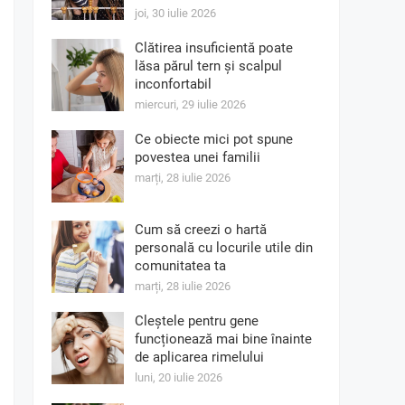
joi, 30 iulie 2026
Clătirea insuficientă poate
lăsa părul tern și scalpul
inconfortabil
miercuri, 29 iulie 2026
Ce obiecte mici pot spune
povestea unei familii
marți, 28 iulie 2026
Cum să creezi o hartă
personală cu locurile utile din
comunitatea ta
marți, 28 iulie 2026
Cleștele pentru gene
funcționează mai bine înainte
de aplicarea rimelului
luni, 20 iulie 2026