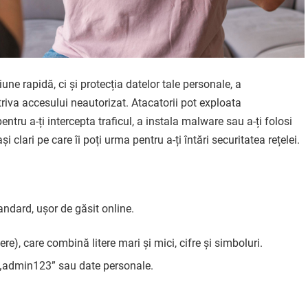
ne rapidă, ci și protecția datelor tale personale, a
otriva accesului neautorizat. Atacatorii pot exploata
pentru a-ți intercepta traficul, a instala malware sau a-ți folosi
i clari pe care îi poți urma pentru a-ți întări securitatea rețelei.
andard, ușor de găsit online.
e), care combină litere mari și mici, cifre și simboluri.
m „admin123” sau date personale.