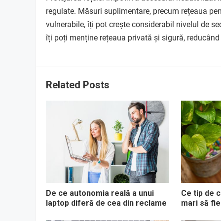
regulate. Măsuri suplimentare, precum rețeaua pentr
vulnerabile, îți pot crește considerabil nivelul de s
îți poți menține rețeaua privată și sigură, reducând 
Related Posts
De ce autonomia reală a unui
Ce tip de 
laptop diferă de cea din reclame
mari să fie