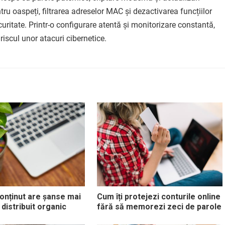
u oaspeți, filtrarea adreselor MAC și dezactivarea funcțiilor
ecuritate. Printr-o configurare atentă și monitorizare constantă,
riscul unor atacuri cibernetice.
conținut are șanse mai
Cum îți protejezi conturile online
 distribuit organic
fără să memorezi zeci de parole