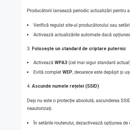
Producătorii lansează periodic actualizări pentru a 
Verifică regulat site-ul producătorului sau setări
Activează actualizările automate dacă opțiunea
Folosește un standard de criptare puternic
Activează
WPA3
(cel mai sigur standard actual
Evită complet
WEP
, deoarece este depășit și uș
Ascunde numele rețelei (SSID)
Deși nu este o protecție absolută, ascunderea SSID-u
neautorizați.
În setările routerului, dezactivează opțiunea de 