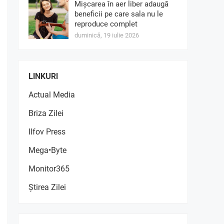
Mișcarea în aer liber adaugă
beneficii pe care sala nu le
reproduce complet
duminică, 19 iulie 2026
LINKURI
Actual Media
Briza Zilei
Ilfov Press
Mega•Byte
Monitor365
Știrea Zilei