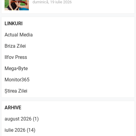
duminică, 19 iulie 2026
LINKURI
Actual Media
Briza Zilei
Ilfov Press
Mega•Byte
Monitor365
Știrea Zilei
ARHIVE
august 2026
(1)
iulie 2026
(14)