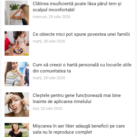
Clătirea insuficientă poate lăsa părul tern și
scalpul inconfortabil
miercuri, 29 iulie 2026
Ce obiecte mici pot spune povestea unei familii
marți, 28 iulie 2026
Cum să creezi o hartă personală cu locurile utile
din comunitatea ta
marți, 28 iulie 2026
Cleștele pentru gene funcționează mai bine
înainte de aplicarea rimelului
luni, 20 iulie 2026
Mișcarea în aer liber adaugă beneficii pe care
sala nu le reproduce complet