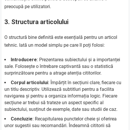
preocupă pe utilizatori.
3. Structura articolului
O structură bine definită este esențială pentru un articol
tehnic. Iată un model simplu pe care îl poți folosi:
Introducere
: Prezentarea subiectului și a importanței
sale. Folosește o întrebare captivantă sau o statistică
surprinzătoare pentru a atrage atenția cititorilor.
Corpul articolului
: Împărțit în secțiuni clare, fiecare cu
un titlu descriptiv. Utilizează subtitluri pentru a facilita
navigarea și pentru a organiza informația logic. Fiecare
secțiune ar trebui să trateze un aspect specific al
subiectului, susținut de exemple, date sau studii de caz.
Concluzie
: Recapitularea punctelor cheie și oferirea
unor sugestii sau recomandări. Îndeamnă cititorii să