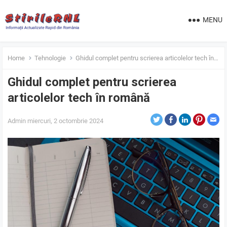
MENU
Home
Tehnologie
Ghidul complet pentru scrierea articolelor tech în română
Ghidul complet pentru scrierea
articolelor tech în română
Admin
miercuri, 2 octombrie 2024