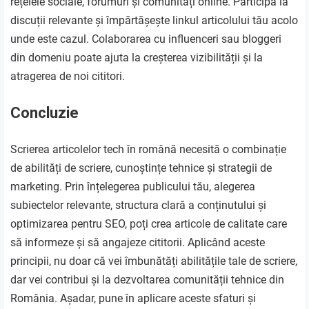
rețelele sociale, forumuri și comunități online. Participă la
discuții relevante și împărtășește linkul articolului tău acolo
unde este cazul. Colaborarea cu influenceri sau bloggeri
din domeniu poate ajuta la creșterea vizibilității și la
atragerea de noi cititori.
Concluzie
Scrierea articolelor tech în română necesită o combinație
de abilități de scriere, cunoștințe tehnice și strategii de
marketing. Prin înțelegerea publicului tău, alegerea
subiectelor relevante, structura clară a conținutului și
optimizarea pentru SEO, poți crea articole de calitate care
să informeze și să angajeze cititorii. Aplicând aceste
principii, nu doar că vei îmbunătăți abilitățile tale de scriere,
dar vei contribui și la dezvoltarea comunității tehnice din
România. Așadar, pune în aplicare aceste sfaturi și