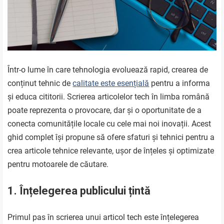
Într-o lume în care tehnologia evoluează rapid, crearea de
conținut tehnic de
calitate este esențială
pentru a informa
și educa cititorii. Scrierea articolelor tech în limba română
poate reprezenta o provocare, dar și o oportunitate de a
conecta comunitățile locale cu cele mai noi inovații. Acest
ghid complet își propune să ofere sfaturi și tehnici pentru a
crea articole tehnice relevante, ușor de înțeles și optimizate
pentru motoarele de căutare.
1. Înțelegerea publicului țintă
Primul pas în scrierea unui articol tech este înțelegerea