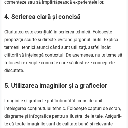
comenteze sau să împărtășească experiențele lor.
4. Scrierea clară și concisă
Claritatea este esențială în scrierea tehnică. Folosește
propoziții scurte și directe, evitând jargonul inutil. Explică
termenii tehnici atunci când sunt utilizați, astfel încât
cititorii să înțeleagă contextul. De asemenea, nu te teme să
folosești exemple concrete care să ilustreze conceptele
discutate.
5. Utilizarea imaginilor și a graficelor
Imaginile și graficele pot îmbunătăți considerabil
înțelegerea conținutului tehnic. Folosește capturi de ecran,
diagrame și infografice pentru a ilustra ideile tale. Asigură-
te că toate imaginile sunt de calitate bună și relevante