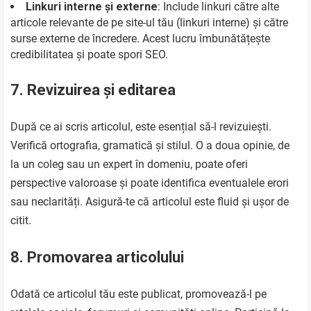
Linkuri interne și externe
: Include linkuri către alte
articole relevante de pe site-ul tău (linkuri interne) și către
surse externe de încredere. Acest lucru îmbunătățește
credibilitatea și poate spori SEO.
7. Revizuirea și editarea
După ce ai scris articolul, este esențial să-l revizuiești.
Verifică ortografia, gramatică și stilul. O a doua opinie, de
la un coleg sau un expert în domeniu, poate oferi
perspective valoroase și poate identifica eventualele erori
sau neclarități. Asigură-te că articolul este fluid și ușor de
citit.
8. Promovarea articolului
Odată ce articolul tău este publicat, promovează-l pe