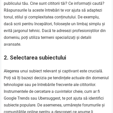
publicului tău. Cine sunt cititorii tăi? Ce informații caută?
Răspunsurile la aceste întrebări te vor ajuta să adaptezi
tonul, stilul și complexitatea conținutului. De exemplu,
dacă scrii pentru începători, folosește un limbaj simplu și
evită jargonul tehnic. Dacă te adresezi profesioniștilor din
domeniu, poți utiliza termeni specializați și detalii
avansate.
2. Selectarea subiectului
Alegerea unui subiect relevant și captivant este crucială.
Poți să îți bazezi decizia pe tendințele actuale din domeniul
tehnologiei sau pe întrebările frecvente ale cititorilor.
Instrumentele de cercetare a cuvintelor cheie, cum ar fi
Google Trends sau Ubersuggest, te pot ajuta să identifici
subiecte populare. De asemenea, urmărește forumurile și
comunitățile online pentru a descoperi ce anume îi