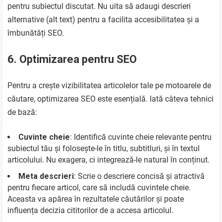
pentru subiectul discutat. Nu uita să adaugi descrieri
alternative (alt text) pentru a facilita accesibilitatea și a
îmbunătăți SEO.
6. Optimizarea pentru SEO
Pentru a crește vizibilitatea articolelor tale pe motoarele de
căutare, optimizarea SEO este esențială. Iată câteva tehnici
de bază:
Cuvinte cheie
: Identifică cuvinte cheie relevante pentru
subiectul tău și folosește-le în titlu, subtitluri, și în textul
articolului. Nu exagera, ci integrează-le natural în conținut.
Meta descrieri
: Scrie o descriere concisă și atractivă
pentru fiecare articol, care să includă cuvintele cheie.
Aceasta va apărea în rezultatele căutărilor și poate
influența decizia cititorilor de a accesa articolul.