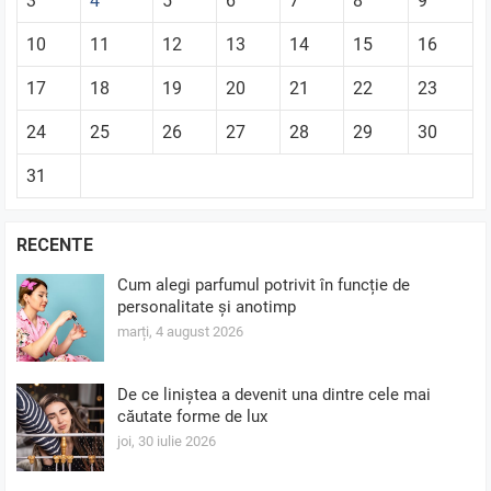
3
4
5
6
7
8
9
10
11
12
13
14
15
16
17
18
19
20
21
22
23
24
25
26
27
28
29
30
31
RECENTE
Cum alegi parfumul potrivit în funcție de
personalitate și anotimp
marți, 4 august 2026
De ce liniștea a devenit una dintre cele mai
căutate forme de lux
joi, 30 iulie 2026