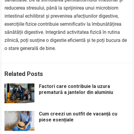
reducerea stresului, până la sprijinirea unui microbiom
intestinal echilibrat și prevenirea afecțiunilor digestive,
exercițiile fizice contribuie semnificativ la îmbunătățirea
sănătății digestive. Integrând activitatea fizică în rutina
zilnică, poți susține o digestie eficientă și te poți bucura de
o stare generală de bine.
Related Posts
Factori care contribuie la uzura
prematură a jantelor din aluminiu
Cum creezi un outfit de vacanță cu
piese esențiale