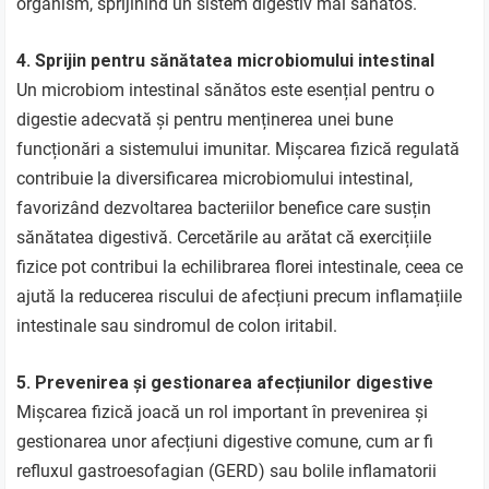
organism, sprijinind un sistem digestiv mai sănătos.
4. Sprijin pentru sănătatea microbiomului intestinal
Un microbiom intestinal sănătos este esențial pentru o
digestie adecvată și pentru menținerea unei bune
funcționări a sistemului imunitar. Mișcarea fizică regulată
contribuie la diversificarea microbiomului intestinal,
favorizând dezvoltarea bacteriilor benefice care susțin
sănătatea digestivă. Cercetările au arătat că exercițiile
fizice pot contribui la echilibrarea florei intestinale, ceea ce
ajută la reducerea riscului de afecțiuni precum inflamațiile
intestinale sau sindromul de colon iritabil.
5. Prevenirea și gestionarea afecțiunilor digestive
Mișcarea fizică joacă un rol important în prevenirea și
gestionarea unor afecțiuni digestive comune, cum ar fi
refluxul gastroesofagian (GERD) sau bolile inflamatorii