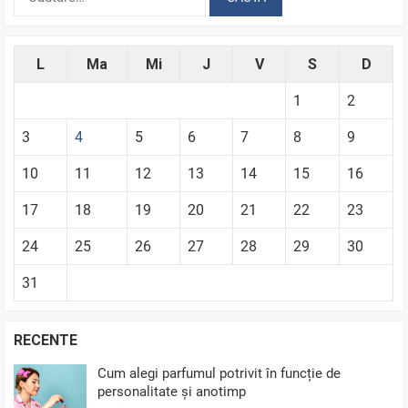
după:
L
Ma
Mi
J
V
S
D
1
2
3
4
5
6
7
8
9
10
11
12
13
14
15
16
17
18
19
20
21
22
23
24
25
26
27
28
29
30
31
RECENTE
Cum alegi parfumul potrivit în funcție de
personalitate și anotimp