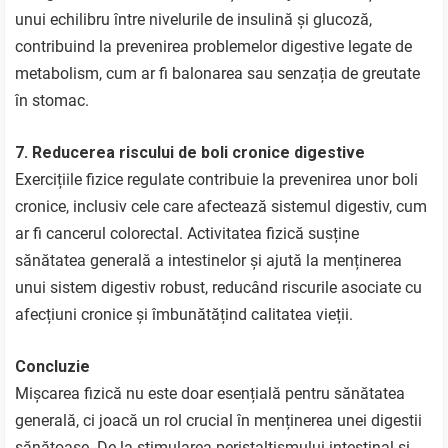
unui echilibru între nivelurile de insulină și glucoză,
contribuind la prevenirea problemelor digestive legate de
metabolism, cum ar fi balonarea sau senzația de greutate
în stomac.
7. Reducerea riscului de boli cronice digestive
Exercițiile fizice regulate contribuie la prevenirea unor boli
cronice, inclusiv cele care afectează sistemul digestiv, cum
ar fi cancerul colorectal. Activitatea fizică susține
sănătatea generală a intestinelor și ajută la menținerea
unui sistem digestiv robust, reducând riscurile asociate cu
afecțiuni cronice și îmbunătățind calitatea vieții.
Concluzie
Mișcarea fizică nu este doar esențială pentru sănătatea
generală, ci joacă un rol crucial în menținerea unei digestii
sănătoase. De la stimularea peristaltismului intestinal și