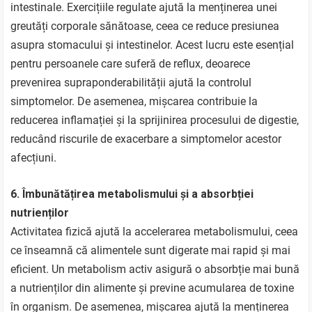
intestinale. Exercițiile regulate ajută la menținerea unei
greutăți corporale sănătoase, ceea ce reduce presiunea
asupra stomacului și intestinelor. Acest lucru este esențial
pentru persoanele care suferă de reflux, deoarece
prevenirea supraponderabilității ajută la controlul
simptomelor. De asemenea, mișcarea contribuie la
reducerea inflamației și la sprijinirea procesului de digestie,
reducând riscurile de exacerbare a simptomelor acestor
afecțiuni.
6. Îmbunătățirea metabolismului și a absorbției
nutrienților
Activitatea fizică ajută la accelerarea metabolismului, ceea
ce înseamnă că alimentele sunt digerate mai rapid și mai
eficient. Un metabolism activ asigură o absorbție mai bună
a nutrienților din alimente și previne acumularea de toxine
în organism. De asemenea, mișcarea ajută la menținerea