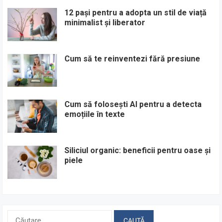
12 pași pentru a adopta un stil de viață
minimalist și liberator
Cum să te reinventezi fără presiune
Cum să folosești AI pentru a detecta
emoțiile în texte
Siliciul organic: beneficii pentru oase și
piele
Caută