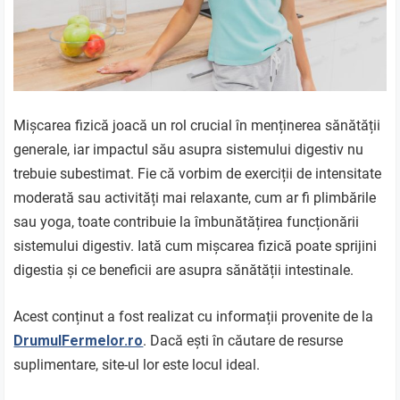
Mișcarea fizică joacă un rol crucial în menținerea sănătății
generale, iar impactul său asupra sistemului digestiv nu
trebuie subestimat. Fie că vorbim de exerciții de intensitate
moderată sau activități mai relaxante, cum ar fi plimbările
sau yoga, toate contribuie la îmbunătățirea funcționării
sistemului digestiv. Iată cum mișcarea fizică poate sprijini
digestia și ce beneficii are asupra sănătății intestinale.
Acest conținut a fost realizat cu informații provenite de la
DrumulFermelor.ro
. Dacă ești în căutare de resurse
suplimentare, site-ul lor este locul ideal.