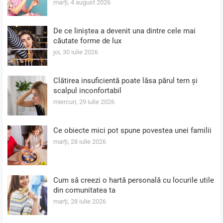
marți, 4 august 2026
De ce liniștea a devenit una dintre cele mai
căutate forme de lux
joi, 30 iulie 2026
Clătirea insuficientă poate lăsa părul tern și
scalpul inconfortabil
miercuri, 29 iulie 2026
Ce obiecte mici pot spune povestea unei familii
marți, 28 iulie 2026
Cum să creezi o hartă personală cu locurile utile
din comunitatea ta
marți, 28 iulie 2026