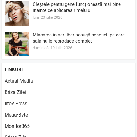
Cleștele pentru gene funcționează mai bine
înainte de aplicarea rimelului
luni, 20 iulie 2026
Mișcarea în aer liber adaugă beneficii pe care
sala nu le reproduce complet
duminică, 19 iulie 2026
LINKURI
Actual Media
Briza Zilei
Ilfov Press
Mega•Byte
Monitor365