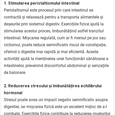
1. Stimularea peristaltismului intestinal
Peristaltismul este procesul prin care intestinul se
contractă și relaxează pentru a transporta alimentele și
deșeurile prin sistemul digestiv. Exercițiile fizice ajută la
stimularea acestui proces, îmbunătățind astfel tranzitul
intestinal. Mișcarea regulată, cum ar fi mersul pe jos sau
ciclismul, poate reduce semnificativ riscul de constipație,
oferind o digestie mai rapidă și mai eficientă. Aceste
activități ajută la menținerea unei funcționări sănătoase a
intestinelor, prevenind disconfortul abdominal și senzațiile
de balonare.
2. Reducerea stresului și îmbunătățirea echilibrului
hormonal
Stresul poate avea un impact negativ semnificativ asupra
digestiei, iar mișcarea fizică este un excelent mijloc de a-l
combate. Exercițiile fizice contribuie la reducerea nivelurilor