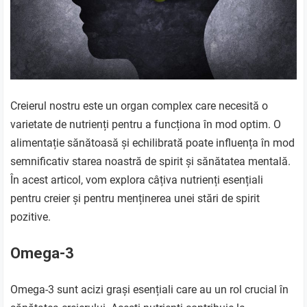
Creierul nostru este un organ complex care necesită o
varietate de nutrienți pentru a funcționa în mod optim. O
alimentație sănătoasă și echilibrată poate influența în mod
semnificativ starea noastră de spirit și sănătatea mentală.
În acest articol, vom explora câțiva nutrienți esențiali
pentru creier și pentru menținerea unei stări de spirit
pozitive.
Omega-3
Omega-3 sunt acizi grași esențiali care au un rol crucial în