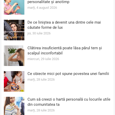
personalitate și anotimp
marți, 4 august 2026
De ce liniștea a devenit una dintre cele mai
căutate forme de lux
joi, 30 iulie 2026
Clătirea insuficientă poate lăsa părul tern și
scalpul inconfortabil
miercuri, 29 iulie 2026
Ce obiecte mici pot spune povestea unei familii
marți, 28 iulie 2026
Cum să creezi o hartă personală cu locurile utile
din comunitatea ta
marți, 28 iulie 2026