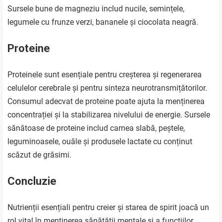
Sursele bune de magneziu includ nucile, semințele,
legumele cu frunze verzi, bananele și ciocolata neagră.
Proteine
Proteinele sunt esențiale pentru creșterea și regenerarea
celulelor cerebrale și pentru sinteza neurotransmițătorilor.
Consumul adecvat de proteine poate ajuta la menținerea
concentrației și la stabilizarea nivelului de energie. Sursele
sănătoase de proteine includ carnea slabă, peștele,
leguminoasele, ouăle și produsele lactate cu conținut
scăzut de grăsimi.
Concluzie
Nutrienții esențiali pentru creier și starea de spirit joacă un
rol vital în menținerea sănătății mentale și a funcțiilor