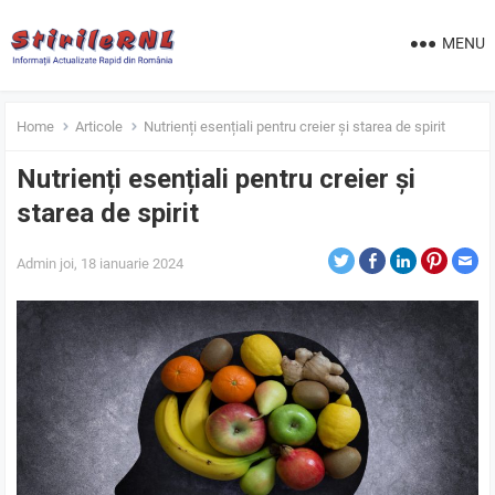
MENU
Home
Articole
Nutrienți esențiali pentru creier și starea de spirit
Nutrienți esențiali pentru creier și
starea de spirit
Admin
joi, 18 ianuarie 2024