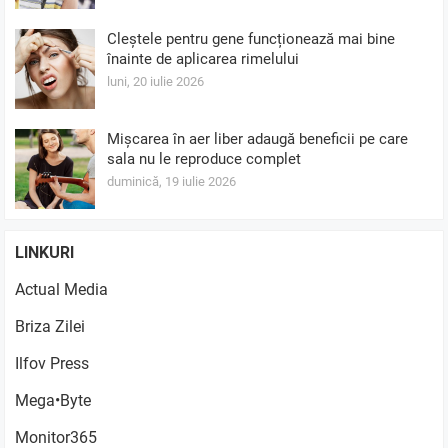
Cleștele pentru gene funcționează mai bine
înainte de aplicarea rimelului
luni, 20 iulie 2026
Mișcarea în aer liber adaugă beneficii pe care
sala nu le reproduce complet
duminică, 19 iulie 2026
LINKURI
Actual Media
Briza Zilei
Ilfov Press
Mega•Byte
Monitor365