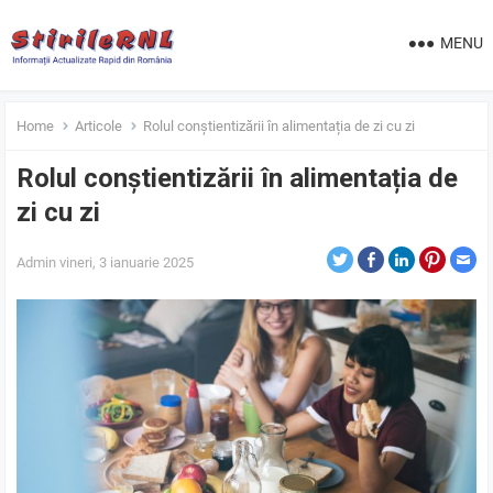
MENU
Home
Articole
Rolul conștientizării în alimentația de zi cu zi
Rolul conștientizării în alimentația de
zi cu zi
Admin
vineri, 3 ianuarie 2025