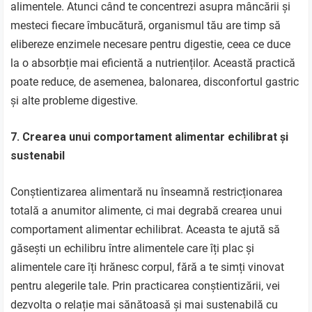
alimentele. Atunci când te concentrezi asupra mâncării și
mesteci fiecare îmbucătură, organismul tău are timp să
elibereze enzimele necesare pentru digestie, ceea ce duce
la o absorbție mai eficientă a nutrienților. Această practică
poate reduce, de asemenea, balonarea, disconfortul gastric
și alte probleme digestive.
7. Crearea unui comportament alimentar echilibrat și
sustenabil
Conștientizarea alimentară nu înseamnă restricționarea
totală a anumitor alimente, ci mai degrabă crearea unui
comportament alimentar echilibrat. Aceasta te ajută să
găsești un echilibru între alimentele care îți plac și
alimentele care îți hrănesc corpul, fără a te simți vinovat
pentru alegerile tale. Prin practicarea conștientizării, vei
dezvolta o relație mai sănătoasă și mai sustenabilă cu