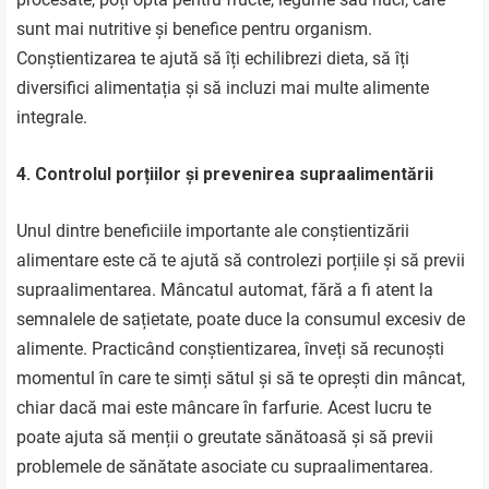
sunt mai nutritive și benefice pentru organism.
Conștientizarea te ajută să îți echilibrezi dieta, să îți
diversifici alimentația și să incluzi mai multe alimente
integrale.
4. Controlul porțiilor și prevenirea supraalimentării
Unul dintre beneficiile importante ale conștientizării
alimentare este că te ajută să controlezi porțiile și să previi
supraalimentarea. Mâncatul automat, fără a fi atent la
semnalele de sațietate, poate duce la consumul excesiv de
alimente. Practicând conștientizarea, înveți să recunoști
momentul în care te simți sătul și să te oprești din mâncat,
chiar dacă mai este mâncare în farfurie. Acest lucru te
poate ajuta să menții o greutate sănătoasă și să previi
problemele de sănătate asociate cu supraalimentarea.