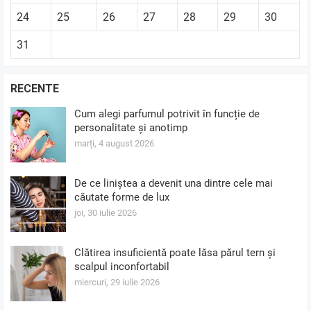
24
25
26
27
28
29
30
31
RECENTE
Cum alegi parfumul potrivit în funcție de
personalitate și anotimp
marți, 4 august 2026
De ce liniștea a devenit una dintre cele mai
căutate forme de lux
joi, 30 iulie 2026
Clătirea insuficientă poate lăsa părul tern și
scalpul inconfortabil
miercuri, 29 iulie 2026