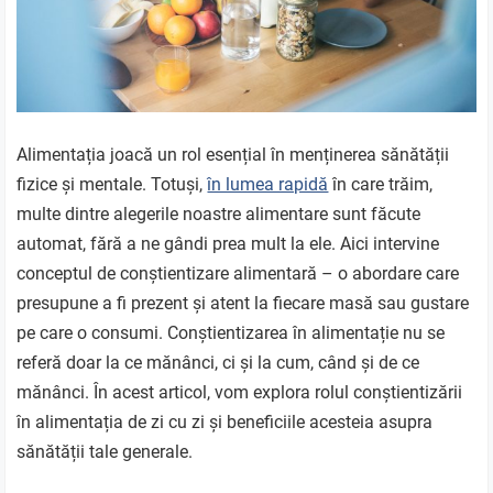
Alimentația joacă un rol esențial în menținerea sănătății
fizice și mentale. Totuși,
în lumea rapidă
în care trăim,
multe dintre alegerile noastre alimentare sunt făcute
automat, fără a ne gândi prea mult la ele. Aici intervine
conceptul de conștientizare alimentară – o abordare care
presupune a fi prezent și atent la fiecare masă sau gustare
pe care o consumi. Conștientizarea în alimentație nu se
referă doar la ce mănânci, ci și la cum, când și de ce
mănânci. În acest articol, vom explora rolul conștientizării
în alimentația de zi cu zi și beneficiile acesteia asupra
sănătății tale generale.