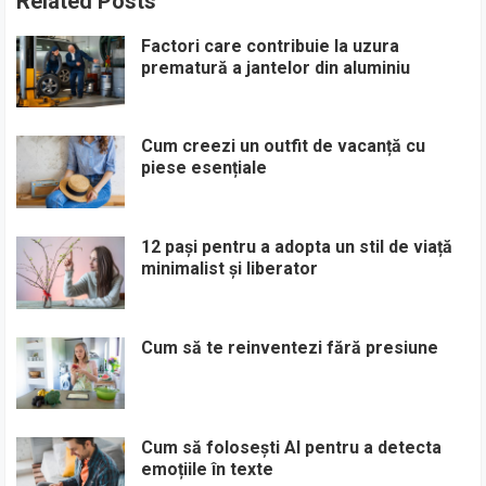
Related Posts
Factori care contribuie la uzura
prematură a jantelor din aluminiu
Cum creezi un outfit de vacanță cu
piese esențiale
12 pași pentru a adopta un stil de viață
minimalist și liberator
Cum să te reinventezi fără presiune
Cum să folosești AI pentru a detecta
emoțiile în texte