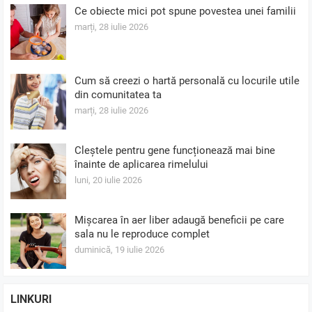
Ce obiecte mici pot spune povestea unei familii
marți, 28 iulie 2026
Cum să creezi o hartă personală cu locurile utile
din comunitatea ta
marți, 28 iulie 2026
Cleștele pentru gene funcționează mai bine
înainte de aplicarea rimelului
luni, 20 iulie 2026
Mișcarea în aer liber adaugă beneficii pe care
sala nu le reproduce complet
duminică, 19 iulie 2026
LINKURI