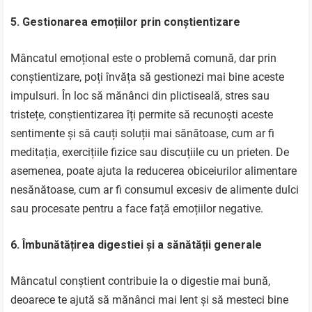
5. Gestionarea emoțiilor prin conștientizare
Mâncatul emoțional este o problemă comună, dar prin
conștientizare, poți învăța să gestionezi mai bine aceste
impulsuri. În loc să mănânci din plictiseală, stres sau
tristețe, conștientizarea îți permite să recunoști aceste
sentimente și să cauți soluții mai sănătoase, cum ar fi
meditația, exercițiile fizice sau discuțiile cu un prieten. De
asemenea, poate ajuta la reducerea obiceiurilor alimentare
nesănătoase, cum ar fi consumul excesiv de alimente dulci
sau procesate pentru a face față emoțiilor negative.
6. Îmbunătățirea digestiei și a sănătății generale
Mâncatul conștient contribuie la o digestie mai bună,
deoarece te ajută să mănânci mai lent și să mesteci bine