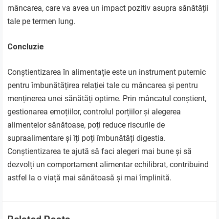
mâncarea, care va avea un impact pozitiv asupra sănătății
tale pe termen lung.
Concluzie
Conștientizarea în alimentație este un instrument puternic
pentru îmbunătățirea relației tale cu mâncarea și pentru
menținerea unei sănătăți optime. Prin mâncatul conștient,
gestionarea emoțiilor, controlul porțiilor și alegerea
alimentelor sănătoase, poți reduce riscurile de
supraalimentare și îți poți îmbunătăți digestia.
Conștientizarea te ajută să faci alegeri mai bune și să
dezvolți un comportament alimentar echilibrat, contribuind
astfel la o viață mai sănătoasă și mai împlinită.