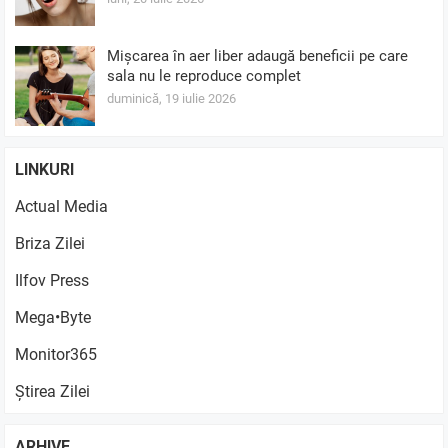
Mișcarea în aer liber adaugă beneficii pe care
sala nu le reproduce complet
duminică, 19 iulie 2026
LINKURI
Actual Media
Briza Zilei
Ilfov Press
Mega•Byte
Monitor365
Știrea Zilei
ARHIVE