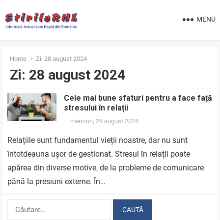
MENU
Home
Zi:
28 august 2024
Zi:
28 august 2024
Cele mai bune sfaturi pentru a face față
stresului în relații
—
miercuri, 28 august 2024
Relațiile sunt fundamentul vieții noastre, dar nu sunt
întotdeauna ușor de gestionat. Stresul în relații poate
apărea din diverse motive, de la probleme de comunicare
până la presiuni externe. În…
Caută
după: