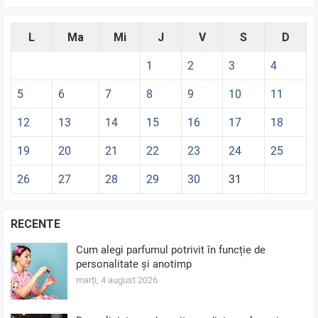
L
Ma
Mi
J
V
S
D
1
2
3
4
5
6
7
8
9
10
11
12
13
14
15
16
17
18
19
20
21
22
23
24
25
26
27
28
29
30
31
RECENTE
Cum alegi parfumul potrivit în funcție de
personalitate și anotimp
marți, 4 august 2026